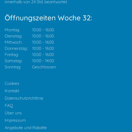
innerhalb von 24 Std. beantwortet.
Öffnungszeiten Woche 32:
Montag:
10:00
-
16:00
Dienstag:
10:00
-
16:00
Mittwoch:
10:00
-
16:00
Donnerstag:
10:00
-
16:00
Freitag:
10:00
-
16:00
Samstag:
10:00
-
14:00
Sonntag:
Geschlossen
Cookies
Kontakt
Datenschutzrichtlinie
FAQ
Über uns
Impressum
Angebote und Rabatte