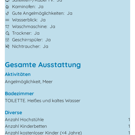
Kaminofen
Ja
Gute Angelmöglichkeiten
Ja
Wasserblick
Ja
Waschmaschine
Ja
Trockner
Ja
Geschirrspüler
Ja
Nichtraucher
Ja
Gesamte Ausstattung
Aktivitäten
Angelmöglichkeit, Meer
Badezimmer
TOILETTE. Heißes und kaltes Wasser
Diverse
Anzahl Hochstühle
1
Anzahl Kinderbetten
1
Anzahl kostenloser Kinder (<4 Jahre)
1