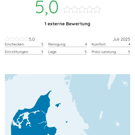
5,0
1 externe Bewertung
5,0
Juli 2025
Einchecken:
5
Reinigung:
4
Komfort:
4
Einrichtungen:
5
Lage:
5
Preis-Leistung:
5