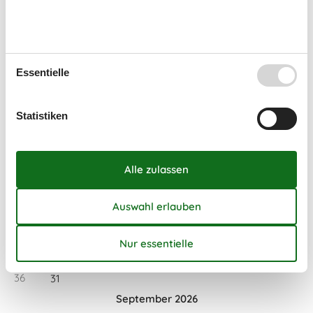
Kalender
Ankunft
Essentielle
August 2026
Statistiken
Mo
Di
Mi
Do
Fr
Sa
So
31
1
2
32
3
4
5
6
7
8
9
33
10
11
12
13
14
15
16
34
17
18
19
20
21
22
23
35
24
25
26
27
28
29
30
36
31
September 2026