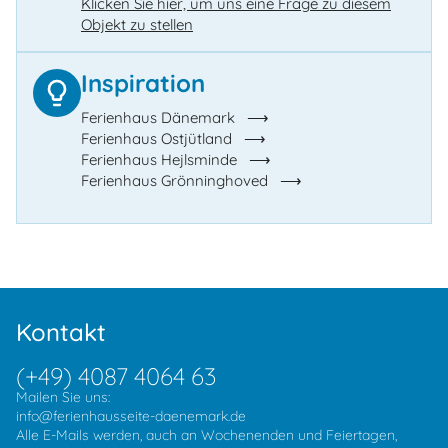
Klicken Sie hier, um uns eine Frage zu diesem
Objekt zu stellen
Inspiration
Ferienhaus Dänemark
Ferienhaus Ostjütland
Ferienhaus Hejlsminde
Ferienhaus Grönninghoved
Kontakt
(+49) 4087 4064 63
Mailen Sie uns:
info@ferienhausseite-daenemark.de
Alle E-Mails werden, auch an Wochenenden und Feiertagen,