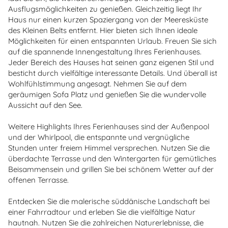
Ausflugsmöglichkeiten zu genießen. Gleichzeitig liegt Ihr
Haus nur einen kurzen Spaziergang von der Meeresküste
des Kleinen Belts entfernt. Hier bieten sich Ihnen ideale
Möglichkeiten für einen entspannten Urlaub. Freuen Sie sich
auf die spannende Innengestaltung Ihres Ferienhauses.
Jeder Bereich des Hauses hat seinen ganz eigenen Stil und
besticht durch vielfältige interessante Details. Und überall ist
Wohlfühlstimmung angesagt. Nehmen Sie auf dem
geräumigen Sofa Platz und genießen Sie die wundervolle
Aussicht auf den See.
Weitere Highlights Ihres Ferienhauses sind der Außenpool
und der Whirlpool, die entspannte und vergnügliche
Stunden unter freiem Himmel versprechen. Nutzen Sie die
überdachte Terrasse und den Wintergarten für gemütliches
Beisammensein und grillen Sie bei schönem Wetter auf der
offenen Terrasse.
Entdecken Sie die malerische süddänische Landschaft bei
einer Fahrradtour und erleben Sie die vielfältige Natur
hautnah. Nutzen Sie die zahlreichen Naturerlebnisse, die