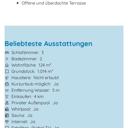
Offene und überdachte Terrasse
Beliebteste Ausstattungen
Schlafzimmer
3
Badezimmer
2
Wohnfläche
124 m²
Grundstück
1.014 m²
Haustiere
Nicht erlaubt
Kurzurlaub möglich
Ja
Entfernung Wasser
5 m
Einkaufen
4 km
Privater Außenpool
Ja
Whirlpool
Ja
Sauna
Ja
Internet
Ja
Satelliten-/Kabel TV
Ja