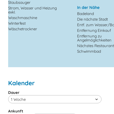
Staubsauger
In der Nähe
Strom, Wasser und Heizung
exkl.
Badeland
Waschmaschine
Die nächste Stadt
Winterfest
Entf. zum Wasser/B
Wäschetrockner
Entfernung Einkauf
Entfernung zu
Angelmöglichkeiten
Nächstes Restauran
Schwimmbad
Kalender
Dauer
Ankunft