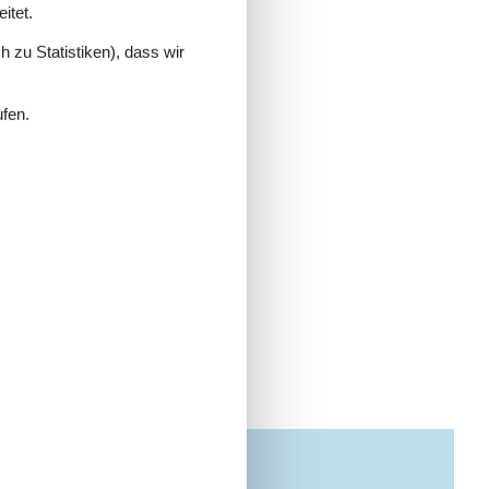
itet.
 zu Statistiken), dass wir
ufen.