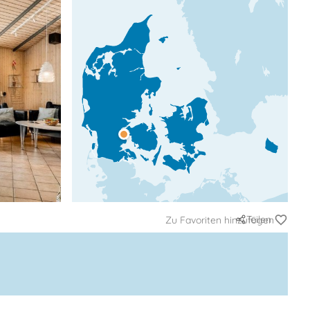
Teilen
Zu Favoriten hinzufügen