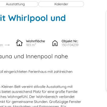
Ausstattung
Kalender
it Whirlpool und
Wohnfläche
Objekt Nr.:
en
183 m²
130-F04239
 Sauna und Innenpool nahe
l eingerichteten Ferienhaus mit zahlreichen
einen Belt vereint stilvolle Ausstattung mit
bietet ausreichend Platz für eine große Familie
ches Wohngefühl. Der Wohnbereich verbindet
unkt für gemeinsame Stunden. Großzügige Fenster
ideal zum Abschalten und Entspannen. Für