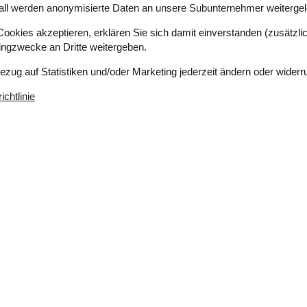
all werden anonymisierte Daten an unsere Subunternehmer weitergele
okies akzeptieren, erklären Sie sich damit einverstanden (zusätzlich
tingzwecke an Dritte weitergeben.
Bezug auf Statistiken und/oder Marketing jederzeit ändern oder widerr
chtlinie