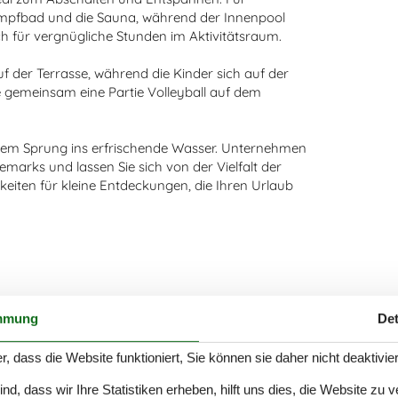
ampfbad und die Sauna, während der Innenpool
sch für vergnügliche Stunden im Aktivitätsraum.
 der Terrasse, während die Kinder sich auf der
e gemeinsam eine Partie Volleyball auf dem
inem Sprung ins erfrischende Wasser. Unternehmen
arks und lassen Sie sich von der Vielfalt der
eiten für kleine Entdeckungen, die Ihren Urlaub
mmung
Det
r, dass die Website funktioniert, Sie können sie daher nicht deaktivie
d, dass wir Ihre Statistiken erheben, hilft uns dies, die Website zu 