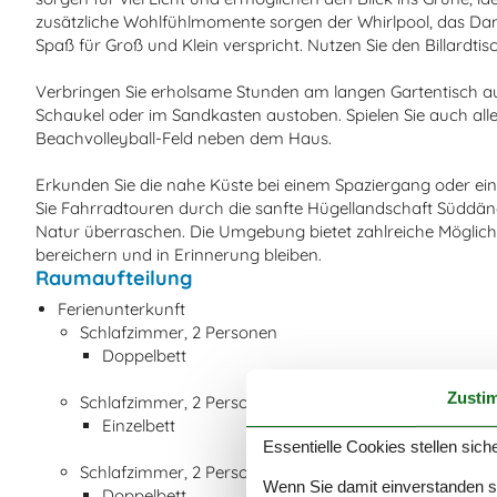
zusätzliche Wohlfühlmomente sorgen der Whirlpool, das D
Spaß für Groß und Klein verspricht. Nutzen Sie den Billardti
Verbringen Sie erholsame Stunden am langen Gartentisch auf
Schaukel oder im Sandkasten austoben. Spielen Sie auch all
Beachvolleyball-Feld neben dem Haus.
Erkunden Sie die nahe Küste bei einem Spaziergang oder e
Sie Fahrradtouren durch die sanfte Hügellandschaft Süddänem
Natur überraschen. Die Umgebung bietet zahlreiche Möglichk
bereichern und in Erinnerung bleiben.
Raumaufteilung
Ferienunterkunft
Schlafzimmer, 2 Personen
Doppelbett
Zusti
Schlafzimmer, 2 Personen
Einzelbett
Essentielle Cookies stellen siche
Schlafzimmer, 2 Personen
Wenn Sie damit einverstanden sin
Doppelbett