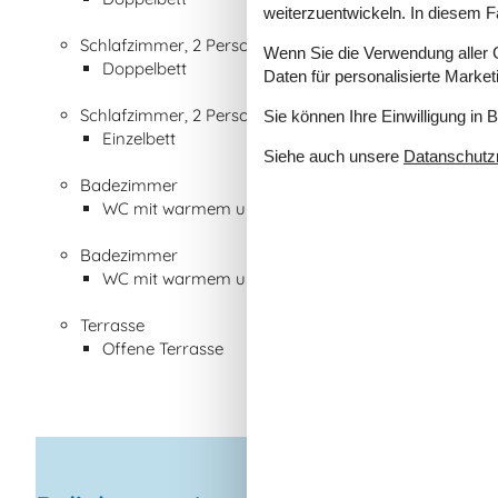
weiterzuentwickeln. In diesem F
Schlafzimmer, 2 Personen
Wenn Sie die Verwendung aller Co
Doppelbett
Daten für personalisierte Marke
Schlafzimmer, 2 Personen
Sie können Ihre Einwilligung in 
Einzelbett
Siehe auch unsere
Datanschutzri
Badezimmer
WC mit warmem und kaltem Wasser, Dusche
Badezimmer
WC mit warmem und kaltem Wasser, Dusche
Terrasse
Offene Terrasse