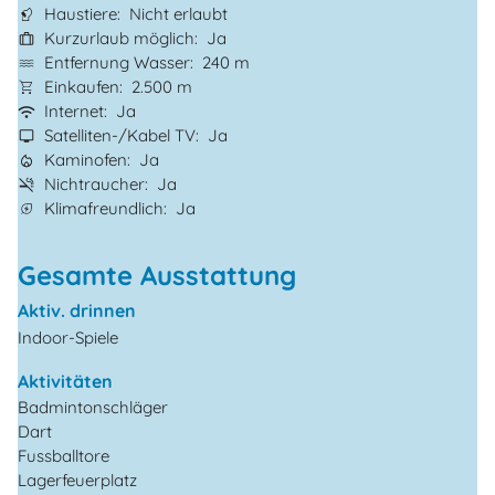
Haustiere
Nicht erlaubt
Kurzurlaub möglich
Ja
Entfernung Wasser
240 m
Einkaufen
2.500 m
Internet
Ja
Satelliten-/Kabel TV
Ja
Kaminofen
Ja
Nichtraucher
Ja
Klimafreundlich
Ja
Gesamte Ausstattung
Aktiv. drinnen
Indoor-Spiele
Aktivitäten
Badmintonschläger
Dart
Fussballtore
Lagerfeuerplatz