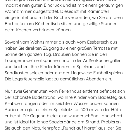
macht einen guten Eindruck und ist mit einem geräumigen
Wohnzimmer ausgestattet. Dieses ist mit Kaminofen
eingerichtet und mit der Küche verbunden, wo Sie auf dem
Barhocker am Küchentisch sitzen und gesellige Stunden
beim Kochen verbringen können.
Sowohl vom Wohnzimmer als auch vom Essbereich aus
haben Sie direkten Zugang zu einer großen Terrasse mit
Sonne den ganzen Tag. Draußen können Sie in den
Loungemöbeln entspannen und in der Außenküche grillen
und kochen. Ihre Kinder können im Spielhaus und
Sandkasten spielen oder auf der Liegewiese Fußball spielen.
Die Lagerfeuerstelle lädt zu gemütlichen Abenden ein.
Nur zwei Gehminuten vom Ferienhaus entfernt befindet sich
der schönste Badestrand, wo Ihre Kinder vom Badesteg aus
Krabben fangen oder im seichten Wasser baden können.
Außerdem gibt es einen Spielplatz ca. 500 m von der Hütte
entfernt. Die Gegend bietet eine wunderschöne Landschaft
und ist ideal für lange Spaziergänge am Strand. Probieren
Sie auch den Naturlehrpfad „Rundt auf Noret“ aus, der Sie