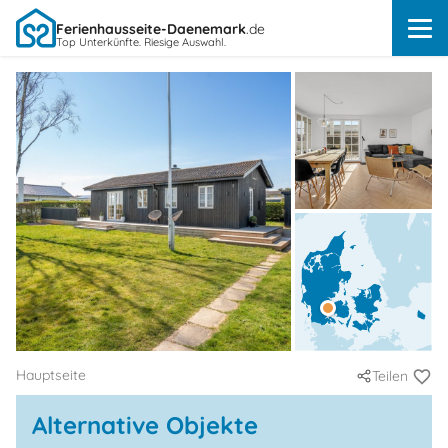
Ferienhausseite-Daenemark
.de
Top Unterkünfte. Riesige Auswahl.
Hauptseite
Teilen
Alternative Objekte