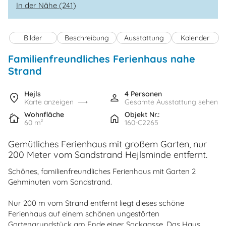
In der Nähe (241)
Bilder
Beschreibung
Ausstattung
Kalender
Familienfreundliches Ferienhaus nahe
Strand
Hejls
4 Personen
Karte anzeigen
Gesamte Ausstattung sehen
Wohnfläche
Objekt Nr.:
60 m²
160-C2265
Gemütliches Ferienhaus mit großem Garten, nur
200 Meter vom Sandstrand Hejlsminde entfernt.
Schönes, familienfreundliches Ferienhaus mit Garten 2
Gehminuten vom Sandstrand.
Nur 200 m vom Strand entfernt liegt dieses schöne
Ferienhaus auf einem schönen ungestörten
Gartengrundstück am Ende einer Sackgasse. Das Haus