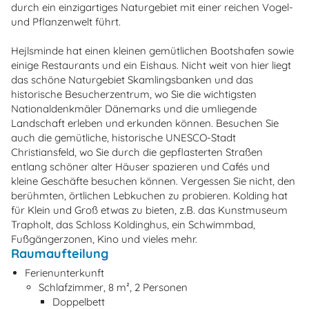
durch ein einzigartiges Naturgebiet mit einer reichen Vogel-
und Pflanzenwelt führt.
Hejlsminde hat einen kleinen gemütlichen Bootshafen sowie
einige Restaurants und ein Eishaus. Nicht weit von hier liegt
das schöne Naturgebiet Skamlingsbanken und das
historische Besucherzentrum, wo Sie die wichtigsten
Nationaldenkmäler Dänemarks und die umliegende
Landschaft erleben und erkunden können. Besuchen Sie
auch die gemütliche, historische UNESCO-Stadt
Christiansfeld, wo Sie durch die gepflasterten Straßen
entlang schöner alter Häuser spazieren und Cafés und
kleine Geschäfte besuchen können. Vergessen Sie nicht, den
berühmten, örtlichen Lebkuchen zu probieren. Kolding hat
für Klein und Groß etwas zu bieten, z.B. das Kunstmuseum
Trapholt, das Schloss Koldinghus, ein Schwimmbad,
Fußgängerzonen, Kino und vieles mehr.
Raumaufteilung
Ferienunterkunft
Schlafzimmer, 8 m², 2 Personen
Doppelbett