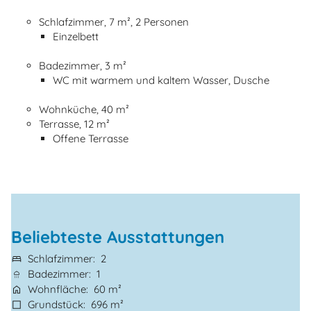
Schlafzimmer, 7 m², 2 Personen
Einzelbett
Badezimmer, 3 m²
WC mit warmem und kaltem Wasser, Dusche
Wohnküche, 40 m²
Terrasse, 12 m²
Offene Terrasse
Beliebteste Ausstattungen
Schlafzimmer
2
Badezimmer
1
Wohnfläche
60 m²
Grundstück
696 m²