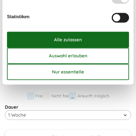
September 2026
Mo
Di
Mi
Do
Fr
Sa
So
Statistiken
36
1
2
3
4
5
6
37
7
8
9
10
11
12
13
38
14
15
16
17
18
19
20
39
21
22
23
24
25
26
27
40
28
29
30
41
Frei
Nicht frei
Ankunft möglich
Dauer