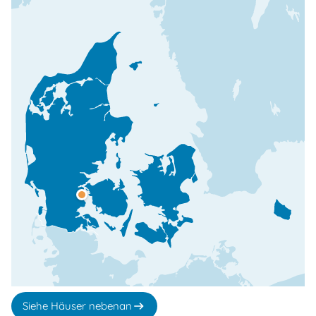
Siehe Häuser nebenan