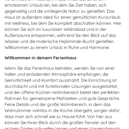
erholsamen Urlaub ein, bei dem Sie Zeit haben, sich
gegenseitig und die umliegende Natur zu genießen. Das
Haus ist außerdem ideal für einen gemütlichen Kurzurlaub
mit Wellness, bei dem Sie komplett abschalten können. Hier
können Sie sich im luxuriösen Wildnisbad und in der
Außensauna entspannen, während Sie den Blick auf das
Wasser und die malerische Hejlsminde-Bucht genießen.
Willkommen zu einem Urlaub in Ruhe und Harmonie.
Willkommen in deinem Ferienhaus
Wenn Sie das Ferienhaus betreten, werden Sie von einer
hellen und einladenden Atmosphäre empfangen, die
Gemütlichkeit und Komfort ausstrahlt. Die Einrichtung ist
durchdacht und mit funktionalen Lösungen ausgestattet,
und der offene Küchen-Wohnbereich bietet den perfekten
Rahmen für gemeinsame Mahlzeiten und gute Gespräche.
Feine Details und der große Wohnbereich, in dem das
Wohnzimmer nahtlos in die Küche übergeht, sorgen dafür,
dass man sich schnell wie zu Hause fühlt. Von hier aus
können Sie Ihren Blick durch die großen Fenster auf den
grünen Garten schweifen lassen und einen Vorgeschmack