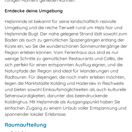
ruhigen Moment genießen können.
Entdecke deine Umgebung
Hejlsminde ist bekannt für seine landschaftlich reizvolle
Umgebung und die reiche Tierwelt rund um Hejls Nor und
Hejlsminde Bugt. Der nahe gelegene Strand lädt sowohl zum
Baden als auch zu gemütlichen Spaziergängen entlang der
Küste ein, wo Sie die wunderschönen Sonnenuntergänge der
Region erleben können. Vom Ferienhaus aus sind es nur
wenige Schritte zu gemütlichen Restaurants und Cafés, die
sich perfekt für einen entspannten Ausflug eignen, und die
Naturpfade der Region sind ideal für Wanderungen und
Radtouren. Für diejenigen, die noch mehr erleben möchten,
liegen die Marktstädte Kolding und Haderslev in Reichweite
und bieten sowohl Einkaufsmöglichkeiten als auch kulturelle
Sehenswürdigkeiten, darunter das beeindruckende
Koldinghus. Mit Hejlsminde als Ausgangspunkt haben Sie
einfachen Zugang zu einem Urlaub voller Entspannung und
spannender lokaler Erlebnisse.
Raumaufteilung