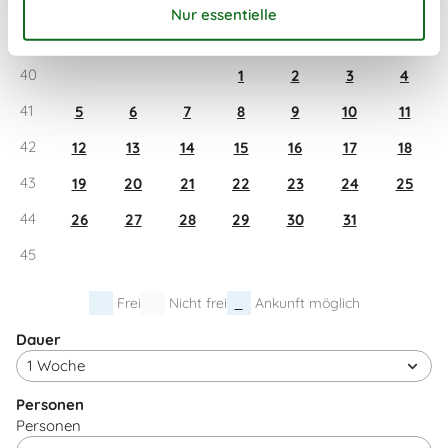
Oktober 2026
Mo
Di
Mi
Do
Fr
Sa
So
40
1
2
3
4
41
5
6
7
8
9
10
11
42
12
13
14
15
16
17
18
43
19
20
21
22
23
24
25
44
26
27
28
29
30
31
45
Frei
Nicht frei
Ankunft möglich
Dauer
Personen
Personen