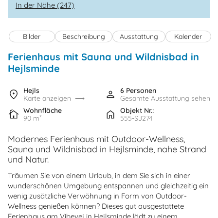
In der Nähe (247)
Bilder
Beschreibung
Ausstattung
Kalender
Ferienhaus mit Sauna und Wildnisbad in
Hejlsminde
Hejls
6 Personen
Karte anzeigen
Gesamte Ausstattung sehen
Wohnfläche
Objekt Nr.:
90 m²
555-SJ274
Modernes Ferienhaus mit Outdoor-Wellness,
Sauna und Wildnisbad in Hejlsminde, nahe Strand
und Natur.
Träumen Sie von einem Urlaub, in dem Sie sich in einer
wunderschönen Umgebung entspannen und gleichzeitig ein
wenig zusätzliche Verwöhnung in Form von Outdoor-
Wellness genießen können? Dieses gut ausgestattete
Ferienhaus am Vibevej in Hejlsminde lädt zu einem