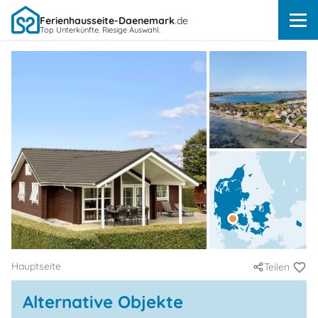
Ferienhausseite-Daenemark
.de
Top Unterkünfte. Riesige Auswahl.
Hauptseite
Teilen
Alternative Objekte