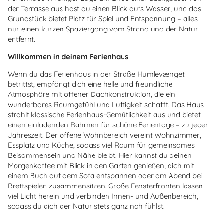
der Terrasse aus hast du einen Blick aufs Wasser, und das
Grundstück bietet Platz für Spiel und Entspannung – alles
nur einen kurzen Spaziergang vom Strand und der Natur
entfernt.
Willkommen in deinem Ferienhaus
Wenn du das Ferienhaus in der Straße Humlevænget
betrittst, empfängt dich eine helle und freundliche
Atmosphäre mit offener Dachkonstruktion, die ein
wunderbares Raumgefühl und Luftigkeit schafft. Das Haus
strahlt klassische Ferienhaus-Gemütlichkeit aus und bietet
einen einladenden Rahmen für schöne Ferientage – zu jeder
Jahreszeit. Der offene Wohnbereich vereint Wohnzimmer,
Essplatz und Küche, sodass viel Raum für gemeinsames
Beisammensein und Nähe bleibt. Hier kannst du deinen
Morgenkaffee mit Blick in den Garten genießen, dich mit
einem Buch auf dem Sofa entspannen oder am Abend bei
Brettspielen zusammensitzen. Große Fensterfronten lassen
viel Licht herein und verbinden Innen- und Außenbereich,
sodass du dich der Natur stets ganz nah fühlst.