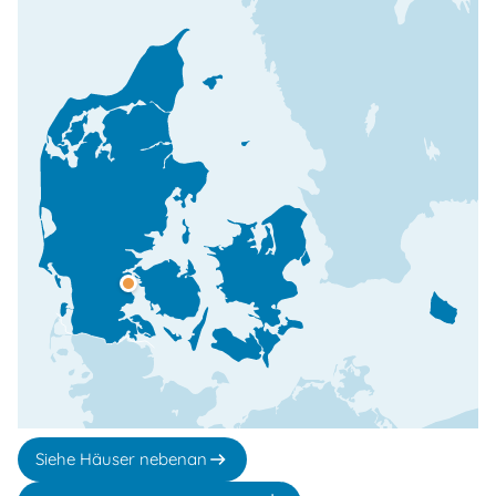
Siehe Häuser nebenan