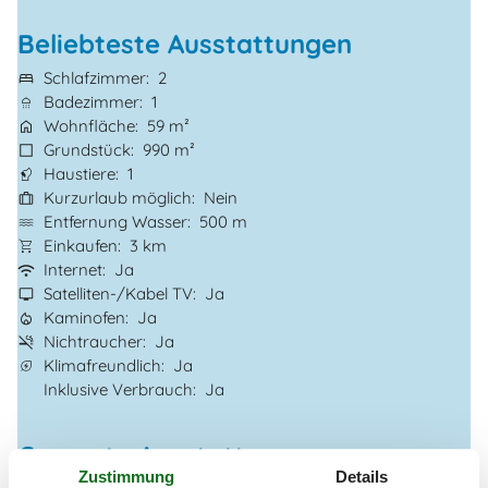
Beliebteste Ausstattungen
Schlafzimmer
2
Badezimmer
1
Wohnfläche
59 m²
Grundstück
990 m²
Haustiere
1
Kurzurlaub möglich
Nein
Entfernung Wasser
500 m
Einkaufen
3 km
Internet
Ja
Satelliten-/Kabel TV
Ja
Kaminofen
Ja
Nichtraucher
Ja
Klimafreundlich
Ja
Inklusive Verbrauch
Ja
Gesamte Ausstattung
Zustimmung
Details