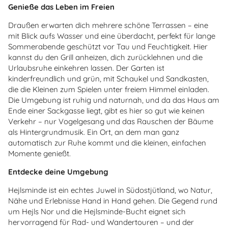
Genieße das Leben im Freien
Draußen erwarten dich mehrere schöne Terrassen – eine
mit Blick aufs Wasser und eine überdacht, perfekt für lange
Sommerabende geschützt vor Tau und Feuchtigkeit. Hier
kannst du den Grill anheizen, dich zurücklehnen und die
Urlaubsruhe einkehren lassen. Der Garten ist
kinderfreundlich und grün, mit Schaukel und Sandkasten,
die die Kleinen zum Spielen unter freiem Himmel einladen.
Die Umgebung ist ruhig und naturnah, und da das Haus am
Ende einer Sackgasse liegt, gibt es hier so gut wie keinen
Verkehr – nur Vogelgesang und das Rauschen der Bäume
als Hintergrundmusik. Ein Ort, an dem man ganz
automatisch zur Ruhe kommt und die kleinen, einfachen
Momente genießt.
Entdecke deine Umgebung
Hejlsminde ist ein echtes Juwel in Südostjütland, wo Natur,
Nähe und Erlebnisse Hand in Hand gehen. Die Gegend rund
um Hejls Nor und die Hejlsminde-Bucht eignet sich
hervorragend für Rad- und Wandertouren – und der