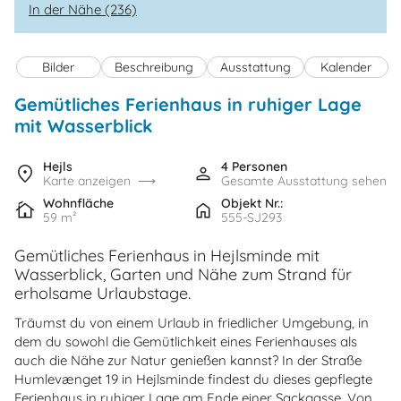
In der Nähe (236)
Bilder
Beschreibung
Ausstattung
Kalender
Gemütliches Ferienhaus in ruhiger Lage
mit Wasserblick
Hejls
4 Personen
Karte anzeigen
Gesamte Ausstattung sehen
Wohnfläche
Objekt Nr.:
59 m²
555-SJ293
Gemütliches Ferienhaus in Hejlsminde mit
Wasserblick, Garten und Nähe zum Strand für
erholsame Urlaubstage.
Träumst du von einem Urlaub in friedlicher Umgebung, in
dem du sowohl die Gemütlichkeit eines Ferienhauses als
auch die Nähe zur Natur genießen kannst? In der Straße
Humlevænget 19 in Hejlsminde findest du dieses gepflegte
Ferienhaus in ruhiger Lage am Ende einer Sackgasse. Von