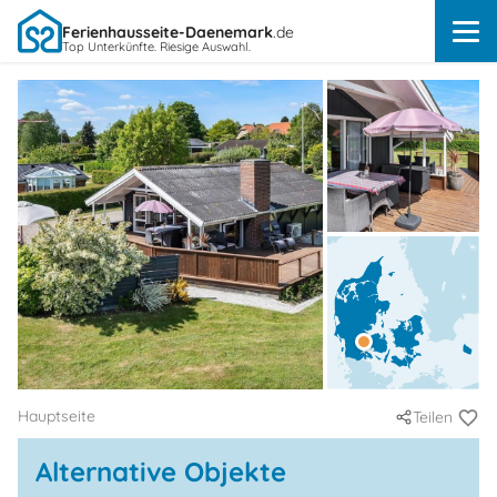
Ferienhausseite-Daenemark
.de
Top Unterkünfte. Riesige Auswahl.
Hauptseite
Teilen
Alternative Objekte