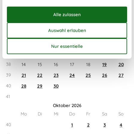
Ankunft
September 2026
Mo
Di
Mi
Do
Fr
Sa
So
36
1
2
3
4
5
6
37
7
8
9
10
11
12
13
38
14
15
16
17
18
19
20
39
21
22
23
24
25
26
27
40
28
29
30
41
Oktober 2026
Mo
Di
Mi
Do
Fr
Sa
So
40
1
2
3
4