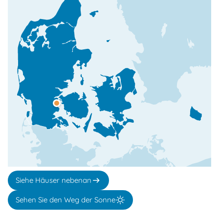
Siehe Häuser nebenan
Sehen Sie den Weg der Sonne