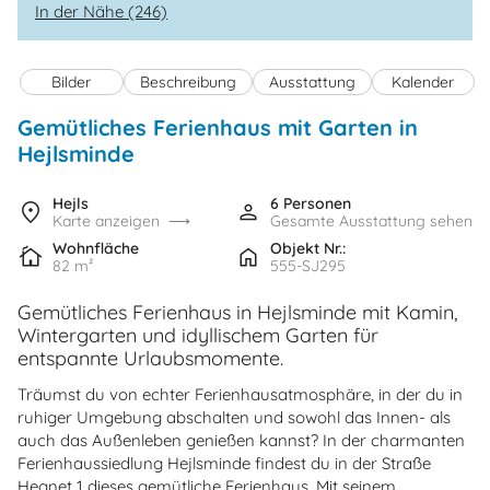
In der Nähe (246)
Bilder
Beschreibung
Ausstattung
Kalender
Gemütliches Ferienhaus mit Garten in
Hejlsminde
Hejls
6 Personen
Karte anzeigen
Gesamte Ausstattung sehen
Wohnfläche
Objekt Nr.:
82 m²
555-SJ295
Gemütliches Ferienhaus in Hejlsminde mit Kamin,
Wintergarten und idyllischem Garten für
entspannte Urlaubsmomente.
Träumst du von echter Ferienhausatmosphäre, in der du in
ruhiger Umgebung abschalten und sowohl das Innen- als
auch das Außenleben genießen kannst? In der charmanten
Ferienhaussiedlung Hejlsminde findest du in der Straße
Hegnet 1 dieses gemütliche Ferienhaus. Mit seinem