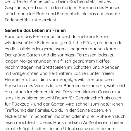
der offenen Küche bist du beim Kochen stets Teil des
Gesprächs, und auch in den übrigen Räumen des Hauses
spürt man eine Ruhe und Einfachheit, die das entspannte
Feriengefühl unterstreicht.
Genieße das Leben im Freien
Rund um das Ferienhaus findest du mehrere kleine,
windgeschützte Ecken und gemütliche Plätze, an denen du
es dir – allein oder gemeinsam – bequem machen kannst.
Der grüne Garten und die sonnigen Terrassen laden zu
langen Morgenstunden mit frisch gebrühtem Kaffee,
Nachmittagen mit Brettspielen im Schatten und Abenden
mit Grillgerichten und herzhaftem Lachen unter freiem
Himmel ein. Lass dich vom Vogelgezwitscher und dem
Rauschen des Windes in den Bäumen verzaubern, während
du einfach im Moment lebst. Die vielen kleinen Oasen rund
ums Haus bieten sowohl Raum für Gemeinschaft als auch
für Rückzug – und der Garten wird schnell zum natürlichen
Treffpunkt der Familie. Ob du in der Sonne dösen, ein
Nickerchen im Schatten machen oder in aller Ruhe ein Buch
lesen möchtest – dieses Haus und sein Außenbereich bieten
dir alle Möglichkeiten, deinen Urlaub ganz nach deinem