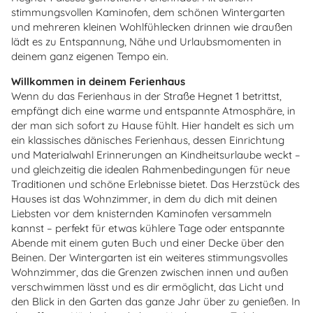
stimmungsvollen Kaminofen, dem schönen Wintergarten
und mehreren kleinen Wohlfühlecken drinnen wie draußen
lädt es zu Entspannung, Nähe und Urlaubsmomenten in
deinem ganz eigenen Tempo ein.
Willkommen in deinem Ferienhaus
Wenn du das Ferienhaus in der Straße Hegnet 1 betrittst,
empfängt dich eine warme und entspannte Atmosphäre, in
der man sich sofort zu Hause fühlt. Hier handelt es sich um
ein klassisches dänisches Ferienhaus, dessen Einrichtung
und Materialwahl Erinnerungen an Kindheitsurlaube weckt –
und gleichzeitig die idealen Rahmenbedingungen für neue
Traditionen und schöne Erlebnisse bietet. Das Herzstück des
Hauses ist das Wohnzimmer, in dem du dich mit deinen
Liebsten vor dem knisternden Kaminofen versammeln
kannst – perfekt für etwas kühlere Tage oder entspannte
Abende mit einem guten Buch und einer Decke über den
Beinen. Der Wintergarten ist ein weiteres stimmungsvolles
Wohnzimmer, das die Grenzen zwischen innen und außen
verschwimmen lässt und es dir ermöglicht, das Licht und
den Blick in den Garten das ganze Jahr über zu genießen. In