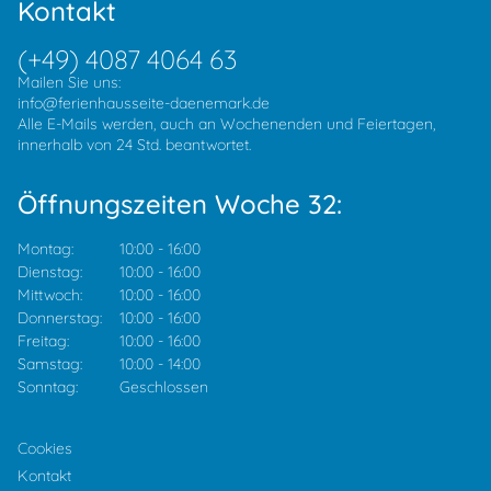
Kontakt
(+49) 4087 4064 63
Mailen Sie uns:
info@ferienhausseite-daenemark.de
Alle E-Mails werden, auch an Wochenenden und Feiertagen,
innerhalb von 24 Std. beantwortet.
Öffnungszeiten Woche 32:
Montag:
10:00
-
16:00
Dienstag:
10:00
-
16:00
Mittwoch:
10:00
-
16:00
Donnerstag:
10:00
-
16:00
Freitag:
10:00
-
16:00
Samstag:
10:00
-
14:00
Sonntag:
Geschlossen
Cookies
Kontakt