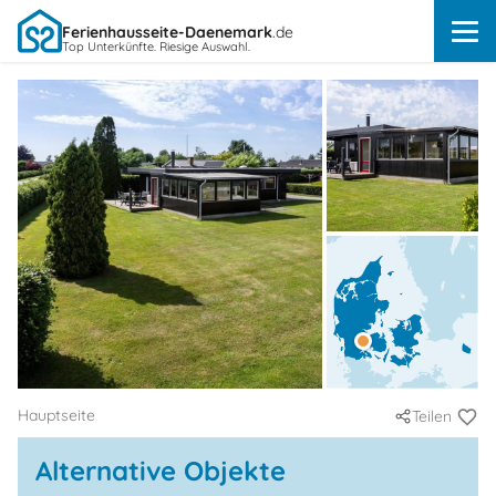
Ferienhausseite-Daenemark
.de
Top Unterkünfte. Riesige Auswahl.
Hauptseite
Teilen
Alternative Objekte