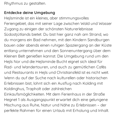
Rhythmus zu gestalten.
Entdecke deine Umgebung
Hejlsminde ist ein kleines, aber stimmungsvolles
Feriengebiet, das mit seiner Lage zwischen Wald und Wasser
Zugang zu einigen der schönsten Naturerlebnisse
Südostjütlands bietet. Du bist hier ganz nah am Strand, wo
du morgens ein Bad nehmen, mit den Kindern Sandburgen
bauen oder abends einen ruhigen Spaziergang an der Küste
entlang unternehmen und den Sonnenuntergang über dem
Kleinen Belt genießen kannst. Die Umgebung rund um den
Hejls Nor und die Hejlsminde Bucht eignet sich ideal für
Rad- und Wandertouren, und auch zu gemütlichen Cafés
und Restaurants in Hejls und Christiansfeld ist es nicht weit.
Wenn du auf der Suche nach kulturellen oder historischen
Erlebnissen bist, lohnt sich ein Ausflug nach Kolding mit
Koldinghus, Trapholt oder zahlreichen
Einkaufsmöglichkeiten. Mit dem Ferienhaus in der Straße
Hegnet 1 als Ausgangspunkt erwartet dich eine gelungene
Mischung aus Ruhe, Natur und Nähe zu Erlebnissen – der
perfekte Rahmen für einen Urlaub mit Erholung und Inhalt.