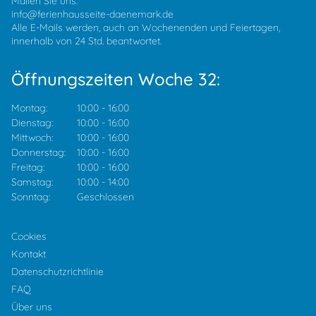
Mailen Sie uns:
info@ferienhausseite-daenemark.de
Alle E-Mails werden, auch an Wochenenden und Feiertagen,
innerhalb von 24 Std. beantwortet.
Öffnungszeiten Woche 32:
Montag:
10:00
-
16:00
Dienstag:
10:00
-
16:00
Mittwoch:
10:00
-
16:00
Donnerstag:
10:00
-
16:00
Freitag:
10:00
-
16:00
Samstag:
10:00
-
14:00
Sonntag:
Geschlossen
Cookies
Kontakt
Datenschutzrichtlinie
FAQ
Über uns