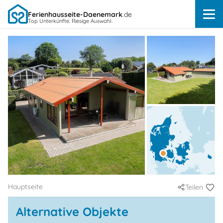
Ferienhausseite-Daenemark
.de
Top Unterkünfte. Riesige Auswahl.
Hauptseite
Teilen
Alternative Objekte