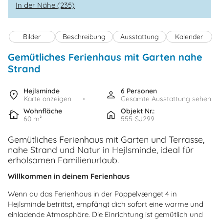
In der Nähe (235)
Bilder
Beschreibung
Ausstattung
Kalender
Gemütliches Ferienhaus mit Garten nahe
Strand
Hejlsminde
6 Personen
Karte anzeigen
Gesamte Ausstattung sehen
Wohnfläche
Objekt Nr.:
60 m²
555-SJ299
Gemütliches Ferienhaus mit Garten und Terrasse,
nahe Strand und Natur in Hejlsminde, ideal für
erholsamen Familienurlaub.
Willkommen in deinem Ferienhaus
Wenn du das Ferienhaus in der Poppelvænget 4 in
Hejlsminde betrittst, empfängt dich sofort eine warme und
einladende Atmosphäre. Die Einrichtung ist gemütlich und