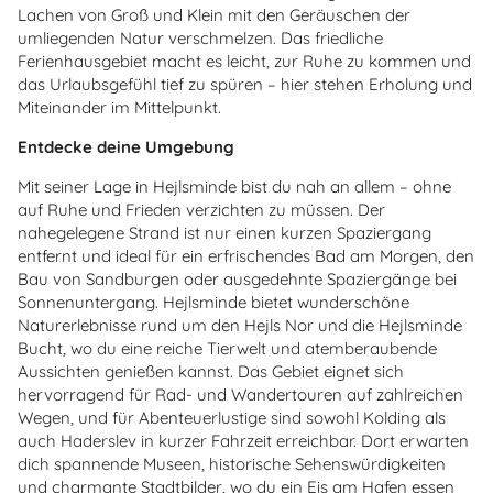
Lachen von Groß und Klein mit den Geräuschen der
umliegenden Natur verschmelzen. Das friedliche
Ferienhausgebiet macht es leicht, zur Ruhe zu kommen und
das Urlaubsgefühl tief zu spüren – hier stehen Erholung und
Miteinander im Mittelpunkt.
Entdecke deine Umgebung
Mit seiner Lage in Hejlsminde bist du nah an allem – ohne
auf Ruhe und Frieden verzichten zu müssen. Der
nahegelegene Strand ist nur einen kurzen Spaziergang
entfernt und ideal für ein erfrischendes Bad am Morgen, den
Bau von Sandburgen oder ausgedehnte Spaziergänge bei
Sonnenuntergang. Hejlsminde bietet wunderschöne
Naturerlebnisse rund um den Hejls Nor und die Hejlsminde
Bucht, wo du eine reiche Tierwelt und atemberaubende
Aussichten genießen kannst. Das Gebiet eignet sich
hervorragend für Rad- und Wandertouren auf zahlreichen
Wegen, und für Abenteuerlustige sind sowohl Kolding als
auch Haderslev in kurzer Fahrzeit erreichbar. Dort erwarten
dich spannende Museen, historische Sehenswürdigkeiten
und charmante Stadtbilder, wo du ein Eis am Hafen essen