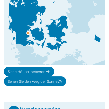
Siehe Häuser nebenan
Sehen Sie den Weg der Sonne