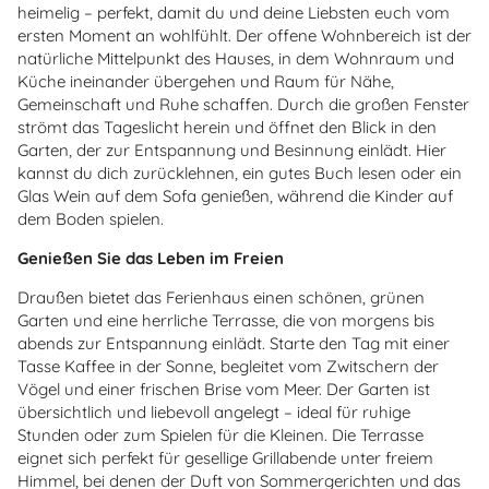
heimelig – perfekt, damit du und deine Liebsten euch vom
ersten Moment an wohlfühlt. Der offene Wohnbereich ist der
natürliche Mittelpunkt des Hauses, in dem Wohnraum und
Küche ineinander übergehen und Raum für Nähe,
Gemeinschaft und Ruhe schaffen. Durch die großen Fenster
strömt das Tageslicht herein und öffnet den Blick in den
Garten, der zur Entspannung und Besinnung einlädt. Hier
kannst du dich zurücklehnen, ein gutes Buch lesen oder ein
Glas Wein auf dem Sofa genießen, während die Kinder auf
dem Boden spielen.
Genießen Sie das Leben im Freien
Draußen bietet das Ferienhaus einen schönen, grünen
Garten und eine herrliche Terrasse, die von morgens bis
abends zur Entspannung einlädt. Starte den Tag mit einer
Tasse Kaffee in der Sonne, begleitet vom Zwitschern der
Vögel und einer frischen Brise vom Meer. Der Garten ist
übersichtlich und liebevoll angelegt – ideal für ruhige
Stunden oder zum Spielen für die Kleinen. Die Terrasse
eignet sich perfekt für gesellige Grillabende unter freiem
Himmel, bei denen der Duft von Sommergerichten und das