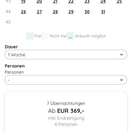
43
19
20
21
22
23
24
25
44
26
27
28
29
30
31
45
Frei
Nicht frei
Ankunft möglich
Dauer
Personen
Personen
7 Übernachtungen
Ab
EUR
369,-
Inkl. Endreinigung
6
Personen