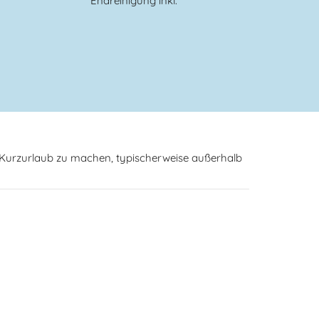
Endreinigung inkl.
n Kurzurlaub zu machen, typischerweise außerhalb