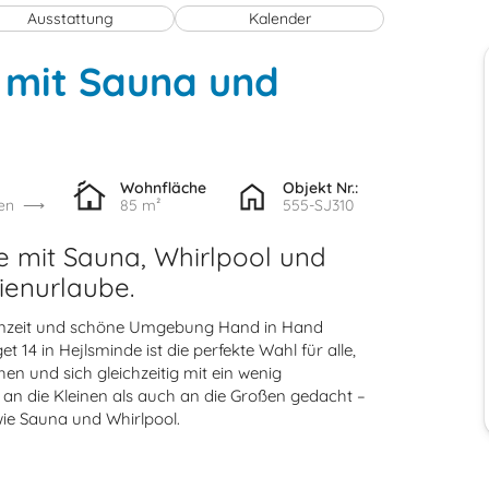
Ausstattung
Kalender
 mit Sauna und
Wohnfläche
Objekt Nr.:
en
85 m²
555-SJ310
e mit Sauna, Whirlpool und
ienurlaube.
ienzeit und schöne Umgebung Hand in Hand
4 in Hejlsminde ist die perfekte Wahl für alle,
 und sich gleichzeitig mit ein wenig
n die Kleinen als auch an die Großen gedacht –
wie Sauna und Whirlpool.