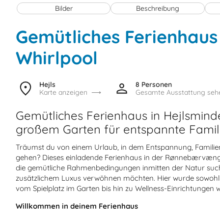
Bilder
Beschreibung
Gemütliches Ferienhaus
Whirlpool
Hejls
8 Personen
Karte anzeigen
Gesamte Ausstattung seh
Gemütliches Ferienhaus in Hejlsmind
großem Garten für entspannte Famil
Träumst du von einem Urlaub, in dem Entspannung, Famil
gehen? Dieses einladende Ferienhaus in der Rønnebærvænget 1
die gemütliche Rahmenbedingungen inmitten der Natur suchen
zusätzlichem Luxus verwöhnen möchten. Hier wurde sowohl a
vom Spielplatz im Garten bis hin zu Wellness-Einrichtungen 
Willkommen in deinem Ferienhaus