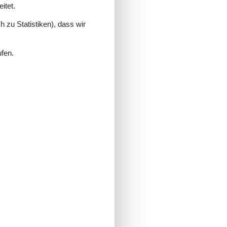
itet.
 zu Statistiken), dass wir
ufen.