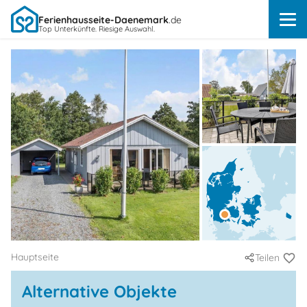
Ferienhausseite-Daenemark
.de
Top Unterkünfte. Riesige Auswahl.
Hauptseite
Teilen
Alternative Objekte