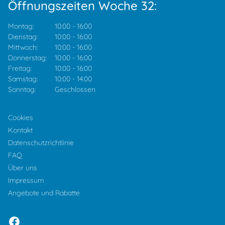
Öffnungszeiten Woche 32:
Montag:
10:00
-
16:00
Dienstag:
10:00
-
16:00
Mittwoch:
10:00
-
16:00
Donnerstag:
10:00
-
16:00
Freitag:
10:00
-
16:00
Samstag:
10:00
-
14:00
Sonntag:
Geschlossen
Cookies
Kontakt
Datenschutzrichtlinie
FAQ
Über uns
Impressum
Angebote und Rabatte