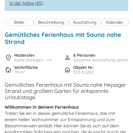
In der Nähe (65)
Bilder
Beschreibung
Ausstattung
Kalender
Gemütliches Ferienhaus mit Sauna nahe
Strand
Haderslev
6 Personen
Karte anzeigen
Gesamte Ausstattung sehen
Wohnfläche
Objekt Nr.:
70 m²
555-SJ263
Gemütliches Ferienhaus mit Sauna nahe Hejsager
Strand und großem Garten für entspannte
Urlaubstage.
Willkommen in deinem Ferienhaus
Treten Sie ein in dieses gemütliche Ferienhaus, das mit
einem hellen Wohnzimmer zur Entspannung und zum
Beisammensein einlädt. Hier können Sie es sich auf dem
komfortablen Sofa bequem machen, die Aussicht durch die