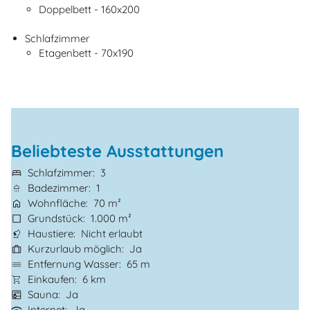
Doppelbett - 160x200
Schlafzimmer
Etagenbett - 70x190
Beliebteste Ausstattungen
Schlafzimmer
3
Badezimmer
1
Wohnfläche
70 m²
Grundstück
1.000 m²
Haustiere
Nicht erlaubt
Kurzurlaub möglich
Ja
Entfernung Wasser
65 m
Einkaufen
6 km
Sauna
Ja
Internet
Ja