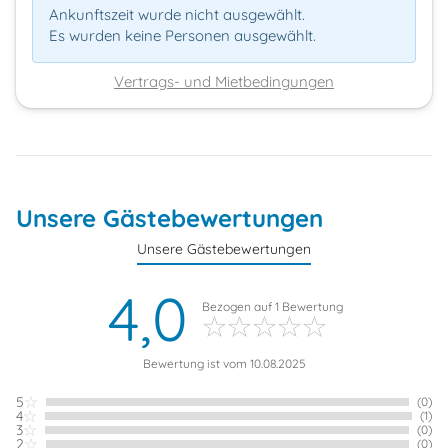
Ankunftszeit wurde nicht ausgewählt.
Es wurden keine Personen ausgewählt.
Vertrags- und Mietbedingungen
Unsere Gästebewertungen
Unsere Gästebewertungen
4,0
Bezogen auf
1
Bewertung
Bewertung ist vom 10.08.2025
5
(0)
4
(1)
3
(0)
2
(0)