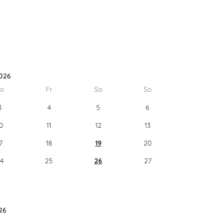
026
o
Fr
Sa
So
3
4
5
6
0
11
12
13
7
18
19
20
4
25
26
27
26