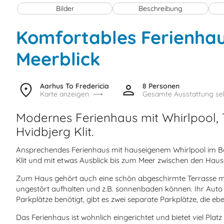
Bilder
Beschreibung
Komfortables Ferienhau
Meerblick
Aarhus To Fredericia
8 Personen
Karte anzeigen
Gesamte Ausstattung se
Modernes Ferienhaus mit Whirlpool, 
Hvidbjerg Klit.
Ansprechendes Ferienhaus mit hauseigenem Whirlpool im Bad
Klit und mit etwas Ausblick bis zum Meer zwischen den Hau
Zum Haus gehört auch eine schön abgeschirmte Terrasse mit Gr
ungestört aufhalten und z.B. sonnenbaden können. Ihr Auto 
Parkplätze benötigt, gibt es zwei separate Parkplätze, die e
Das Ferienhaus ist wohnlich eingerichtet und bietet viel Pla