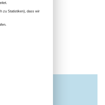
itet.
 zu Statistiken), dass wir
ufen.