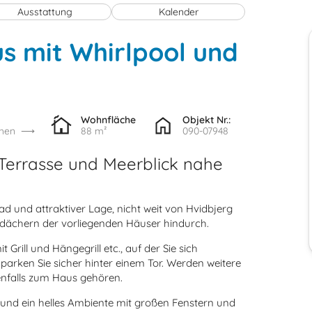
Ausstattung
Kalender
s mit Whirlpool und
Wohnfläche
Objekt Nr.:
hen
88 m²
090-07948
Terrasse und Meerblick nahe
 und attraktiver Lage, nicht weit von Hvidbjerg
sdächern der vorliegenden Häuser hindurch.
ill und Hängegrill etc., auf der Sie sich
parken Sie sicher hinter einem Tor. Werden weitere
benfalls zum Haus gehören.
tz und ein helles Ambiente mit großen Fenstern und