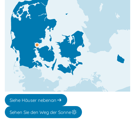
Siehe Häuser nebenan
Sehen Sie den Weg der Sonne