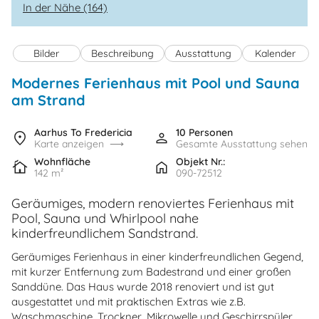
In der Nähe (164)
Bilder
Beschreibung
Ausstattung
Kalender
Modernes Ferienhaus mit Pool und Sauna
am Strand
Aarhus To Fredericia
10 Personen
Karte anzeigen
Gesamte Ausstattung sehen
Wohnfläche
Objekt Nr.:
142 m²
090-72512
Geräumiges, modern renoviertes Ferienhaus mit
Pool, Sauna und Whirlpool nahe
kinderfreundlichem Sandstrand.
Geräumiges Ferienhaus in einer kinderfreundlichen Gegend,
mit kurzer Entfernung zum Badestrand und einer großen
Sanddüne. Das Haus wurde 2018 renoviert und ist gut
ausgestattet und mit praktischen Extras wie z.B.
Waschmaschine, Trockner, Mikrowelle und Geschirrspüler