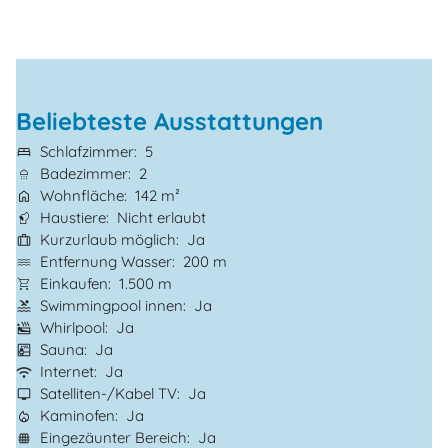
Beliebteste Ausstattungen
Schlafzimmer
5
Badezimmer
2
Wohnfläche
142 m²
Haustiere
Nicht erlaubt
Kurzurlaub möglich
Ja
Entfernung Wasser
200 m
Einkaufen
1.500 m
Swimmingpool innen
Ja
Whirlpool
Ja
Sauna
Ja
Internet
Ja
Satelliten-/Kabel TV
Ja
Kaminofen
Ja
Eingezäunter Bereich
Ja