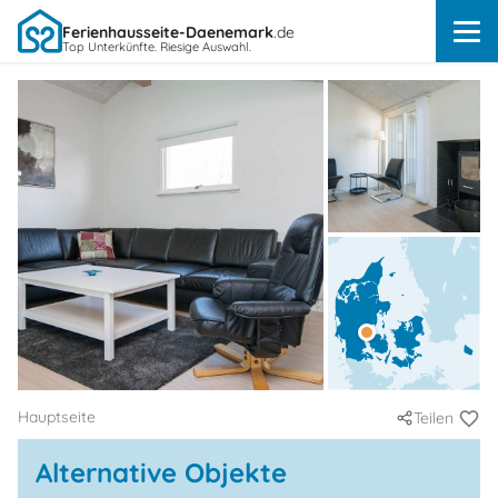
Ferienhausseite-Daenemark
.de
Top Unterkünfte. Riesige Auswahl.
Hauptseite
Teilen
Alternative Objekte