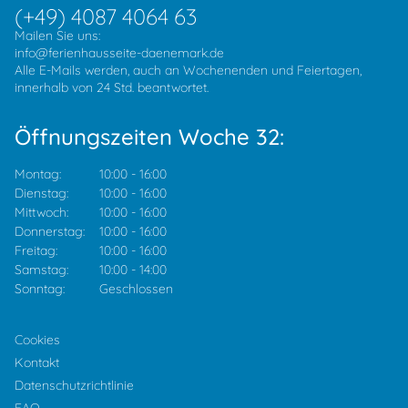
(+49) 4087 4064 63
Mailen Sie uns:
info@ferienhausseite-daenemark.de
Alle E-Mails werden, auch an Wochenenden und Feiertagen,
innerhalb von 24 Std. beantwortet.
Öffnungszeiten Woche 32:
Montag:
10:00
-
16:00
Dienstag:
10:00
-
16:00
Mittwoch:
10:00
-
16:00
Donnerstag:
10:00
-
16:00
Freitag:
10:00
-
16:00
Samstag:
10:00
-
14:00
Sonntag:
Geschlossen
Cookies
Kontakt
Datenschutzrichtlinie