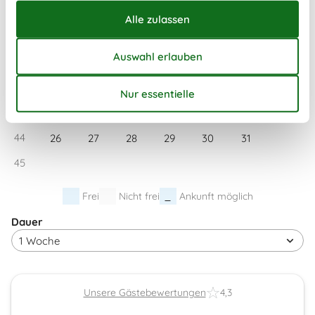
Mo
Di
Mi
Do
Fr
Sa
So
40
1
2
3
4
41
5
6
7
8
9
10
11
42
12
13
14
15
16
17
18
43
19
20
21
22
23
24
25
44
26
27
28
29
30
31
45
Frei
Nicht frei
Ankunft möglich
Dauer
Unsere Gästebewertungen
4,3