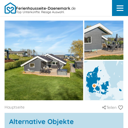
Ferienhausseite-Daenemark
.de
Top Unterkünfte. Riesige Auswahl.
Hauptseite
Teilen
Alternative Objekte