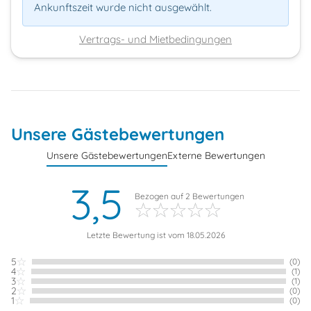
Ankunftszeit wurde nicht ausgewählt.
Vertrags- und Mietbedingungen
Unsere Gästebewertungen
Unsere Gästebewertungen
Externe Bewertungen
3,5
Bezogen auf
2
Bewertungen
Letzte Bewertung ist vom 18.05.2026
5
(0)
4
(1)
3
(1)
2
(0)
1
(0)