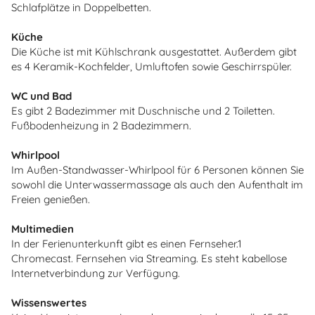
Schlafplätze in Doppelbetten.
Küche
Die Küche ist mit Kühlschrank ausgestattet. Außerdem gibt
es 4 Keramik-Kochfelder, Umluftofen sowie Geschirrspüler.
WC und Bad
Es gibt 2 Badezimmer mit Duschnische und 2 Toiletten.
Fußbodenheizung in 2 Badezimmern.
Whirlpool
Im Außen-Standwasser-Whirlpool für 6 Personen können Sie
sowohl die Unterwassermassage als auch den Aufenthalt im
Freien genießen.
Multimedien
In der Ferienunterkunft gibt es einen Fernseher.1
Chromecast. Fernsehen via Streaming. Es steht kabellose
Internetverbindung zur Verfügung.
Wissenswertes