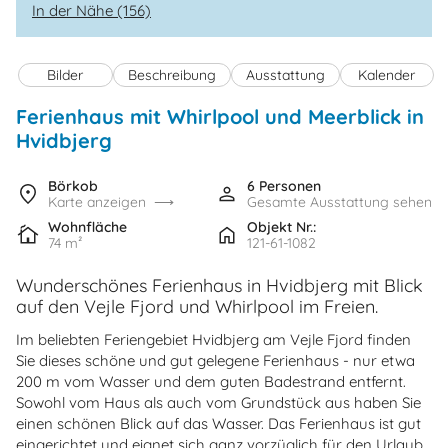
In der Nähe (156)
Bilder
Beschreibung
Ausstattung
Kalender
Ferienhaus mit Whirlpool und Meerblick in
Hvidbjerg
Börkob
6 Personen
Karte anzeigen
Gesamte Ausstattung sehen
Wohnfläche
Objekt Nr.:
74 m²
121-61-1082
Wunderschönes Ferienhaus in Hvidbjerg mit Blick
auf den Vejle Fjord und Whirlpool im Freien.
Im beliebten Feriengebiet Hvidbjerg am Vejle Fjord finden
Sie dieses schöne und gut gelegene Ferienhaus - nur etwa
200 m vom Wasser und dem guten Badestrand entfernt.
Sowohl vom Haus als auch vom Grundstück aus haben Sie
einen schönen Blick auf das Wasser. Das Ferienhaus ist gut
eingerichtet und eignet sich ganz vorzüglich für den Urlaub