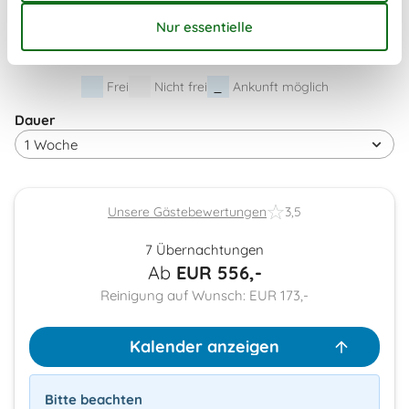
44
26
27
28
29
30
31
45
Frei
Nicht frei
Ankunft möglich
Dauer
Unsere Gästebewertungen
3,5
7 Übernachtungen
Ab
EUR
556,-
Reinigung auf Wunsch: EUR 173,-
Kalender anzeigen
Bitte beachten