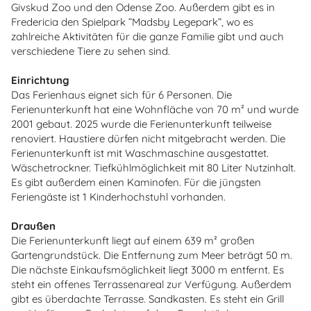
Givskud Zoo und den Odense Zoo. Außerdem gibt es in
Fredericia den Spielpark ”Madsby Legepark”, wo es
zahlreiche Aktivitäten für die ganze Familie gibt und auch
verschiedene Tiere zu sehen sind.
Einrichtung
Das Ferienhaus eignet sich für 6 Personen. Die
Ferienunterkunft hat eine Wohnfläche von 70 m² und wurde
2001 gebaut. 2025 wurde die Ferienunterkunft teilweise
renoviert. Haustiere dürfen nicht mitgebracht werden. Die
Ferienunterkunft ist mit Waschmaschine ausgestattet.
Wäschetrockner. Tiefkühlmöglichkeit mit 80 Liter Nutzinhalt.
Es gibt außerdem einen Kaminofen. Für die jüngsten
Feriengäste ist 1 Kinderhochstuhl vorhanden.
Draußen
Die Ferienunterkunft liegt auf einem 639 m² großen
Gartengrundstück. Die Entfernung zum Meer beträgt 50 m.
Die nächste Einkaufsmöglichkeit liegt 3000 m entfernt. Es
steht ein offenes Terrassenareal zur Verfügung. Außerdem
gibt es überdachte Terrasse. Sandkasten. Es steht ein Grill