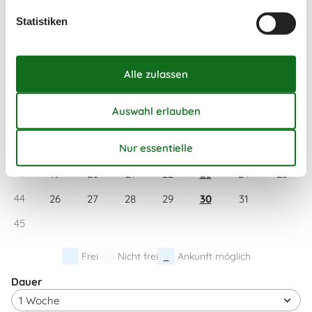
40
28
29
30
Statistiken
41
Oktober 2026
Mo
Di
Mi
Do
Fr
Sa
So
40
1
2
3
4
41
5
6
7
8
9
10
11
42
12
13
14
15
16
17
18
43
19
20
21
22
23
24
25
44
26
27
28
29
30
31
45
Frei
Nicht frei
Ankunft möglich
Dauer