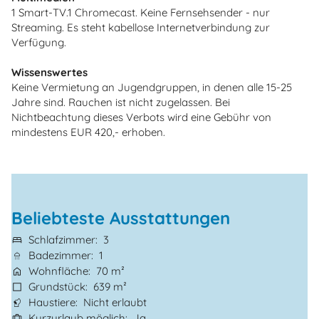
1 Smart-TV.1 Chromecast. Keine Fernsehsender - nur
Streaming. Es steht kabellose Internetverbindung zur
Verfügung.
Wissenswertes
Keine Vermietung an Jugendgruppen, in denen alle 15-25
Jahre sind. Rauchen ist nicht zugelassen. Bei
Nichtbeachtung dieses Verbots wird eine Gebühr von
mindestens EUR 420,- erhoben.
Beliebteste Ausstattungen
Schlafzimmer
3
Badezimmer
1
Wohnfläche
70 m²
Grundstück
639 m²
Haustiere
Nicht erlaubt
Kurzurlaub möglich
Ja