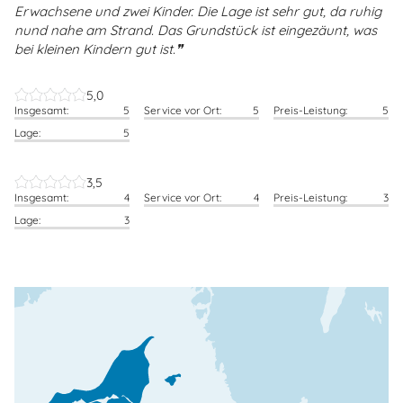
Erwachsene und zwei Kinder. Die Lage ist sehr gut, da ruhig
nund nahe am Strand. Das Grundstück ist eingezäunt, was
bei kleinen Kindern gut ist.
5,0
Insgesamt:
5
Service vor Ort:
5
Preis-Leistung:
5
Lage:
5
3,5
Insgesamt:
4
Service vor Ort:
4
Preis-Leistung:
3
Lage:
3