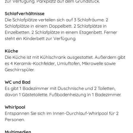
zur Verfügung. Parkplatz auf dem Grundstück.
Schlafverhältnisse
Die Schlafplätze verteilen sich auf 3 Schlafräume. 2
Schlafplätze in einem Doppelbett. 2 Schlafplätze in
Einzelbetten. 2 Schlafplätze in einem Etagenbett. Ferner
steht ein Kinderbett zur Verfügung.
Küche
Die Küche ist mit Kühlschrank ausgestattet. Außerdem gibt
es 4 Keramik-Kochfelder, Umluftofen, Mikrowelle sowie
Geschirrspüler.
WC und Bad
Es gibt 1 Badezimmer mit Duschnische und 2 Toiletten,
davon 1 Gästetoilette. Fußbodenheizung in 1 Badezimmer.
Whirlpool
Entspannen Sie sich im Innen-Durchlauf-Whirlpool für 2
Personen.
Multimedien