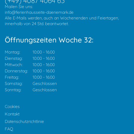
(+49) 4087 4064 63
Mailen Sie uns:
info@ferienhausseite-daenemark.de
Alle E-Mails werden, auch an Wochenenden und Feiertagen,
innerhalb von 24 Std. beantwortet.
Öffnungszeiten Woche 32:
Montag:
10:00
-
16:00
Dienstag:
10:00
-
16:00
Mittwoch:
10:00
-
16:00
Donnerstag:
10:00
-
16:00
Freitag:
10:00
-
16:00
Samstag:
Geschlossen
Sonntag:
Geschlossen
Cookies
Kontakt
Datenschutzrichtlinie
FAQ