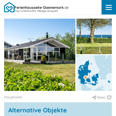
Ferienhausseite-Daenemark
.de
Top Unterkünfte. Riesige Auswahl.
Hauptseite
Teilen
Alternative Objekte