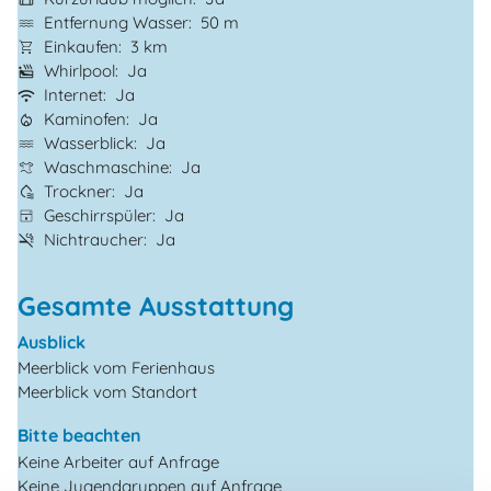
Entfernung Wasser
50 m
Einkaufen
3 km
Whirlpool
Ja
Internet
Ja
Kaminofen
Ja
Wasserblick
Ja
Waschmaschine
Ja
Trockner
Ja
Geschirrspüler
Ja
Nichtraucher
Ja
Gesamte Ausstattung
Ausblick
Meerblick vom Ferienhaus
Meerblick vom Standort
Bitte beachten
Keine Arbeiter auf Anfrage
Keine Jugendgruppen auf Anfrage