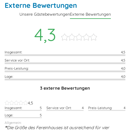
Externe Bewertungen
Unsere Gästebewertungen
Externe Bewertungen
4,3
Insgesamt:
4,5
Service vor Ort:
4,5
Preis-Leistung:
4,0
Lage:
4,0
3 externe Bewertungen
4,5
Insgesamt:
5
Service vor Ort:
4
Preis-Leistung:
4
Lage:
5
Allgemein:
Die Größe des Fereinhauses ist ausreichend für vier