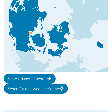
Siehe Häuser nebenan
Sehen Sie den Weg der Sonne