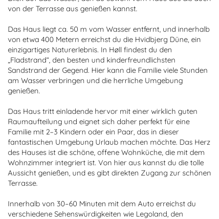
von der Terrasse aus genießen kannst.
Das Haus liegt ca. 50 m vom Wasser entfernt, und innerhalb
von etwa 400 Metern erreichst du die Hvidbjerg Düne, ein
einzigartiges Naturerlebnis. In Høll findest du den
„Fladstrand“, den besten und kinderfreundlichsten
Sandstrand der Gegend. Hier kann die Familie viele Stunden
am Wasser verbringen und die herrliche Umgebung
genießen.
Das Haus tritt einladende hervor mit einer wirklich guten
Raumaufteilung und eignet sich daher perfekt für eine
Familie mit 2–3 Kindern oder ein Paar, das in dieser
fantastischen Umgebung Urlaub machen möchte. Das Herz
des Hauses ist die schöne, offene Wohnküche, die mit dem
Wohnzimmer integriert ist. Von hier aus kannst du die tolle
Aussicht genießen, und es gibt direkten Zugang zur schönen
Terrasse.
Innerhalb von 30–60 Minuten mit dem Auto erreichst du
verschiedene Sehenswürdigkeiten wie Legoland, den