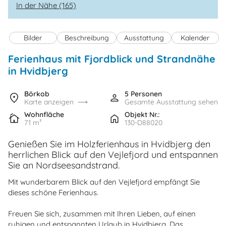
In der Nähe (165)
Bilder
Beschreibung
Ausstattung
Kalender
Ferienhaus mit Fjordblick und Strandnähe
in Hvidbjerg
Börkob
5 Personen
Karte anzeigen
Gesamte Ausstattung sehen
Wohnfläche
Objekt Nr.:
71 m²
130-D88020
Genießen Sie im Holzferienhaus in Hvidbjerg den
herrlichen Blick auf den Vejlefjord und entspannen
Sie an Nordseesandstrand.
Mit wunderbarem Blick auf den Vejlefjord empfängt Sie
dieses schöne Ferienhaus.
Freuen Sie sich, zusammen mit Ihren Lieben, auf einen
ruhigen und entspannten Urlaub in Hvidbjerg. Das