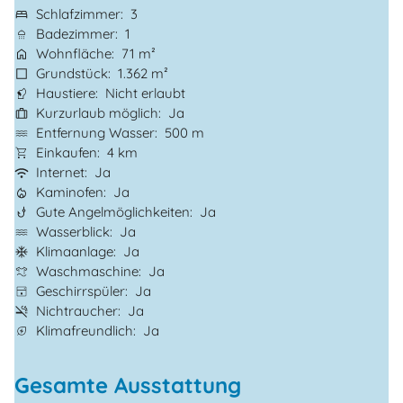
Schlafzimmer
3
Badezimmer
1
Wohnfläche
71 m²
Grundstück
1.362 m²
Haustiere
Nicht erlaubt
Kurzurlaub möglich
Ja
Entfernung Wasser
500 m
Einkaufen
4 km
Internet
Ja
Kaminofen
Ja
Gute Angelmöglichkeiten
Ja
Wasserblick
Ja
Klimaanlage
Ja
Waschmaschine
Ja
Geschirrspüler
Ja
Nichtraucher
Ja
Klimafreundlich
Ja
Gesamte Ausstattung