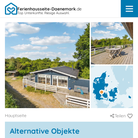
Ferienhausseite-Daenemark
.de
Top Unterkünfte. Riesige Auswahl.
Hauptseite
Teilen
Alternative Objekte