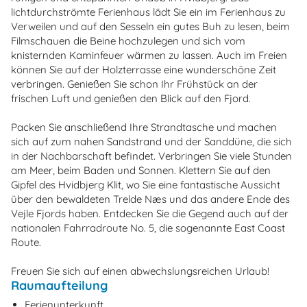
lichtdurchströmte Ferienhaus lädt Sie ein im Ferienhaus zu
Verweilen und auf den Sesseln ein gutes Buh zu lesen, beim
Filmschauen die Beine hochzulegen und sich vom
knisternden Kaminfeuer wärmen zu lassen. Auch im Freien
können Sie auf der Holzterrasse eine wunderschöne Zeit
verbringen. Genießen Sie schon Ihr Frühstück an der
frischen Luft und genießen den Blick auf den Fjord.
Packen Sie anschließend Ihre Strandtasche und machen
sich auf zum nahen Sandstrand und der Sanddüne, die sich
in der Nachbarschaft befindet. Verbringen Sie viele Stunden
am Meer, beim Baden und Sonnen. Klettern Sie auf den
Gipfel des Hvidbjerg Klit, wo Sie eine fantastische Aussicht
über den bewaldeten Trelde Næs und das andere Ende des
Vejle Fjords haben. Entdecken Sie die Gegend auch auf der
nationalen Fahrradroute No. 5, die sogenannte East Coast
Route.
Freuen Sie sich auf einen abwechslungsreichen Urlaub!
Raumaufteilung
Ferienunterkunft