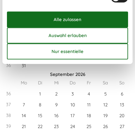
Mo
Di
Mi
Do
Fr
Sa
So
31
1
2
32
3
4
5
6
7
8
9
33
10
11
12
13
14
15
16
34
17
18
19
20
21
22
23
35
24
25
26
27
28
29
30
36
31
September 2026
Mo
Di
Mi
Do
Fr
Sa
So
36
1
2
3
4
5
6
37
7
8
9
10
11
12
13
38
14
15
16
17
18
19
20
39
21
22
23
24
25
26
27