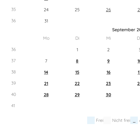
35
24
25
26
2
36
31
September 2
Mo
Di
Mi
D
36
1
2
37
7
8
9
1
38
14
15
16
1
39
21
22
23
2
40
28
29
30
41
Frei
Nicht frei