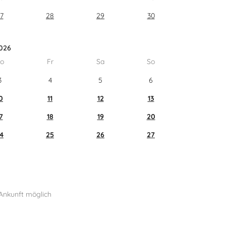
7
28
29
30
026
o
Fr
Sa
So
3
4
5
6
0
11
12
13
7
18
19
20
4
25
26
27
Ankunft möglich