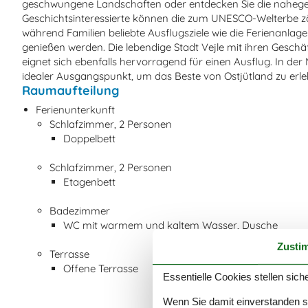
geschwungene Landschaften oder entdecken Sie die nahegel
Geschichtsinteressierte können die zum UNESCO-Welterbe z
während Familien beliebte Ausflugsziele wie die Ferienanl
genießen werden. Die lebendige Stadt Vejle mit ihren Gesch
eignet sich ebenfalls hervorragend für einen Ausflug. In der
idealer Ausgangspunkt, um das Beste von Ostjütland zu erle
Raumaufteilung
Ferienunterkunft
Schlafzimmer, 2 Personen
Doppelbett
Schlafzimmer, 2 Personen
Etagenbett
Badezimmer
WC mit warmem und kaltem Wasser, Dusche
Zusti
Terrasse
Offene Terrasse
Essentielle Cookies stellen siche
Wenn Sie damit einverstanden sin