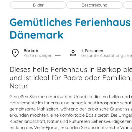
Bilder
Beschreibung
Gemütliches Ferienhaus 
Dänemark
Börkob
4 Personen
Karte anzeigen
Gesamte Ausstattung seh
Dieses helle Ferienhaus in Børkop b
und ist ideal für Paare oder Familie
Natur.
Genießen Sie einen erholsamen Urlaub in diesem hellen un
Holzelemente im Inneren eine behagliche Atmosphäre schaffen
gemeinsame Mahlzeiten, während der praktische Grundriss s
erkunden möchten, eine komfortable Basis bietet. Die Umg
Küstenlandschaft, Natur und kulturellen Sehenswürdigkeiten
entlang des Vejle-Fjords, erkunden Sie aussichtsreiche Wa