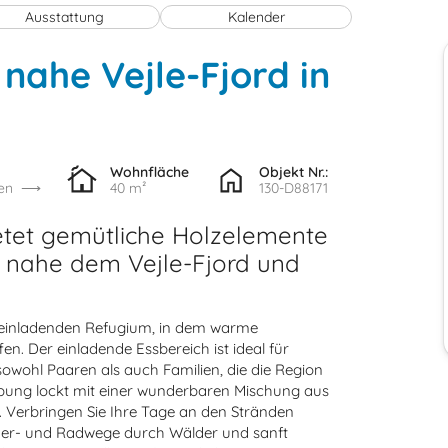
Ausstattung
Kalender
nahe Vejle-Fjord in
Wohnfläche
Objekt Nr.:
en
40 m²
130-D88171
ietet gemütliche Holzelemente
n, nahe dem Vejle-Fjord und
d einladenden Refugium, in dem warme
. Der einladende Essbereich ist ideal für
owohl Paaren als auch Familien, die die Region
ebung lockt mit einer wunderbaren Mischung aus
. Verbringen Sie Ihre Tage an den Stränden
nder- und Radwege durch Wälder und sanft