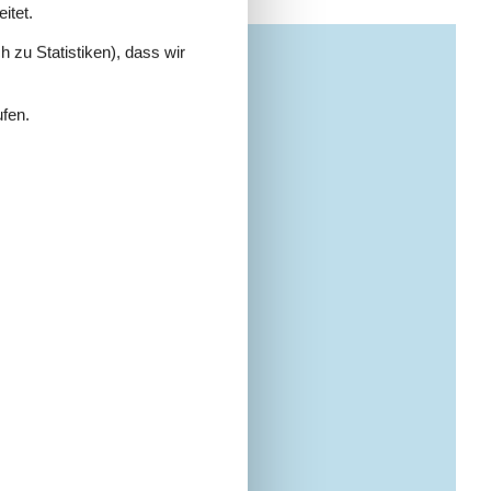
itet.
 zu Statistiken), dass wir
ufen.