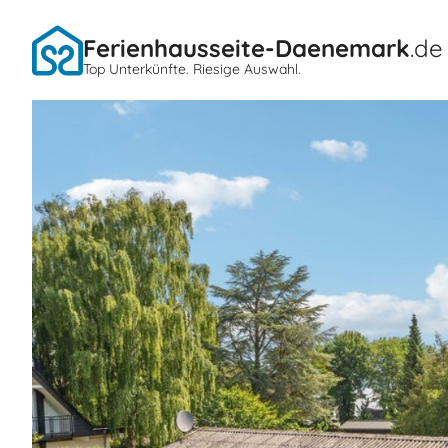
Ferienhausseite-Daenemark
.de
Top Unterkünfte. Riesige Auswahl.