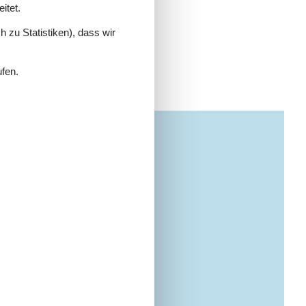
itet.
 zu Statistiken), dass wir
ufen.