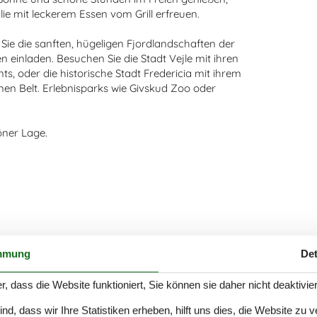
ie mit leckerem Essen vom Grill erfreuen.
 Sie die sanften, hügeligen Fjordlandschaften der
inladen. Besuchen Sie die Stadt Vejle mit ihren
 oder die historische Stadt Fredericia mit ihrem
nen Belt. Erlebnisparks wie Givskud Zoo oder
öner Lage.
mmung
Det
r, dass die Website funktioniert, Sie können sie daher nicht deaktivie
d, dass wir Ihre Statistiken erheben, hilft uns dies, die Website zu 