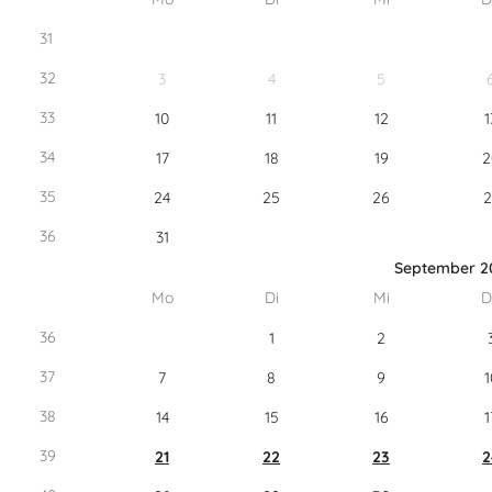
31
32
3
4
5
33
10
11
12
1
34
17
18
19
2
35
24
25
26
2
36
31
September 2
Mo
Di
Mi
D
36
1
2
37
7
8
9
1
38
14
15
16
1
39
21
22
23
2