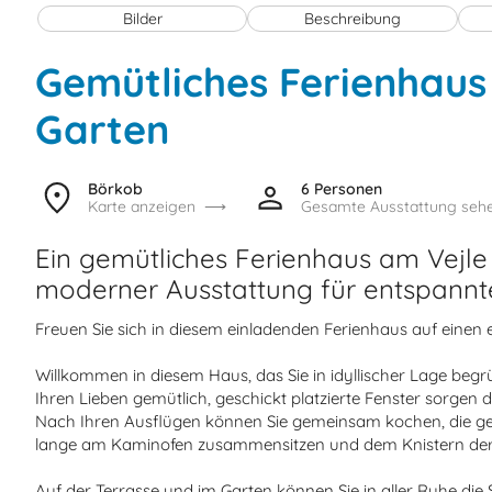
Bilder
Beschreibung
Gemütliches Ferienhaus 
Garten
Börkob
6 Personen
Karte anzeigen
Gesamte Ausstattung seh
Ein gemütliches Ferienhaus am Vejle
moderner Ausstattung für entspannt
Freuen Sie sich in diesem einladenden Ferienhaus auf einen
Willkommen in diesem Haus, das Sie in idyllischer Lage begr
Ihren Lieben gemütlich, geschickt platzierte Fenster sorgen d
Nach Ihren Ausflügen können Sie gemeinsam kochen, die g
lange am Kaminofen zusammensitzen und dem Knistern de
Auf der Terrasse und im Garten können Sie in aller Ruhe di