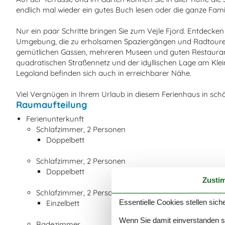
endlich mal wieder ein gutes Buch lesen oder die ganze Famil
Nur ein paar Schritte bringen Sie zum Vejle Fjord. Entdecken
Umgebung, die zu erholsamen Spaziergängen und Radtouren e
gemütlichen Gassen, mehreren Museen und guten Restaurants,
quadratischen Straßennetz und der idyllischen Lage am Klei
Legoland befinden sich auch in erreichbarer Nähe.
Viel Vergnügen in Ihrem Urlaub in diesem Ferienhaus in sch
Raumaufteilung
Ferienunterkunft
Schlafzimmer, 2 Personen
Doppelbett
Schlafzimmer, 2 Personen
Doppelbett
Zusti
Schlafzimmer, 2 Personen
Essentielle Cookies stellen siche
Einzelbett
Wenn Sie damit einverstanden sin
Badezimmer