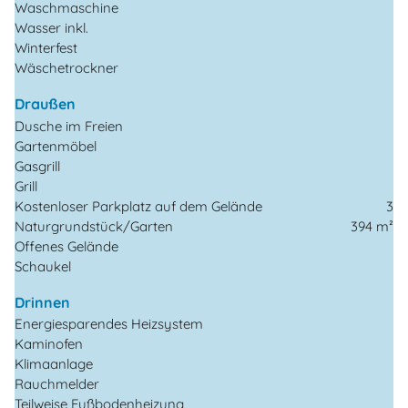
Waschmaschine
Wasser inkl.
Winterfest
Wäschetrockner
Draußen
Dusche im Freien
Gartenmöbel
Gasgrill
Grill
Kostenloser Parkplatz auf dem Gelände
3
Naturgrundstück/Garten
394 m²
Offenes Gelände
Schaukel
Drinnen
Energiesparendes Heizsystem
Kaminofen
Klimaanlage
Rauchmelder
Teilweise Fußbodenheizung