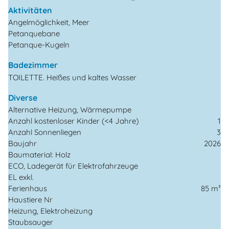
Aktivitäten
Angelmöglichkeit, Meer
Petanquebane
Petanque-Kugeln
Badezimmer
TOILETTE. Heißes und kaltes Wasser
Diverse
Alternative Heizung, Wärmepumpe
Anzahl kostenloser Kinder (<4 Jahre)
1
Anzahl Sonnenliegen
3
Baujahr
2026
Baumaterial: Holz
ECO, Ladegerät für Elektrofahrzeuge
EL exkl.
Ferienhaus
85 m²
Haustiere Nr
Heizung, Elektroheizung
Staubsauger