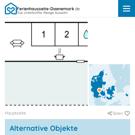
Ferienhausseite-Daenemark
.de
Top Unterkünfte. Riesige Auswahl.
Hauptseite
Teilen
Alternative Objekte