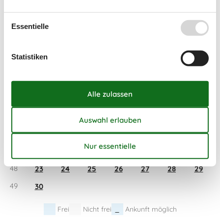
43
19
20
21
22
23
24
25
Essentielle
44
26
27
28
29
30
31
45
Statistiken
November 2026
Mo
Di
Mi
Do
Fr
Sa
So
44
1
45
2
3
4
5
6
7
8
46
9
10
11
12
13
14
15
47
16
17
18
19
20
21
22
48
23
24
25
26
27
28
29
49
30
Frei
Nicht frei
Ankunft möglich