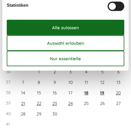
32
3
4
5
6
7
8
9
Statistiken
33
10
11
12
13
14
15
16
34
17
18
19
20
21
22
23
35
24
25
26
27
28
29
30
36
31
September 2026
Mo
Di
Mi
Do
Fr
Sa
So
36
1
2
3
4
5
6
37
7
8
9
10
11
12
13
38
14
15
16
17
18
19
20
39
21
22
23
24
25
26
27
40
28
29
30
41