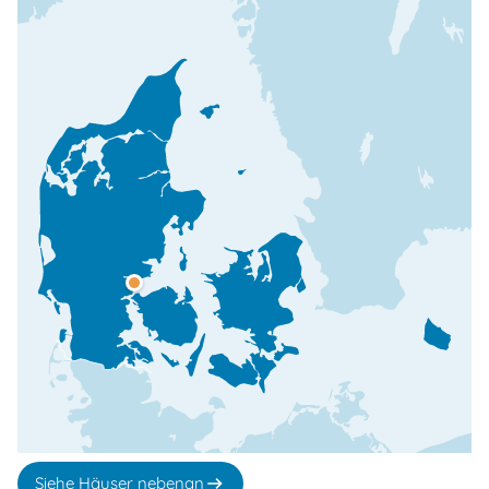
Siehe Häuser nebenan