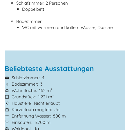
Schlafzimmer, 2 Personen
Doppelbett
Badezimmer
WC mit warmem und kaltem Wasser, Dusche
Beliebteste Ausstattungen
Schlafzimmer
4
Badezimmer
3
Wohnfläche
152 m²
Grundstück
1.221 m²
Haustiere
Nicht erlaubt
Kurzurlaub möglich
Ja
Entfernung Wasser
500 m
Einkaufen
3.700 m
Whirlpool
Ja