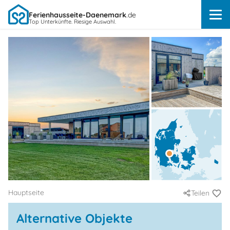
Ferienhausseite-Daenemark
.de
Top Unterkünfte. Riesige Auswahl.
Hauptseite
Teilen
Alternative Objekte