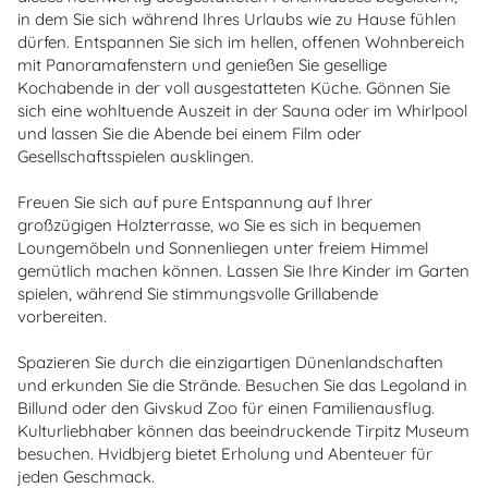
in dem Sie sich während Ihres Urlaubs wie zu Hause fühlen
dürfen. Entspannen Sie sich im hellen, offenen Wohnbereich
mit Panoramafenstern und genießen Sie gesellige
Kochabende in der voll ausgestatteten Küche. Gönnen Sie
sich eine wohltuende Auszeit in der Sauna oder im Whirlpool
und lassen Sie die Abende bei einem Film oder
Gesellschaftsspielen ausklingen.
Freuen Sie sich auf pure Entspannung auf Ihrer
großzügigen Holzterrasse, wo Sie es sich in bequemen
Loungemöbeln und Sonnenliegen unter freiem Himmel
gemütlich machen können. Lassen Sie Ihre Kinder im Garten
spielen, während Sie stimmungsvolle Grillabende
vorbereiten.
Spazieren Sie durch die einzigartigen Dünenlandschaften
und erkunden Sie die Strände. Besuchen Sie das Legoland in
Billund oder den Givskud Zoo für einen Familienausflug.
Kulturliebhaber können das beeindruckende Tirpitz Museum
besuchen. Hvidbjerg bietet Erholung und Abenteuer für
jeden Geschmack.