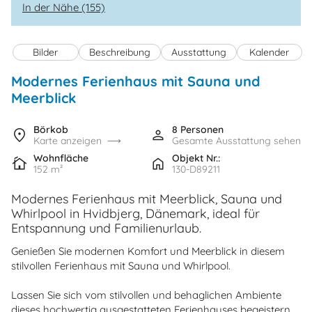
In der Nähe (155)
Bilder
Beschreibung
Ausstattung
Kalender
Modernes Ferienhaus mit Sauna und
Meerblick
Börkob
8 Personen
Karte anzeigen
Gesamte Ausstattung sehen
Wohnfläche
Objekt Nr.:
152 m²
130-D89211
Modernes Ferienhaus mit Meerblick, Sauna und
Whirlpool in Hvidbjerg, Dänemark, ideal für
Entspannung und Familienurlaub.
Genießen Sie modernen Komfort und Meerblick in diesem
stilvollen Ferienhaus mit Sauna und Whirlpool.
Lassen Sie sich vom stilvollen und behaglichen Ambiente
dieses hochwertig ausgestatteten Ferienhauses begeistern,