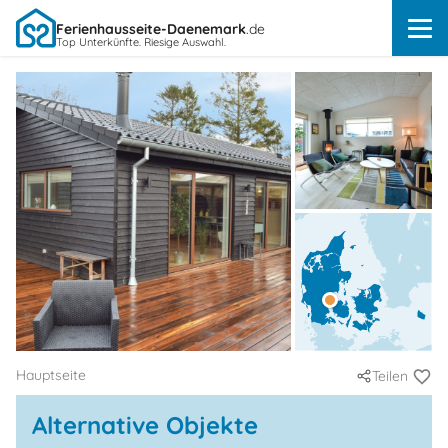
Ferienhausseite-Daenemark
.de
Top Unterkünfte. Riesige Auswahl.
Hauptseite
Teilen
Alternative Objekte