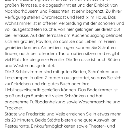
großen Terrasse, die abgeschirmt ist und der Einblick von
Nachbarhäusern und Passanten ist sehr begrenzt. Zu Ihrer
Verfügung stehen Chromecast und Netflix im Haus. Das
Wohnzimmer ist in offener Verbindung mit der schönen und
voll ausgestatteten Küche, von hier gelangen Sie direkt auf
die Terrasse. Auf der Terrasse am Küchenausgang befindet
sich ein großer, Pavillon, so dass Sie das Leben im Freien
genießen können. An heißen Tagen können Sie Schatten
finden, auch bei fallendem Tau draußen sitzen und es gibt
viel Platz für die ganze Familie. Die Terrasse ist nach Süden
und Westen ausgerichtet.
Die 3 Schlafzimmer sind mit guten Betten, Schränken und
Leselampen in allen Zimmern ausgestattet, so dass Sie sich
zurückziehen und ein gutes Buch oder ihre
Lieblingszeitschrift genießen können. Das Badezimmer ist
groß und geräumig mit vielen Schränken und hat
angenehme Fußbodenheizung sowie Waschmaschine und
Trockner.
Städte wie Fredericia und Vejle erreichen Sie in etwas mehr
als 20 Minuten. Beide Städte bieten eine gute Auswahl an
Restaurants, Einkaufsmöglichkeiten sowie Theater- und