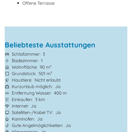
Offene Terrasse
Beliebteste Ausstattungen
Schlafzimmer
3
Badezimmer
1
Wohnfläche
90 m²
Grundstück
501 m²
Haustiere
Nicht erlaubt
Kurzurlaub möglich
Ja
Entfernung Wasser
400 m
Einkaufen
3 km
Internet
Ja
Satelliten-/Kabel TV
Ja
Kaminofen
Ja
Gute Angelmöglichkeiten
Ja
Klimaanlage
Ja