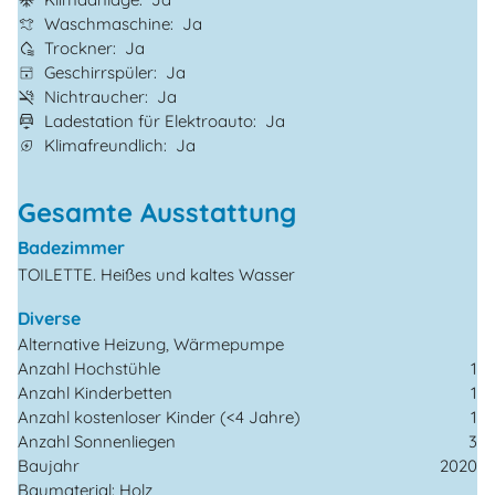
Waschmaschine
Ja
Trockner
Ja
Geschirrspüler
Ja
Nichtraucher
Ja
Ladestation für Elektroauto
Ja
Klimafreundlich
Ja
Gesamte Ausstattung
Badezimmer
TOILETTE. Heißes und kaltes Wasser
Diverse
Alternative Heizung, Wärmepumpe
Anzahl Hochstühle
1
Anzahl Kinderbetten
1
Anzahl kostenloser Kinder (<4 Jahre)
1
Anzahl Sonnenliegen
3
Baujahr
2020
Baumaterial: Holz