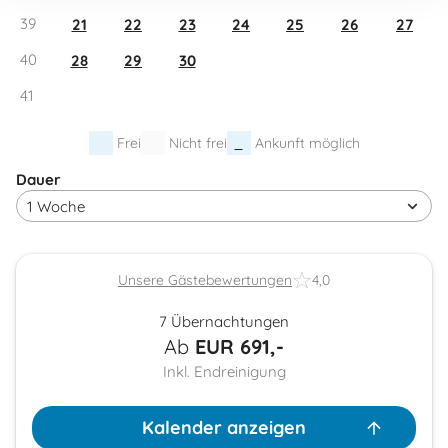
39
21
22
23
24
25
26
27
40
28
29
30
41
Frei
Nicht frei
Ankunft möglich
Dauer
Unsere Gästebewertungen
4,0
7 Übernachtungen
Ab
EUR
691,-
Inkl. Endreinigung
Kalender anzeigen