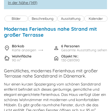
In der Nähe (149)
Bilder
Beschreibung
Ausstattung
Kalender
Modernes Ferienhaus nahe Strand mit
großer Terrasse
Börkob
6 Personen
Karte anzeigen
Gesamte Ausstattung sehen
Wohnfläche
Objekt Nr.:
90 m²
130-D89390
Gemütliches, modernes Ferienhaus mit großer
Terrasse nahe Sandstrand in Dänemark.
Nur einen kurzen Spaziergang vom schönen Sandstrand
entfernt befindet sich dieses geräumige, gemütliche und
elegant eingerichtete Ferienhaus. Das Haus verfügt über ein
schönes Wohnzimmer mit modernen und komfortablen
Möbeln. Es gibt große raumhohe Fenster, durch die das
Licht einfällt. Die großen Fenster öffnen sich zur 95 m²