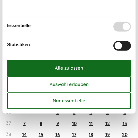
August 2026
Mo
Di
Mi
Do
Fr
Sa
So
Essentielle
31
1
2
32
3
4
5
6
7
8
9
Statistiken
33
10
11
12
13
14
15
16
34
17
18
19
20
21
22
23
35
24
25
26
27
28
29
30
36
31
September 2026
Mo
Di
Mi
Do
Fr
Sa
So
36
1
2
3
4
5
6
37
7
8
9
10
11
12
13
38
14
15
16
17
18
19
20