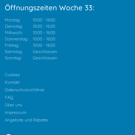
Öffnungszeiten Woche 33:
Montag:
10:00
-
16:00
Dienstag:
10:00
-
16:00
Mittwoch:
10:00
-
16:00
Donnerstag:
10:00
-
16:00
Freitag:
10:00
-
16:00
Samstag:
Geschlossen
Sonntag:
Geschlossen
Cookies
Kontakt
Datenschutzrichtlinie
FAQ
Über uns
Impressum
Angebote und Rabatte