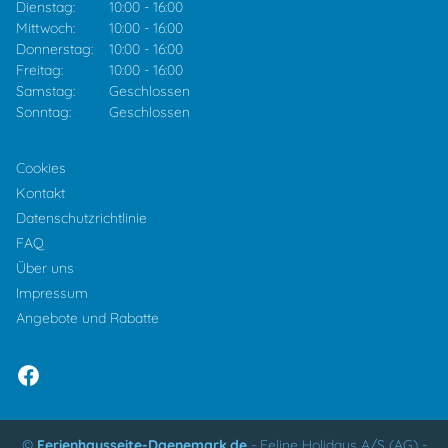
Dienstag:
10:00
-
16:00
Mittwoch:
10:00
-
16:00
Donnerstag:
10:00
-
16:00
Freitag:
10:00
-
16:00
Samstag:
Geschlossen
Sonntag:
Geschlossen
Cookies
Kontakt
Datenschutzrichtlinie
FAQ
Über uns
Impressum
Angebote und Rabatte
©
Ferienhausseite-Daenemark.de
-
Feline Holidays A/S (AG)
-