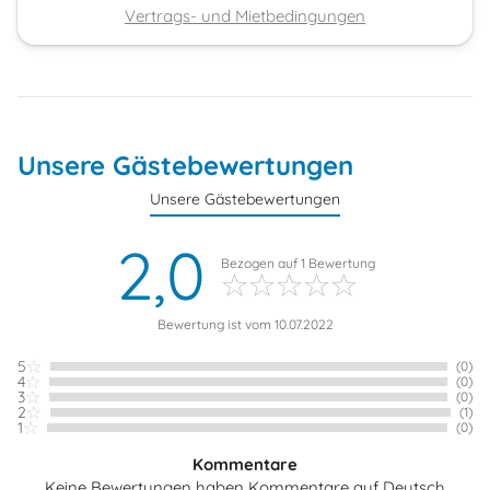
Vertrags- und Mietbedingungen
Unsere Gästebewertungen
Unsere Gästebewertungen
2,0
Bezogen auf
1
Bewertung
Bewertung ist vom 10.07.2022
5
(0)
4
(0)
3
(0)
2
(1)
1
(0)
Kommentare
Keine Bewertungen haben Kommentare auf Deutsch