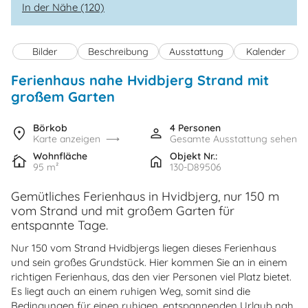
In der Nähe (120)
Bilder
Beschreibung
Ausstattung
Kalender
Ferienhaus nahe Hvidbjerg Strand mit
großem Garten
Börkob
4 Personen
Karte anzeigen
Gesamte Ausstattung sehen
Wohnfläche
Objekt Nr.:
95 m²
130-D89506
Gemütliches Ferienhaus in Hvidbjerg, nur 150 m
vom Strand und mit großem Garten für
entspannte Tage.
Nur 150 vom Strand Hvidbjergs liegen dieses Ferienhaus
und sein großes Grundstück. Hier kommen Sie an in einem
richtigen Ferienhaus, das den vier Personen viel Platz bietet.
Es liegt auch an einem ruhigen Weg, somit sind die
Bedingungen für einen ruhigen, entspannenden Urlaub nah