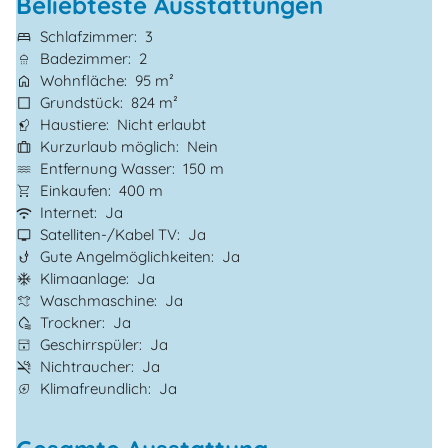
Beliebteste Ausstattungen
Schlafzimmer
3
Badezimmer
2
Wohnfläche
95 m²
Grundstück
824 m²
Haustiere
Nicht erlaubt
Kurzurlaub möglich
Nein
Entfernung Wasser
150 m
Einkaufen
400 m
Internet
Ja
Satelliten-/Kabel TV
Ja
Gute Angelmöglichkeiten
Ja
Klimaanlage
Ja
Waschmaschine
Ja
Trockner
Ja
Geschirrspüler
Ja
Nichtraucher
Ja
Klimafreundlich
Ja