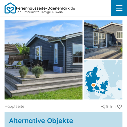
Ferienhausseite-Daenemark
.de
Top Unterkünfte. Riesige Auswahl.
Hauptseite
Teilen
Alternative Objekte