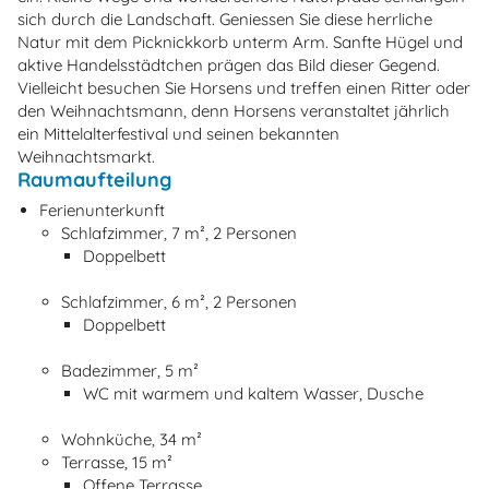
sich durch die Landschaft. Geniessen Sie diese herrliche
Natur mit dem Picknickkorb unterm Arm. Sanfte Hügel und
aktive Handelsstädtchen prägen das Bild dieser Gegend.
Vielleicht besuchen Sie Horsens und treffen einen Ritter oder
den Weihnachtsmann, denn Horsens veranstaltet jährlich
ein Mittelalterfestival und seinen bekannten
Weihnachtsmarkt.
Raumaufteilung
Ferienunterkunft
Schlafzimmer, 7 m², 2 Personen
Doppelbett
Schlafzimmer, 6 m², 2 Personen
Doppelbett
Badezimmer, 5 m²
WC mit warmem und kaltem Wasser, Dusche
Wohnküche, 34 m²
Terrasse, 15 m²
Offene Terrasse