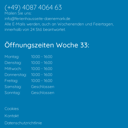
(+49) 4087 4064 63
Mailen Sie uns:
info@ferienhausseite-daenemark.de
Alle E-Mails werden, auch an Wochenenden und Feiertagen,
innerhalb von 24 Std. beantwortet.
Öffnungszeiten Woche 33:
Montag:
10:00
-
16:00
Dienstag:
10:00
-
16:00
Mittwoch:
10:00
-
16:00
Donnerstag:
10:00
-
16:00
Freitag:
10:00
-
16:00
Samstag:
Geschlossen
Sonntag:
Geschlossen
Cookies
Kontakt
Datenschutzrichtlinie