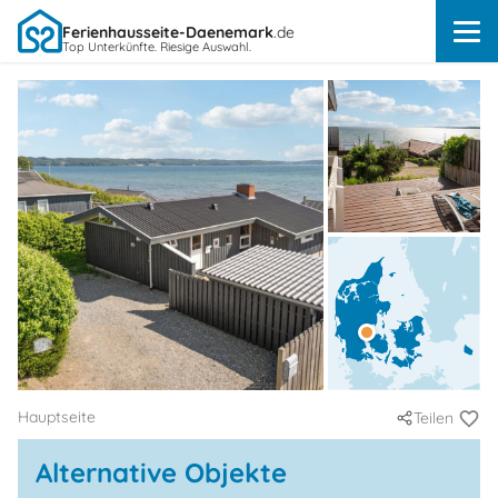
Ferienhausseite-Daenemark
.de
Top Unterkünfte. Riesige Auswahl.
Hauptseite
Teilen
Alternative Objekte