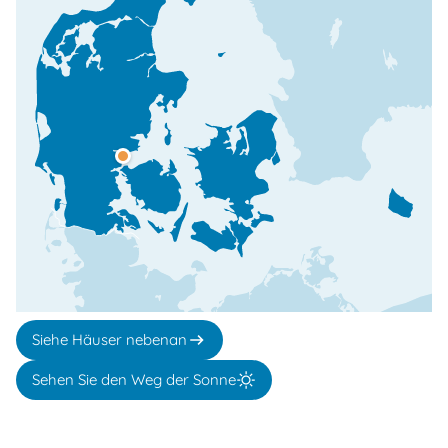
Siehe Häuser nebenan
Sehen Sie den Weg der Sonne