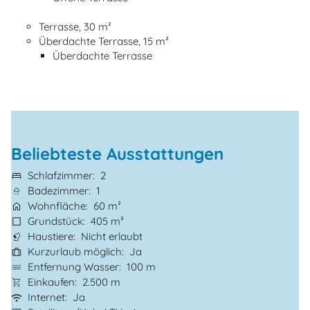
Terrasse, 30 m²
Überdachte Terrasse, 15 m²
Überdachte Terrasse
Beliebteste Ausstattungen
Schlafzimmer
2
Badezimmer
1
Wohnfläche
60 m²
Grundstück
405 m²
Haustiere
Nicht erlaubt
Kurzurlaub möglich
Ja
Entfernung Wasser
100 m
Einkaufen
2.500 m
Internet
Ja