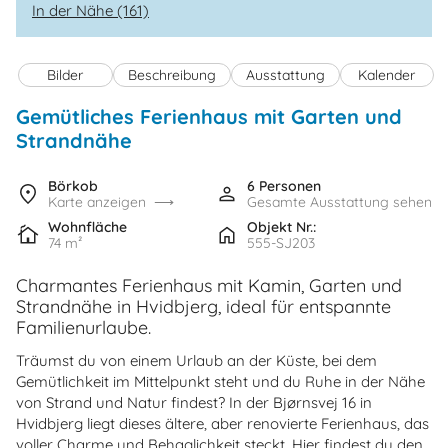
In der Nähe (161)
Bilder
Beschreibung
Ausstattung
Kalender
Gemütliches Ferienhaus mit Garten und
Strandnähe
Börkob
6 Personen
Karte anzeigen
Gesamte Ausstattung sehen
Wohnfläche
Objekt Nr.:
74 m²
555-SJ203
Charmantes Ferienhaus mit Kamin, Garten und
Strandnähe in Hvidbjerg, ideal für entspannte
Familienurlaube.
Träumst du von einem Urlaub an der Küste, bei dem
Gemütlichkeit im Mittelpunkt steht und du Ruhe in der Nähe
von Strand und Natur findest? In der Bjørnsvej 16 in
Hvidbjerg liegt dieses ältere, aber renovierte Ferienhaus, das
voller Charme und Behaglichkeit steckt. Hier findest du den