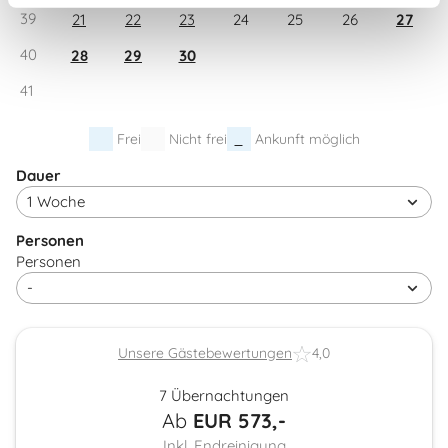
39
21
22
23
24
25
26
27
40
28
29
30
41
Frei
Nicht frei
Ankunft möglich
Dauer
Personen
Personen
Unsere Gästebewertungen
4,0
7 Übernachtungen
Ab
EUR
573,-
Inkl. Endreinigung