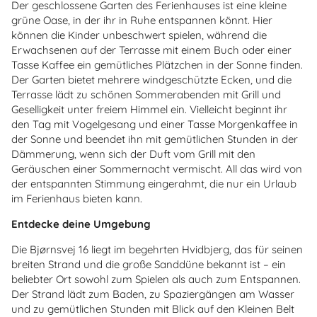
Der geschlossene Garten des Ferienhauses ist eine kleine
grüne Oase, in der ihr in Ruhe entspannen könnt. Hier
können die Kinder unbeschwert spielen, während die
Erwachsenen auf der Terrasse mit einem Buch oder einer
Tasse Kaffee ein gemütliches Plätzchen in der Sonne finden.
Der Garten bietet mehrere windgeschützte Ecken, und die
Terrasse lädt zu schönen Sommerabenden mit Grill und
Geselligkeit unter freiem Himmel ein. Vielleicht beginnt ihr
den Tag mit Vogelgesang und einer Tasse Morgenkaffee in
der Sonne und beendet ihn mit gemütlichen Stunden in der
Dämmerung, wenn sich der Duft vom Grill mit den
Geräuschen einer Sommernacht vermischt. All das wird von
der entspannten Stimmung eingerahmt, die nur ein Urlaub
im Ferienhaus bieten kann.
Entdecke deine Umgebung
Die Bjørnsvej 16 liegt im begehrten Hvidbjerg, das für seinen
breiten Strand und die große Sanddüne bekannt ist – ein
beliebter Ort sowohl zum Spielen als auch zum Entspannen.
Der Strand lädt zum Baden, zu Spaziergängen am Wasser
und zu gemütlichen Stunden mit Blick auf den Kleinen Belt