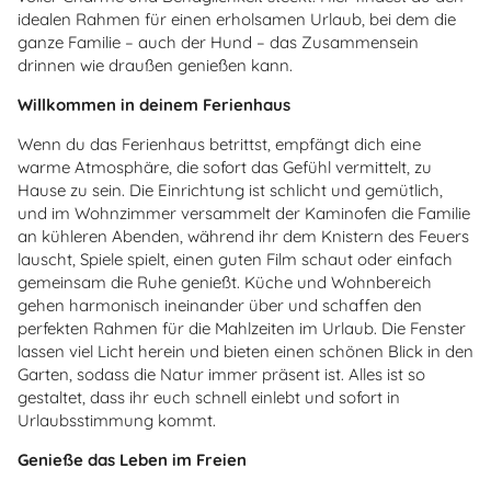
idealen Rahmen für einen erholsamen Urlaub, bei dem die
ganze Familie – auch der Hund – das Zusammensein
drinnen wie draußen genießen kann.
Willkommen in deinem Ferienhaus
Wenn du das Ferienhaus betrittst, empfängt dich eine
warme Atmosphäre, die sofort das Gefühl vermittelt, zu
Hause zu sein. Die Einrichtung ist schlicht und gemütlich,
und im Wohnzimmer versammelt der Kaminofen die Familie
an kühleren Abenden, während ihr dem Knistern des Feuers
lauscht, Spiele spielt, einen guten Film schaut oder einfach
gemeinsam die Ruhe genießt. Küche und Wohnbereich
gehen harmonisch ineinander über und schaffen den
perfekten Rahmen für die Mahlzeiten im Urlaub. Die Fenster
lassen viel Licht herein und bieten einen schönen Blick in den
Garten, sodass die Natur immer präsent ist. Alles ist so
gestaltet, dass ihr euch schnell einlebt und sofort in
Urlaubsstimmung kommt.
Genieße das Leben im Freien