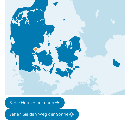
Siehe Häuser nebenan
Sehen Sie den Weg der Sonne