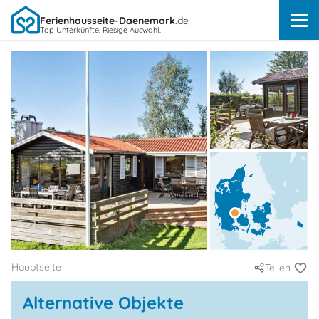
Ferienhausseite-Daenemark
.de
Top Unterkünfte. Riesige Auswahl.
Hauptseite
Teilen
Alternative Objekte