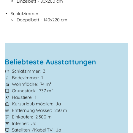
Einzelbett - 80x200 cm
Schlafzimmer
Doppelbett - 140x220 cm
Beliebteste Ausstattungen
Schlafzimmer
3
Badezimmer
1
Wohnfläche
74 m²
Grundstück
737 m²
Haustiere
1
Kurzurlaub möglich
Ja
Entfernung Wasser
250 m
Einkaufen
2.500 m
Internet
Ja
Satelliten-/Kabel TV
Ja