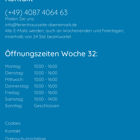
(+49) 4087 4064 63
Mailen Sie uns:
info@ferienhausseite-daenemark.de
Alle E-Mails werden, auch an Wochenenden und Feiertagen,
innerhalb von 24 Std. beantwortet.
Öffnungszeiten Woche 32:
Montag:
10:00
-
16:00
Dienstag:
10:00
-
16:00
Mittwoch:
10:00
-
16:00
Donnerstag:
10:00
-
16:00
Freitag:
10:00
-
16:00
Samstag:
10:00
-
14:00
Sonntag:
Geschlossen
Cookies
Kontakt
Datenschutzrichtlinie