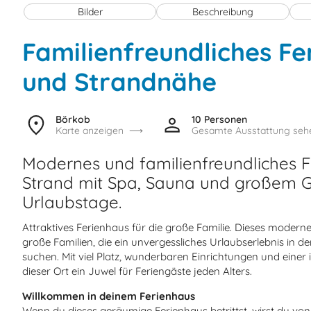
Bilder
Beschreibung
Familienfreundliches Fe
und Strandnähe
Börkob
10 Personen
Karte anzeigen
Gesamte Ausstattung seh
Modernes und familienfreundliches 
Strand mit Spa, Sauna und großem G
Urlaubstage.
Attraktives Ferienhaus für die große Familie. Dieses moderne
große Familien, die ein unvergessliches Urlaubserlebnis in d
suchen. Mit viel Platz, wunderbaren Einrichtungen und einer 
dieser Ort ein Juwel für Feriengäste jeden Alters.
Willkommen in deinem Ferienhaus
Wenn du dieses geräumige Ferienhaus betrittst, wirst du vo