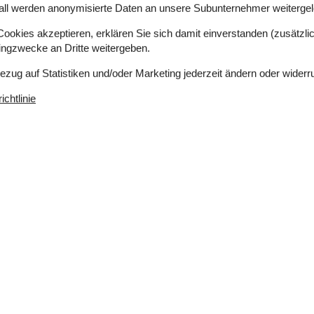
bt es für jeden etwas.
all werden anonymisierte Daten an unsere Subunternehmer weitergele
okies akzeptieren, erklären Sie sich damit einverstanden (zusätzlich
tingzwecke an Dritte weitergeben.
Bezug auf Statistiken und/oder Marketing jederzeit ändern oder widerr
chtlinie