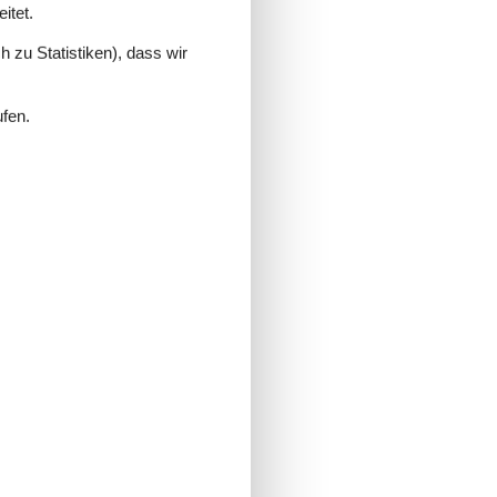
itet.
 zu Statistiken), dass wir
ufen.