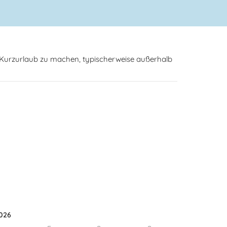
n Kurzurlaub zu machen, typischerweise außerhalb
026