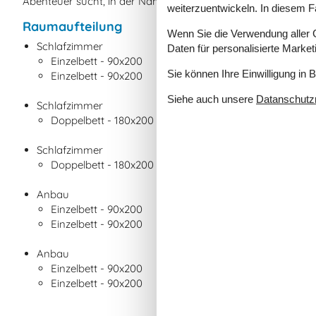
Abenteuer sucht, in der Nähe dieses schönen Ferienhauses gi
weiterzuentwickeln. In diesem F
Raumaufteilung
Wenn Sie die Verwendung aller Co
Schlafzimmer
Daten für personalisierte Marke
Einzelbett - 90x200
Sie können Ihre Einwilligung in 
Einzelbett - 90x200
Siehe auch unsere
Datanschutzri
Schlafzimmer
Doppelbett - 180x200
Schlafzimmer
Doppelbett - 180x200
Anbau
Einzelbett - 90x200
Einzelbett - 90x200
Anbau
Einzelbett - 90x200
Einzelbett - 90x200