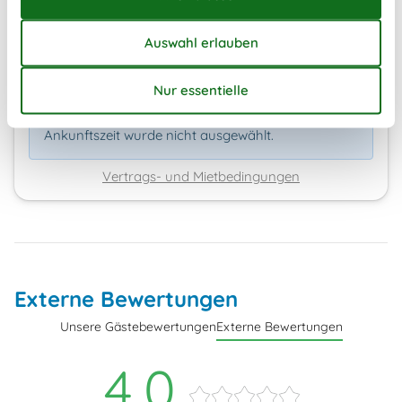
EUR
452,-
Kalender anzeigen
Bitte beachten
Ankunftszeit wurde nicht ausgewählt.
Vertrags- und Mietbedingungen
Externe Bewertungen
Unsere Gästebewertungen
Externe Bewertungen
4,0