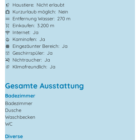
Haustiere
Nicht erlaubt
Kurzurlaub möglich
Nein
Entfernung Wasser
270 m
Einkaufen
3.200 m
Internet
Ja
Kaminofen
Ja
Eingezäunter Bereich
Ja
Geschirrspüler
Ja
Nichtraucher
Ja
Klimafreundlich
Ja
Gesamte Ausstattung
Badezimmer
Badezimmer
Dusche
Waschbecken
WC
Diverse