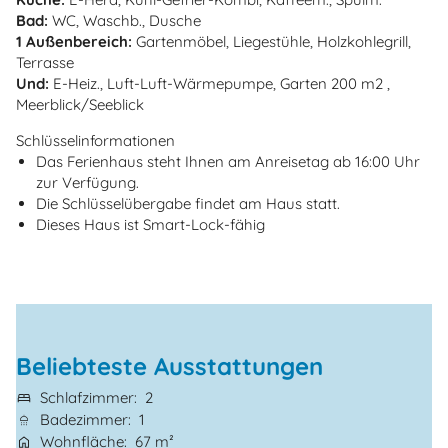
Bad:
WC, Waschb., Dusche
1 Außenbereich:
Gartenmöbel, Liegestühle, Holzkohlegrill,
Terrasse
Und:
E-Heiz., Luft-Luft-Wärmepumpe, Garten 200 m2 ,
Meerblick/Seeblick
Schlüsselinformationen
Das Ferienhaus steht Ihnen am Anreisetag ab 16:00 Uhr
zur Verfügung.
Die Schlüsselübergabe findet am Haus statt.
Dieses Haus ist Smart-Lock-fähig
Beliebteste Ausstattungen
Schlafzimmer
2
Badezimmer
1
Wohnfläche
67 m²