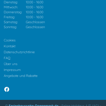
Dienstag:
10:00
-
16:00
Mittwoch:
10:00
-
16:00
Donnerstag:
10:00
-
16:00
Freitag:
10:00
-
16:00
Samstag:
Geschlossen
Sonntag:
Geschlossen
Cookies
Kontakt
Datenschutzrichtlinie
FAQ
Über uns
Impressum
Angebote und Rabatte
©
Ferienhausseite-Daenemark.de
-
Feline Holidays A/S (AG)
-