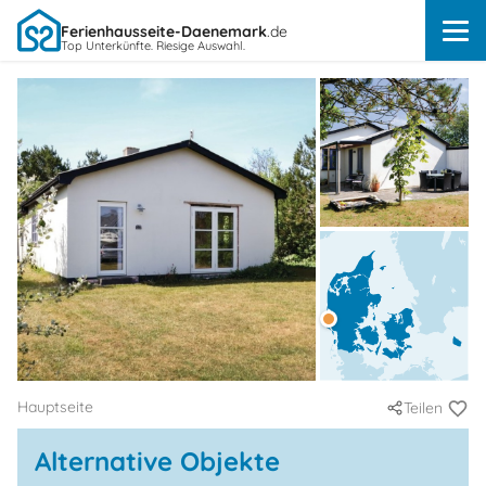
Ferienhausseite-Daenemark
.de
Top Unterkünfte. Riesige Auswahl.
Hauptseite
Teilen
Alternative Objekte