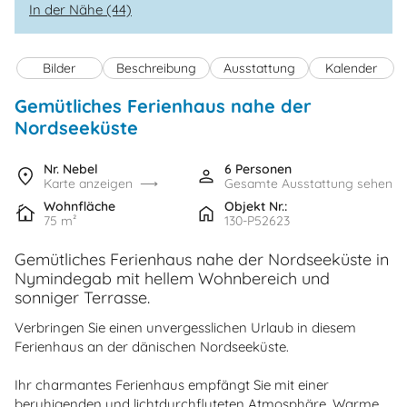
In der Nähe (44)
Bilder
Beschreibung
Ausstattung
Kalender
Gemütliches Ferienhaus nahe der
Nordseeküste
Nr. Nebel
6 Personen
Karte anzeigen
Gesamte Ausstattung sehen
Wohnfläche
Objekt Nr.:
75 m²
130-P52623
Gemütliches Ferienhaus nahe der Nordseeküste in
Nymindegab mit hellem Wohnbereich und
sonniger Terrasse.
Verbringen Sie einen unvergesslichen Urlaub in diesem
Ferienhaus an der dänischen Nordseeküste.
Ihr charmantes Ferienhaus empfängt Sie mit einer
beruhigenden und lichtdurchfluteten Atmosphäre. Warme