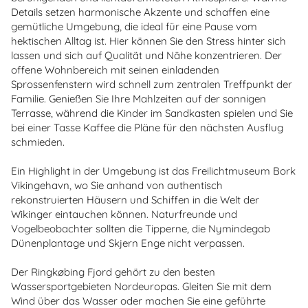
Details setzen harmonische Akzente und schaffen eine
gemütliche Umgebung, die ideal für eine Pause vom
hektischen Alltag ist. Hier können Sie den Stress hinter sich
lassen und sich auf Qualität und Nähe konzentrieren. Der
offene Wohnbereich mit seinen einladenden
Sprossenfenstern wird schnell zum zentralen Treffpunkt der
Familie. Genießen Sie Ihre Mahlzeiten auf der sonnigen
Terrasse, während die Kinder im Sandkasten spielen und Sie
bei einer Tasse Kaffee die Pläne für den nächsten Ausflug
schmieden.
Ein Highlight in der Umgebung ist das Freilichtmuseum Bork
Vikingehavn, wo Sie anhand von authentisch
rekonstruierten Häusern und Schiffen in die Welt der
Wikinger eintauchen können. Naturfreunde und
Vogelbeobachter sollten die Tipperne, die Nymindegab
Dünenplantage und Skjern Enge nicht verpassen.
Der Ringkøbing Fjord gehört zu den besten
Wassersportgebieten Nordeuropas. Gleiten Sie mit dem
Wind über das Wasser oder machen Sie eine geführte