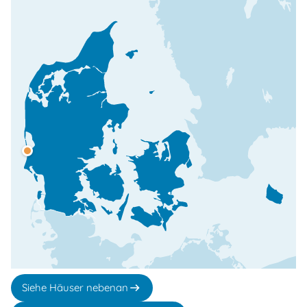
Siehe Häuser nebenan