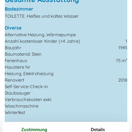
Badezimmer
TOILETTE. Heißes und kaltes Wasser
Diverse
Alternative Heizung, Wärmepumpe
Anzahl kostenloser Kinder (<4 Jahre)
1
Baujahr
1945
Baumaterial: Stein
Ferienhaus
75 m²
Haustiere Nr
Heizung, Elektroheizung
Renoviert
2018
Self-Service-Check-in
Staubsauger
Verbrauchskosten exkl.
Waschmaschine
Winterfest
Draußen
Zustimmung
Details
Gartenmöbel