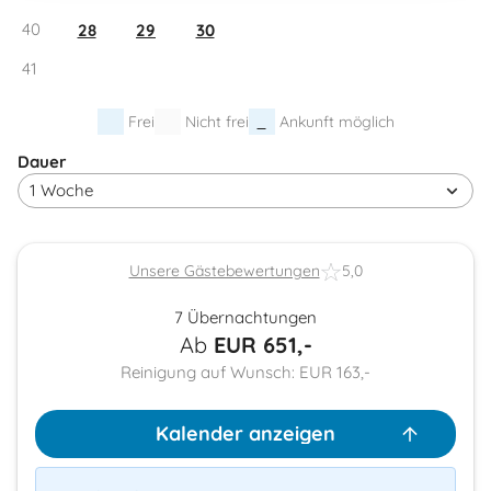
40
28
29
30
41
Frei
Nicht frei
Ankunft möglich
Dauer
Unsere Gästebewertungen
5,0
7 Übernachtungen
Ab
EUR
651,-
Reinigung auf Wunsch: EUR 163,-
Kalender anzeigen