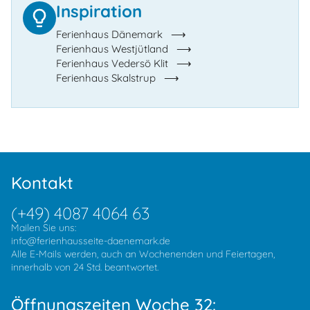
Inspiration
Ferienhaus Dänemark
Ferienhaus Westjütland
Ferienhaus Vedersö Klit
Ferienhaus Skalstrup
Kontakt
(+49) 4087 4064 63
Mailen Sie uns:
info@ferienhausseite-daenemark.de
Alle E-Mails werden, auch an Wochenenden und Feiertagen,
innerhalb von 24 Std. beantwortet.
Öffnungszeiten Woche 32: