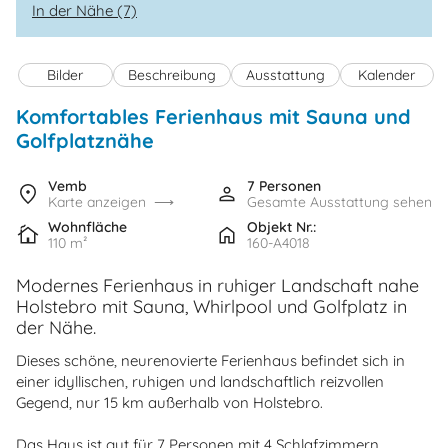
In der Nähe (7)
Bilder
Beschreibung
Ausstattung
Kalender
Komfortables Ferienhaus mit Sauna und
Golfplatznähe
Vemb
7 Personen
Karte anzeigen
Gesamte Ausstattung sehen
Wohnfläche
Objekt Nr.:
110 m²
160-A4018
Modernes Ferienhaus in ruhiger Landschaft nahe
Holstebro mit Sauna, Whirlpool und Golfplatz in
der Nähe.
Dieses schöne, neurenovierte Ferienhaus befindet sich in
einer idyllischen, ruhigen und landschaftlich reizvollen
Gegend, nur 15 km außerhalb von Holstebro.
Das Haus ist gut für 7 Personen mit 4 Schlafzimmern