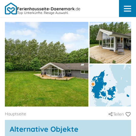
Ferienhausseite-Daenemark
.de
Top Unterkünfte. Riesige Auswahl.
Hauptseite
Teilen
Alternative Objekte