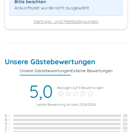
Bitte beachten
Ankunftszeit wurde nicht ausgewählt.
Vertrags- und Mietbedingungen
Unsere Gästebewertungen
Unsere Gästebewertungen
Externe Bewertungen
5,0
Bezogen auf
3
Bewertungen
Letzte Bewertung ist vom 23.04.2026
5
(3)
4
(0)
3
(0)
2
(0)