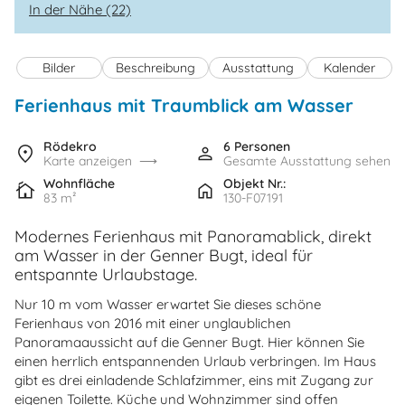
In der Nähe (22)
Bilder
Beschreibung
Ausstattung
Kalender
Ferienhaus mit Traumblick am Wasser
Rödekro
6 Personen
Karte anzeigen
Gesamte Ausstattung sehen
Wohnfläche
Objekt Nr.:
83 m²
130-F07191
Modernes Ferienhaus mit Panoramablick, direkt
am Wasser in der Genner Bugt, ideal für
entspannte Urlaubstage.
Nur 10 m vom Wasser erwartet Sie dieses schöne
Ferienhaus von 2016 mit einer unglaublichen
Panoramaaussicht auf die Genner Bugt. Hier können Sie
einen herrlich entspannenden Urlaub verbringen. Im Haus
gibt es drei einladende Schlafzimmer, eins mit Zugang zur
eigenen Toilette. Küche und Wohnzimmer sind offen