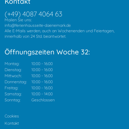
Kontakt
(+49) 4087 4064 63
Mailen Sie uns:
info@ferienhausseite-daenemark.de
Alle E-Mails werden, auch an Wochenenden und Feiertagen,
innerhalb von 24 Std. beantwortet.
Öffnungszeiten Woche 32:
Montag:
10:00
-
16:00
Dienstag:
10:00
-
16:00
Mittwoch:
10:00
-
16:00
Donnerstag:
10:00
-
16:00
Freitag:
10:00
-
16:00
Samstag:
10:00
-
14:00
Sonntag:
Geschlossen
Cookies
Kontakt