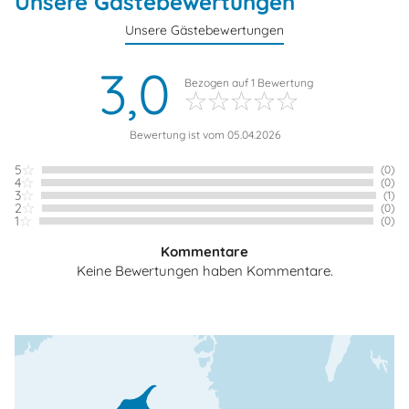
Unsere Gästebewertungen
Unsere Gästebewertungen
3,0
Bezogen auf
1
Bewertung
Bewertung ist vom 05.04.2026
5
(0)
4
(0)
3
(1)
2
(0)
1
(0)
Kommentare
Keine Bewertungen haben Kommentare.