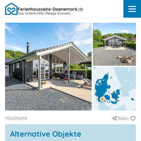
Ferienhausseite-Daenemark
.de
Top Unterkünfte. Riesige Auswahl.
Hauptseite
Teilen
Alternative Objekte