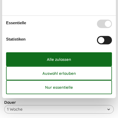
36
31
September 2026
Essentielle
Mo
Di
Mi
Do
Fr
Sa
So
36
1
2
3
4
5
6
Statistiken
37
7
8
9
10
11
12
13
38
14
15
16
17
18
19
20
39
21
22
23
24
25
26
27
40
28
29
30
41
Frei
Nicht frei
Ankunft möglich
Dauer