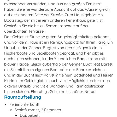
miteinander verbunden, und aus den großen Fenstern
haben Sie eine wunderbare Aussicht auf das Wasser gleich
auf der anderen Seite der Straße. Zum Haus gehört ein
Bootssteg, der mit einem anderen Ferienhaus geteilt ist.
Genießen Sie die hellen Sommerabende auf der
überdachten Terrasse.
Das Gebiet ist für seine guten Angelmöglichkeiten bekannt,
und vor dem Haus ist ein Reinigungsplatz für Ihren Fang. Ein
Urlaub in der Genner Bugt ist von den fleißigen kleinen
Fischerboote und Segelbooten geprägt, und hier gibt es
auch einen schönen, kinderfreundlichen Badestrand mit
blauer Flagge. Gleich außerhalb der Genner Bugt liegt Barsø,
die Sie mit Ihrem eigenen Boot oder der Fähre erreichen,
und in der Bucht liegt Kalvø mit einem Badehotel und kleiner
Marina. Im Gebiet gibt es auch viele Möglichkeiten für einen
aktiven Urlaub, und viele Wander- und Fahrradstrecken
bieten sich an. Ein ruhigs Gebiet mit schöner Natur.
Raumaufteilung
Ferienunterkunft
Schlafzimmer, 2 Personen
Doppelbett