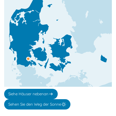
Siehe Häuser nebenan
Sehen Sie den Weg der Sonne