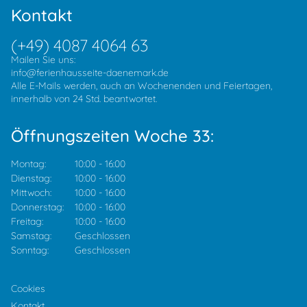
Kontakt
(+49) 4087 4064 63
Mailen Sie uns:
info@ferienhausseite-daenemark.de
Alle E-Mails werden, auch an Wochenenden und Feiertagen,
innerhalb von 24 Std. beantwortet.
Öffnungszeiten Woche 33:
Montag:
10:00
-
16:00
Dienstag:
10:00
-
16:00
Mittwoch:
10:00
-
16:00
Donnerstag:
10:00
-
16:00
Freitag:
10:00
-
16:00
Samstag:
Geschlossen
Sonntag:
Geschlossen
Cookies
Kontakt