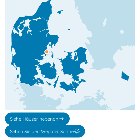
Siehe Häuser nebenan
Sehen Sie den Weg der Sonne