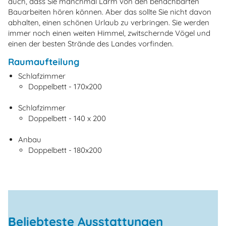
auch, dass Sie manchmal Lärm von den benachbarten
Bauarbeiten hören können. Aber das sollte Sie nicht davon
abhalten, einen schönen Urlaub zu verbringen. Sie werden
immer noch einen weiten Himmel, zwitschernde Vögel und
einen der besten Strände des Landes vorfinden.
Raumaufteilung
Schlafzimmer
Doppelbett - 170x200
Schlafzimmer
Doppelbett - 140 x 200
Anbau
Doppelbett - 180x200
Beliebteste Ausstattungen