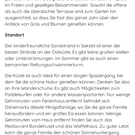
im Freien und geselliges Beisammensein. Sowohl die offene
als auch die überdachte Terrasse sind zum Garten hin
ausgerichtet, so dass Sie fast das ganze Jahr über den
Anblick von Gras und Blumen genießen können.
Standort
Der kinderfreundliche Sandstrand in Saksild ist einer der
besten Strände an der Ostküste. Es gibt keine großen Wellen
oder Unterströmungen. Im Sommer gibt es auch einen
bemannten Rettungsschwimmerturm.
Die Küste ist auch ideal für einen langen Spaziergang, bei
dem Sie die schöne Natur genießen können. Denken Sie also
an Ihre Wanderschuhe. Es gibt auch Möglichkeiten zum
Paddelsurfen oder für andere Wassersportarten. Nur wenige
Gehminuten vom Ferienhaus entfernt befindet sich
Dänemarks älteste Minigolfanlage, wo Sie die ganze Familie
herausfordern und ein großes Eis essen können. Wenige
Gehminuten vom Haus entfernt finden Sie auch das
Restaurant Bondehuset und das Waffelhaus. Zu guter Letzt
kann die ganze Familie den schönen Sonnenuntergang