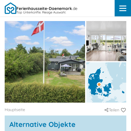
Ferienhausseite-Daenemark
.de
Top Unterkünfte. Riesige Auswahl.
Hauptseite
Teilen
Alternative Objekte