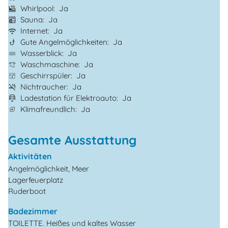
Whirlpool
Ja
Sauna
Ja
Internet
Ja
Gute Angelmöglichkeiten
Ja
Wasserblick
Ja
Waschmaschine
Ja
Geschirrspüler
Ja
Nichtraucher
Ja
Ladestation für Elektroauto
Ja
Klimafreundlich
Ja
Gesamte Ausstattung
Aktivitäten
Angelmöglichkeit, Meer
Lagerfeuerplatz
Ruderboot
Badezimmer
TOILETTE. Heißes und kaltes Wasser