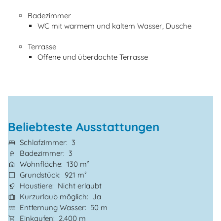
Badezimmer
WC mit warmem und kaltem Wasser, Dusche
Terrasse
Offene und überdachte Terrasse
Beliebteste Ausstattungen
Schlafzimmer
3
Badezimmer
3
Wohnfläche
130 m²
Grundstück
921 m²
Haustiere
Nicht erlaubt
Kurzurlaub möglich
Ja
Entfernung Wasser
50 m
Einkaufen
2.400 m