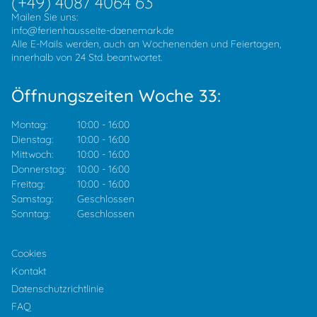
(+49) 4087 4064 63
Mailen Sie uns:
info@ferienhausseite-daenemark.de
Alle E-Mails werden, auch an Wochenenden und Feiertagen,
innerhalb von 24 Std. beantwortet.
Öffnungszeiten Woche 33:
Montag:
10:00
-
16:00
Dienstag:
10:00
-
16:00
Mittwoch:
10:00
-
16:00
Donnerstag:
10:00
-
16:00
Freitag:
10:00
-
16:00
Samstag:
Geschlossen
Sonntag:
Geschlossen
Cookies
Kontakt
Datenschutzrichtlinie
FAQ