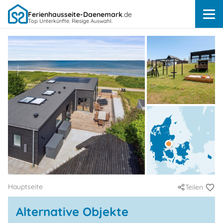
Ferienhausseite-Daenemark
.de
Top Unterkünfte. Riesige Auswahl.
Hauptseite
Teilen
Alternative Objekte