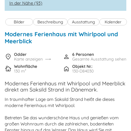
In der Nähe (93)
Bilder
Beschreibung
Ausstattung
Kalender
Modernes Ferienhaus mit Whirlpool und
Meerblick
Odder
6 Personen
Karte anzeigen
Gesamte Ausstattung sehen
Wohnfläche
Objekt Nr.:
130 m²
130-D84030
Modernes Ferienhaus mit Whirlpool und Meerblick
direkt am Saksild Strand in Dänemark.
In traumhafter Lage am Saksild Strand heißt die dieses
moderne Ferienhaus mit Whirlpool.
Betreten Sie das wunderschöne Haus und genießen vom
großen Wohnraum durch die zahlreichen, bodentiefen
Fenster hinaus auf das Wasser. Das Haus wird Sie mit