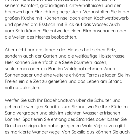
seinem Komfort, großartigen Lichtverhältnissen und der
hochwertigen Einrichtung begeistern. Veranstalten Sie in der
großen Küche mit Kücheninsel doch einen Kochwettbewerb
und speisen am Esstisch mit Blick auf das Wasser. Auch
vom Sofa können Sie entweder einen Film anschauen oder
die Wellen des Meeres beobachten.
Aber nicht nur das Innere des Hauses hat seinen Reiz,
sondern auch der Garten und die weitläufige Holzterrasse.
Hier können Sie einfach die Seele baumeln lassen,
schlemmen oder ein Bad im Whirlpool nehmen. Auch
Sonnenbäder und eine weitere erhöhte Terrasse laden Sie im
Freien ein die Zeit zu genießen und das Leben am Strand
voll auszukosten.
Werfen Sie sich Ihr Badehandtuch über die Schulter und
gehen die wenigen Schritte zum Strand, wo Sie Ihre Füße im
Sand vergraben und sich im seichten Wasser erfrischen
können. Spazieren Sie entlang des Strandes oder lassen Sie
Drachen steigen. Im nahe gelegenen Wald Vejlskoven gibt
es markierte Wanderwege. Von Saksild aus können Sie auch