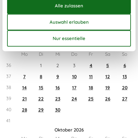
Kalender
Ankunft
September 2026
Mo
Di
Mi
Do
Fr
Sa
So
36
1
2
3
4
5
6
37
7
8
9
10
11
12
13
38
14
15
16
17
18
19
20
39
21
22
23
24
25
26
27
40
28
29
30
41
Oktober 2026