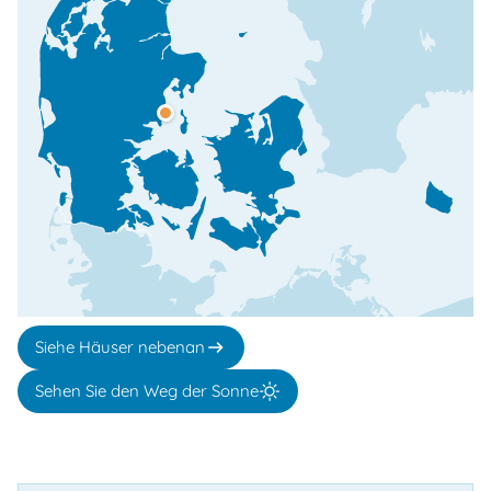
Siehe Häuser nebenan
Sehen Sie den Weg der Sonne