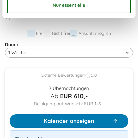
40
28
29
30
41
Frei
Nicht frei
Ankunft möglich
Dauer
Externe Bewertungen
5,0
7 Übernachtungen
Ab
EUR
610,-
Reinigung auf Wunsch: EUR 149,-
Kalender anzeigen