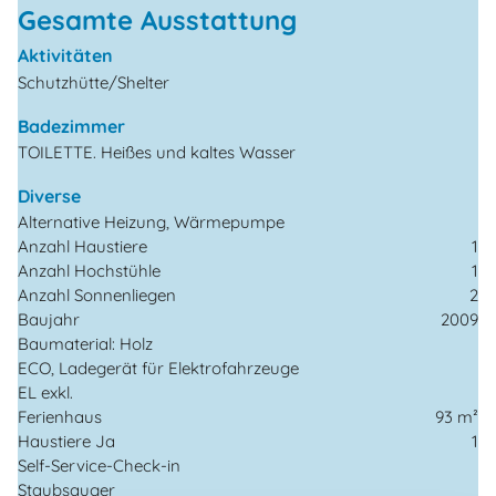
Gesamte Ausstattung
Aktivitäten
Schutzhütte/Shelter
Badezimmer
TOILETTE. Heißes und kaltes Wasser
Diverse
Alternative Heizung, Wärmepumpe
Anzahl Haustiere
1
Anzahl Hochstühle
1
Anzahl Sonnenliegen
2
Baujahr
2009
Baumaterial: Holz
ECO, Ladegerät für Elektrofahrzeuge
EL exkl.
Ferienhaus
93 m²
Haustiere Ja
1
Self-Service-Check-in
Staubsauger