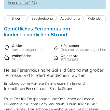
In der Nähe (157)
Bilder
Beschreibung
Ausstattung
Kalender
Gemütliches Ferienhaus am
kinderfreundlichen Strand
Odder
6 Personen
Karte anzeigen
Gesamte Ausstattung sehen
Wohnfläche
Objekt Nr.:
93 m²
130-D84031
Helles Ferienhaus nahe Saksild Strand mit großer
Terrasse und kinderfreundlichem Garten.
Erholung pur erwartete Sie in diesem hellen und
freundlichen Ferienhaus in Saksild Strand.
Es ist Zeit für Entspannung und Sie suchen das ideale
Ferienhaus für Ihren Familienurlaub? Dann sind Sie hier
genau richtig. Das schöne Ferienhaus wird Sie mit seiner