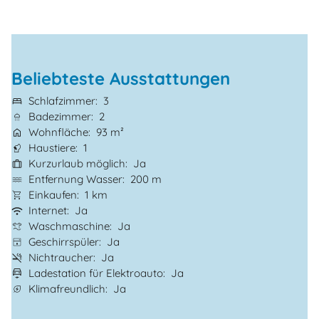
Beliebteste Ausstattungen
Schlafzimmer
3
Badezimmer
2
Wohnfläche
93 m²
Haustiere
1
Kurzurlaub möglich
Ja
Entfernung Wasser
200 m
Einkaufen
1 km
Internet
Ja
Waschmaschine
Ja
Geschirrspüler
Ja
Nichtraucher
Ja
Ladestation für Elektroauto
Ja
Klimafreundlich
Ja