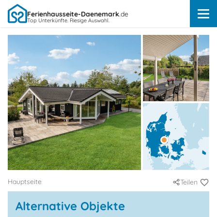
Ferienhausseite-Daenemark
.de
Top Unterkünfte. Riesige Auswahl.
Hauptseite
Teilen
Alternative Objekte