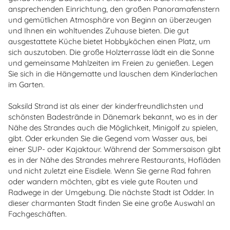
ansprechenden Einrichtung, den großen Panoramafenstern
und gemütlichen Atmosphäre von Beginn an überzeugen
und Ihnen ein wohltuendes Zuhause bieten. Die gut
ausgestattete Küche bietet Hobbyköchen einen Platz, um
sich auszutoben. Die große Holzterrasse lädt ein die Sonne
und gemeinsame Mahlzeiten im Freien zu genießen. Legen
Sie sich in die Hängematte und lauschen dem Kinderlachen
im Garten.
Saksild Strand ist als einer der kinderfreundlichsten und
schönsten Badestrände in Dänemark bekannt, wo es in der
Nähe des Strandes auch die Möglichkeit, Minigolf zu spielen,
gibt. Oder erkunden Sie die Gegend vom Wasser aus, bei
einer SUP- oder Kajaktour. Während der Sommersaison gibt
es in der Nähe des Strandes mehrere Restaurants, Hofläden
und nicht zuletzt eine Eisdiele. Wenn Sie gerne Rad fahren
oder wandern möchten, gibt es viele gute Routen und
Radwege in der Umgebung. Die nächste Stadt ist Odder. In
dieser charmanten Stadt finden Sie eine große Auswahl an
Fachgeschäften.