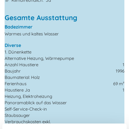
Klimafreundlich
Ja
Gesamte Ausstattung
Badezimmer
Warmes und kaltes Wasser
Diverse
1. Dünenkette
Alternative Heizung, Wärmepumpe
Anzahl Haustiere
1
Baujahr
1996
Baumaterial: Holz
Ferienhaus
69 m²
Haustiere Ja
1
Heizung, Elektroheizung
Panoramablick auf das Wasser
Self-Service-Check-in
Staubsauger
Verbrauchskosten exkl.
Waschmaschine