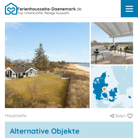
Ferienhausseite-Daenemark
.de
Top Unterkünfte. Riesige Auswahl.
Hauptseite
Teilen
Alternative Objekte