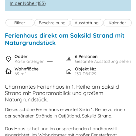
In der Nähe (183)
Bilder
Beschreibung
Ausstattung
Kalender
Ferienhaus direkt am Saksild Strand mit
Naturgrundstück
Odder
6 Personen
Karte anzeigen
Gesamte Ausstattung sehen
Wohnfläche
Objekt Nr.:
69 m²
130-D84129
Charmantes Ferienhaus in 1. Reihe am Saksild
Strand mit Panoramablick und großem
Naturgrundstück.
Dieses schöne Ferienhaus erwartet Sie in 1. Reihe zu einem
der schönsten Strände in Ostjütland, Saksild Strand.
Das Haus ist hell und im ansprechenden Landhausstil
eingerichtet. Im Wohnzimmer mit großer Fensterfront