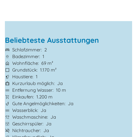
Beliebteste Ausstattungen
Schlafzimmer
2
Badezimmer
1
Wohnfläche
69 m²
Grundstück
1.170 m²
Haustiere
1
Kurzurlaub möglich
Ja
Entfernung Wasser
10 m
Einkaufen
1.200 m
Gute Angelmöglichkeiten
Ja
Wasserblick
Ja
Waschmaschine
Ja
Geschirrspüler
Ja
Nichtraucher
Ja