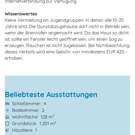
Internetverbindung zur Verfügung.
Wissenswertes
Keine Vermietung an Jugendgruppen, in denen alle 15-25
Jahre sind. Die Dunstabzugshaube darf nicht in Betrieb sein,
wenn der Brennofen angemacht wird. Da das Haus so dicht
ist, sollte ein Fenster leicht geöffnet sein, um einen Sog zu
erzeugen. Rauchen ist nicht zugelassen. Bei Nichtbeachtung
dieses Verbots wird eine Gebühr von mindestens EUR 420,-
erhoben.
Beliebteste Ausstattungen
Schlafzimmer
4
Badezimmer
2
Wohnfläche
128 m²
Grundstück
1.201 m²
Haustiere
1