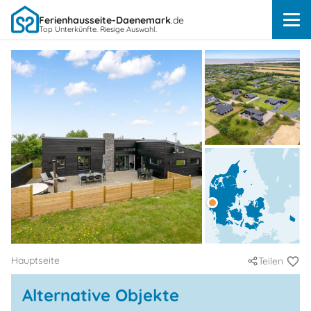
Ferienhausseite-Daenemark
.de
Top Unterkünfte. Riesige Auswahl.
Hauptseite
Teilen
Alternative Objekte