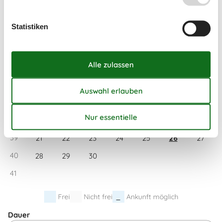
34
17
18
19
20
21
22
23
35
24
25
26
27
28
29
30
Statistiken
36
31
September 2026
Mo
Di
Mi
Do
Fr
Sa
So
36
1
2
3
4
5
6
37
7
8
9
10
11
12
13
38
14
15
16
17
18
19
20
39
21
22
23
24
25
26
27
40
28
29
30
41
Frei
Nicht frei
Ankunft möglich
Dauer