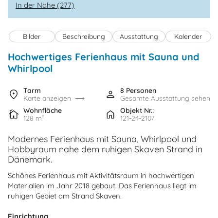
In der Nähe (277)
Bilder
Beschreibung
Ausstattung
Kalender
Hochwertiges Ferienhaus mit Sauna und
Whirlpool
Tarm
8 Personen
Karte anzeigen
Gesamte Ausstattung sehen
Wohnfläche
Objekt Nr.:
128 m²
121-24-2107
Modernes Ferienhaus mit Sauna, Whirlpool und
Hobbyraum nahe dem ruhigen Skaven Strand in
Dänemark.
Schönes Ferienhaus mit Aktivitätsraum in hochwertigen
Materialien im Jahr 2018 gebaut. Das Ferienhaus liegt im
ruhigen Gebiet am Strand Skaven.
Einrichtung