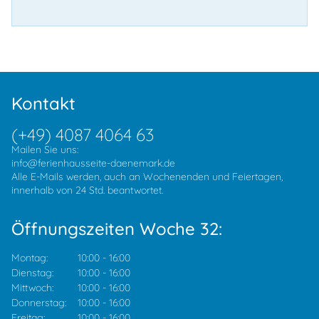
Kontakt
(+49) 4087 4064 63
Mailen Sie uns:
info@ferienhausseite-daenemark.de
Alle E-Mails werden, auch an Wochenenden und Feiertagen,
innerhalb von 24 Std. beantwortet.
Öffnungszeiten Woche 32:
Montag:
10:00
-
16:00
Dienstag:
10:00
-
16:00
Mittwoch:
10:00
-
16:00
Donnerstag:
10:00
-
16:00
Freitag:
10:00
-
16:00