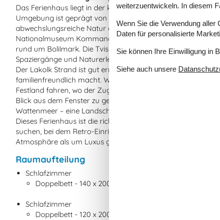
weiterzuentwickeln. In diesem F
Das Ferienhaus liegt in der kleinen, ruhigen Sackgasse Froid
Umgebung ist geprägt von Ruhe und weiten Landschaften und
Wenn Sie die Verwendung aller Co
abwechslungsreiche Natur der Insel zu erkunden. In der Nä
Daten für personalisierte Marke
Nationalmuseum Kommandørgård, die Marschlandschaften be
rund um Bolilmark. Die Tvismark Plantage und der Aussicht
Sie können Ihre Einwilligung in 
Spaziergänge und Naturerlebnisse.
Siehe auch unsere
Datanschutzri
Der Lakolk Strand ist gut erreichbar und bietet breite Sand
familienfreundlich macht. Wenn dir nach Indoor-Aktivitäte
Festland fahren, wo der Zugang zum Skærbækcentret‑Erlebni
Blick aus dem Fenster zu genießen, denn vom Damm aus has
Wattenmeer – eine Landschaft, die zum UNESCO‑Weltnature
Dieses Ferienhaus ist die richtige Wahl für alle, die einen e
suchen, bei dem Retro‑Einrichtung, Natur und Ruhe im Mitt
Atmosphäre als um Luxus geht.
Raumaufteilung
Schlafzimmer
Doppelbett - 140 x 200
Schlafzimmer
Doppelbett - 120 x 200