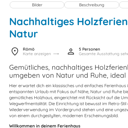
Bilder
Beschreibung
Nachhaltiges Holzferien
Natur
Römö
5 Personen
Karte anzeigen
Gesamte Ausstattung seh
Gemütliches, nachhaltiges Holzferie
umgeben von Natur und Ruhe, ideal 
Hier erwartet dich ein klassisches und einfaches Ferienhaus
entspannten Urlaub mit Fokus auf Nähe, Natur und Ruhe biete
gemütliches Holzhaus, eingerichtet mit Rücksicht auf die U
Wegwerfmentalität. Die Einrichtung ist bewusst im Retro-Stil
Wiederverwendung im Vordergrund stehen und eine ungezw
von einem durchgestylten, modernen Erscheinungsbild.
Willkommen in deinem Ferienhaus