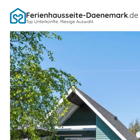
Ferienhausseite-Daenemark
.de
Top Unterkünfte. Riesige Auswahl.