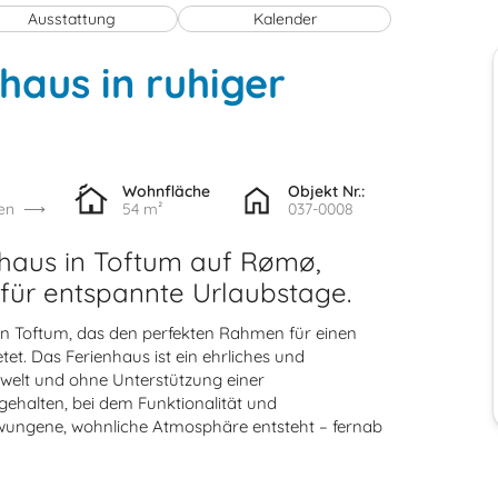
Ausstattung
Kalender
haus in ruhiger
Wohnfläche
Objekt Nr.:
en
54 m²
037-0008
nhaus in Toftum auf Rømø,
für entspannte Urlaubstage.
 in Toftum, das den perfekten Rahmen für einen
t. Das Ferienhaus ist ein ehrliches und
mwelt und ohne Unterstützung einer
 gehalten, bei dem Funktionalität und
ungene, wohnliche Atmosphäre entsteht – fernab