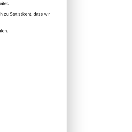
itet.
 zu Statistiken), dass wir
ufen.