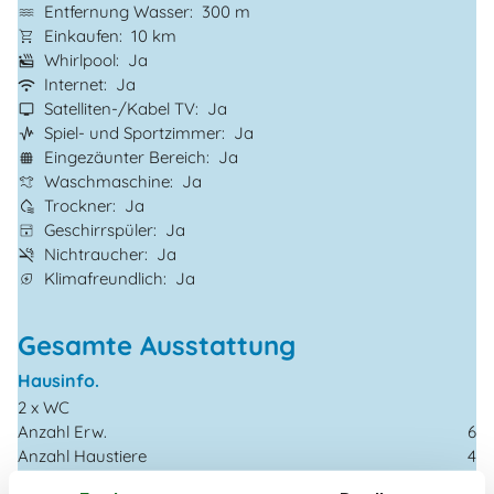
Entfernung Wasser
300 m
Einkaufen
10 km
Whirlpool
Ja
Internet
Ja
Satelliten-/Kabel TV
Ja
Spiel- und Sportzimmer
Ja
Eingezäunter Bereich
Ja
Waschmaschine
Ja
Trockner
Ja
Geschirrspüler
Ja
Nichtraucher
Ja
Klimafreundlich
Ja
Gesamte Ausstattung
Hausinfo.
2 x WC
Anzahl Erw.
6
Anzahl Haustiere
4
Baujahr
1800