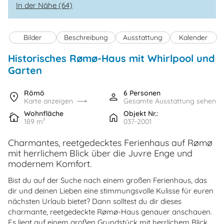
In der Nähe (64)
Bilder
Beschreibung
Ausstattung
Kalender
Historisches Rømø-Haus mit Whirlpool und
Garten
Römö
6 Personen
Karte anzeigen
Gesamte Ausstattung sehen
Wohnfläche
Objekt Nr.:
189 m²
037-2001
Charmantes, reetgedecktes Ferienhaus auf Rømø
mit herrlichem Blick über die Juvre Enge und
modernem Komfort.
Bist du auf der Suche nach einem großen Ferienhaus, das
dir und deinen Lieben eine stimmungsvolle Kulisse für euren
nächsten Urlaub bietet? Dann solltest du dir dieses
charmante, reetgedeckte Rømø-Haus genauer anschauen.
Es liegt auf einem großen Grundstück mit herrlichem Blick