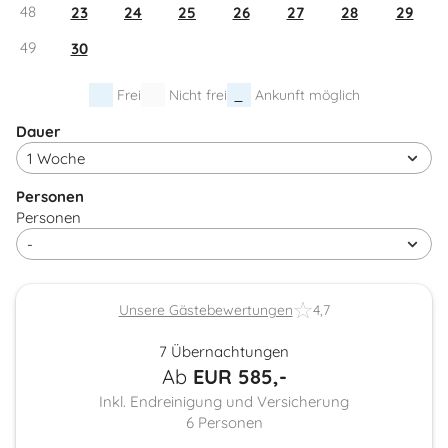
48
23
24
25
26
27
28
29
49
30
Frei
Nicht frei
Ankunft möglich
Dauer
Personen
Personen
Unsere Gästebewertungen
4,7
7 Übernachtungen
Ab
EUR
585,-
Inkl. Endreinigung und Versicherung
6
Personen