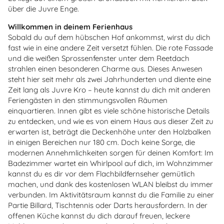
über die Juvre Enge.
Willkommen in deinem Ferienhaus
Sobald du auf dem hübschen Hof ankommst, wirst du dich
fast wie in eine andere Zeit versetzt fühlen. Die rote Fassade
und die weißen Sprossenfenster unter dem Reetdach
strahlen einen besonderen Charme aus. Dieses Anwesen
steht hier seit mehr als zwei Jahrhunderten und diente eine
Zeit lang als Juvre Kro – heute kannst du dich mit anderen
Feriengästen in den stimmungsvollen Räumen
einquartieren. Innen gibt es viele schöne historische Details
zu entdecken, und wie es von einem Haus aus dieser Zeit zu
erwarten ist, beträgt die Deckenhöhe unter den Holzbalken
in einigen Bereichen nur 180 cm. Doch keine Sorge, die
modernen Annehmlichkeiten sorgen für deinen Komfort: Im
Badezimmer wartet ein Whirlpool auf dich, im Wohnzimmer
kannst du es dir vor dem Flachbildfernseher gemütlich
machen, und dank des kostenlosen WLAN bleibst du immer
verbunden. Im Aktivitätsraum kannst du die Familie zu einer
Partie Billard, Tischtennis oder Darts herausfordern. In der
offenen Küche kannst du dich darauf freuen, leckere