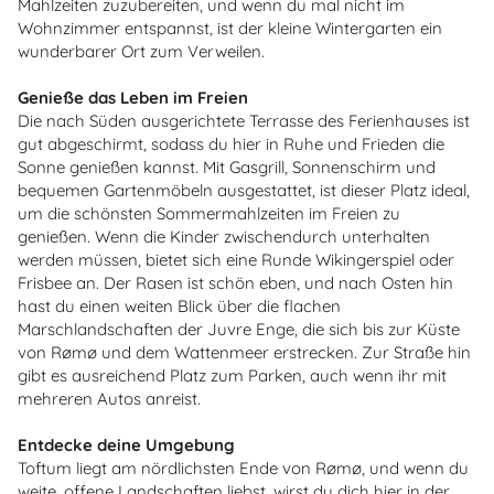
Mahlzeiten zuzubereiten, und wenn du mal nicht im
Wohnzimmer entspannst, ist der kleine Wintergarten ein
wunderbarer Ort zum Verweilen.
Genieße das Leben im Freien
Die nach Süden ausgerichtete Terrasse des Ferienhauses ist
gut abgeschirmt, sodass du hier in Ruhe und Frieden die
Sonne genießen kannst. Mit Gasgrill, Sonnenschirm und
bequemen Gartenmöbeln ausgestattet, ist dieser Platz ideal,
um die schönsten Sommermahlzeiten im Freien zu
genießen. Wenn die Kinder zwischendurch unterhalten
werden müssen, bietet sich eine Runde Wikingerspiel oder
Frisbee an. Der Rasen ist schön eben, und nach Osten hin
hast du einen weiten Blick über die flachen
Marschlandschaften der Juvre Enge, die sich bis zur Küste
von Rømø und dem Wattenmeer erstrecken. Zur Straße hin
gibt es ausreichend Platz zum Parken, auch wenn ihr mit
mehreren Autos anreist.
Entdecke deine Umgebung
Toftum liegt am nördlichsten Ende von Rømø, und wenn du
weite, offene Landschaften liebst, wirst du dich hier in der