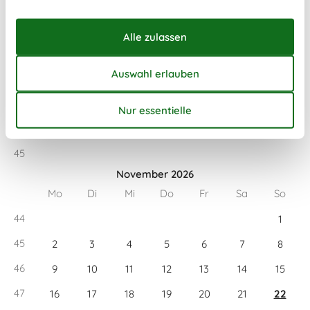
Mo
Di
Mi
Do
Fr
Sa
So
40
1
2
3
4
41
5
6
7
8
9
10
11
42
12
13
14
15
16
17
18
43
19
20
21
22
23
24
25
44
26
27
28
29
30
31
45
November 2026
Mo
Di
Mi
Do
Fr
Sa
So
44
1
45
2
3
4
5
6
7
8
46
9
10
11
12
13
14
15
47
16
17
18
19
20
21
22