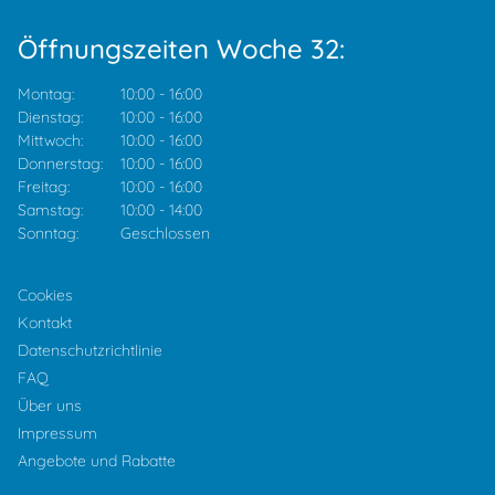
Öffnungszeiten Woche 32:
Montag:
10:00
-
16:00
Dienstag:
10:00
-
16:00
Mittwoch:
10:00
-
16:00
Donnerstag:
10:00
-
16:00
Freitag:
10:00
-
16:00
Samstag:
10:00
-
14:00
Sonntag:
Geschlossen
Cookies
Kontakt
Datenschutzrichtlinie
FAQ
Über uns
Impressum
Angebote und Rabatte