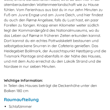
atemberaubenden Wattenmeerlandschaft wie zu Hause
fühlen. Vom Ferienhaus aus bist du in nur zehn Minuten zu
Fuß am Juvre Engsø und am Juvre Deich, und hier findest
du auch den Rømø Angelsee, falls du Lust hast, ein paar
Forellen zu fangen. Knapp einen Kilometer weiter südlich
liegt der Kommandørgård des Nationalmuseums, wo du
das Leben auf Rømø in früheren Zeiten erkunden kannst.
Dort kannst du ein echtes Pottwalskelett bestaunen und
selbstgebackene Snurren in der Cafeteria genießen. Das
Heidegebiet Bolilmark, der Aussichtspunkt Høstbjerg und die
Tvismark Plantage sind ebenfalls in der Nähe des Hauses,
und mit dem Auto erreichst du den Lakolk Strand und die
Nordsee in nur sieben Minuten.
Wichtige Information:
In Teilen des Hauses beträgt die Deckenhöhe unter den
Balken 180 cm
Raumaufteilung
Schlafzimmer