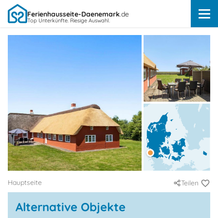
Ferienhausseite-Daenemark
.de
Top Unterkünfte. Riesige Auswahl.
Hauptseite
Teilen
Alternative Objekte