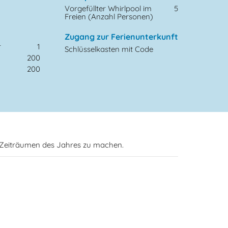
Vorgefüllter Whirlpool im
5
Freien (Anzahl Personen)
Zugang zur Ferienunterkunft
r
1
Schlüsselkasten mit Code
200
200
n Zeiträumen des Jahres zu machen.