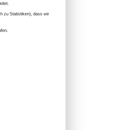
itet.
 zu Statistiken), dass wir
ufen.