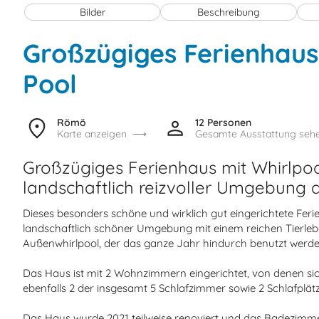
Bilder
Beschreibung
Großzügiges Ferienhaus
Pool
Römö
12 Personen
Karte anzeigen
Gesamte Ausstattung seh
Großzügiges Ferienhaus mit Whirlpo
landschaftlich reizvoller Umgebung 
Dieses besonders schöne und wirklich gut eingerichtete Ferienh
landschaftlich schöner Umgebung mit einem reichen Tierlebe
Außenwhirlpool, der das ganze Jahr hindurch benutzt werde
Das Haus ist mit 2 Wohnzimmern eingerichtet, von denen sic
ebenfalls 2 der insgesamt 5 Schlafzimmer sowie 2 Schlafplätz
Das Haus wurde 2021 teilweise renoviert und das Badezimme