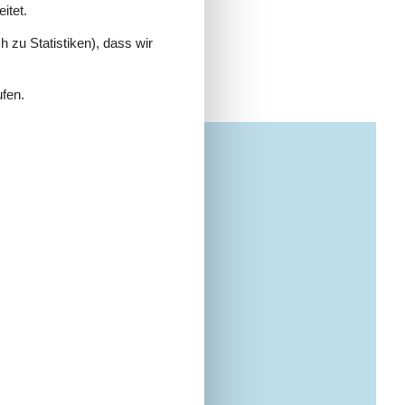
itet.
 zu Statistiken), dass wir
ufen.