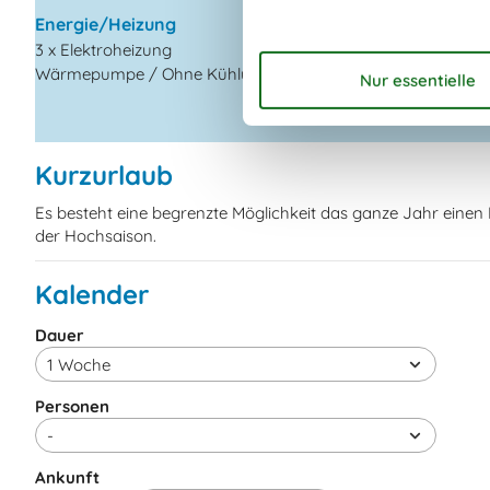
Hochstuhl
Energie/Heizung
3 x Elektroheizung
Wärmepumpe / Ohne Kühlung
Kurzurlaub
Es besteht eine begrenzte Möglichkeit das ganze Jahr eine
der Hochsaison.
Kalender
Dauer
Personen
Ankunft