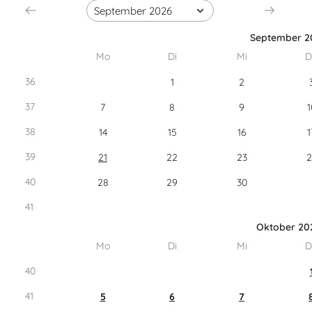
September 2
Mo
Di
Mi
D
36
1
2
37
7
8
9
1
38
14
15
16
1
39
21
22
23
2
40
28
29
30
41
Oktober 20
Mo
Di
Mi
D
40
41
5
6
7