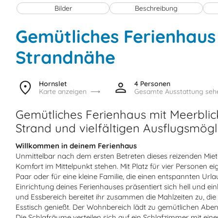
Bilder
Beschreibung
Gemütliches Ferienhaus
Strandnähe
Hornslet
4 Personen
Karte anzeigen
Gesamte Ausstattung seh
Gemütliches Ferienhaus mit Meerblic
Strand und vielfältigen Ausflugsmögli
Willkommen in deinem Ferienhaus
Unmittelbar nach dem ersten Betreten dieses reizenden Mieto
Komfort im Mittelpunkt stehen. Mit Platz für vier Personen ei
Paar oder für eine kleine Familie, die einen entspannten Ur
Einrichtung deines Ferienhauses präsentiert sich hell und e
und Essbereich bereitet ihr zusammen die Mahlzeiten zu, di
Esstisch genießt. Der Wohnbereich lädt zu gemütlichen Abe
Die Schlafräume verteilen sich auf ein Schlafzimmer mit e