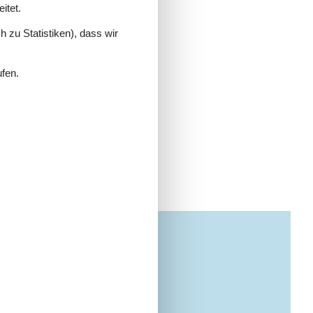
itet.
 zu Statistiken), dass wir
ufen.