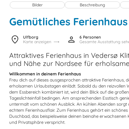
Bilder
Beschreibung
Gemütliches Ferienhaus
Ulfborg
6 Personen
Karte anzeigen
Gesamte Ausstattung seh
Attraktives Ferienhaus in Vedersø Kli
und Nähe zur Nordsee für erholsame
Willkommen in deinem Ferienhaus
Freu dich auf dieses ausgesprochen attraktive Ferienhaus, d
erholsamen Urlaubstagen einlädt. Sobald du den reizvollen 
dem Essbereich kombiniert ist, wird dein Blick auf die großen 
Tageslichteinfall bedingen. Am ansprechenden Esstisch genie
untermalt vom schönen Ausblick. An kühlen Abenden sorg
echtem Ferienhausflair. Zum Ferienhaus gehört ein schöne
Duschbad, das beispielsweise deinen beinahe erwachsenen 
und Privatsphäre verspricht.