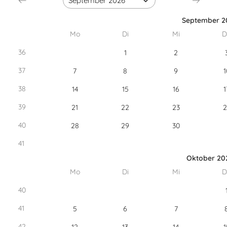
September 2
Mo
Di
Mi
D
36
1
2
37
7
8
9
1
38
14
15
16
1
39
21
22
23
2
40
28
29
30
41
Oktober 20
Mo
Di
Mi
D
40
41
5
6
7
42
12
13
14
1