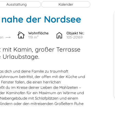
Ausstattung
Kalender
 nahe der Nordsee
Wohnfläche
Objekt Nr.:
en
119 m²
105-20169
t mit Kamin, großer Terrasse
 Urlaubstage.
as dich und deine Familie zu traumhaft
Wohnraum betrittst, der offen mit der Küche und
Fenster fallen, die einen herrlichen
ßt du im Kreise deiner Lieben die Mahlzeiten –
t der Kaminofen für ein Maximum an Wärme und
s Nebengebäude mit Schlafplätzen und einem
Kindern oder den mitreisenden Großeltern Ruhe