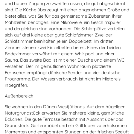
und haben Zugang zu zwei Terrassen, die gut abgeschirmt
sind. Die Küche überzeugt mit einer angenehmen Größe und
bietet alles, was Sie für das gemeinsame Zubereiten Ihrer
Mahlzeiten benötigen. Eine Mikrowelle, ein Geschirrspüler
und dergleichen sind vorhanden. Die Schlafplätze verteilen
sich auf drei kleine aber gute Schlafzimmer. Zwei der
Schlafzimmer beinhalten je ein Doppelbett. Im dritten
Zimmer stehen zwei Einzelbetten bereit. Eines der beiden
Badezimmer verwöhnt mit einem Whirlpool und einer
Sauna. Das zweite Bad ist mit einer Dusche und einem WC
versehen.
Der im gemütlichen Wohnraum platzierte
Fernseher empfängt dänische Sender und vier deutsche
Programme. Der Wasserverbrauch ist nicht im Mietpreis
inbegriffen.
Außenbereich
Sie wohnen in den Dünen Westjütlands. Auf dem hügeligen
Naturgrundstück erwarten Sie mehrere kleine, gemütliche
Eckchen. Die gute Terrasse besticht mit Aussicht über das
Grundstück. Gartenmöbel und ein Grill laden zu erholsamen
Momenten und entspannten Stunden an der frischen Seeluft