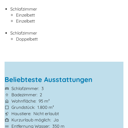
Schlafzimmer
Einzelbett
Einzelbett
Schlafzimmer
Doppelbett
Beliebteste Ausstattungen
Schlafzimmer
3
Badezimmer
2
Wohnfläche
95 m²
Grundstück
1.800 m²
Haustiere
Nicht erlaubt
Kurzurlaub möglich
Ja
Entfernung Wasser
350 m