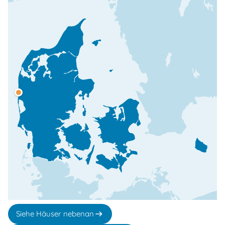
Siehe Häuser nebenan