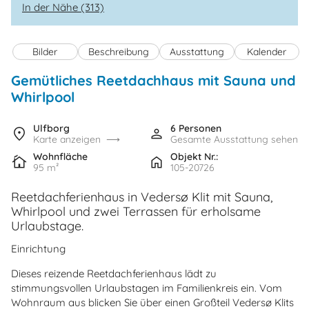
In der Nähe (313)
Bilder
Beschreibung
Ausstattung
Kalender
Gemütliches Reetdachhaus mit Sauna und
Whirlpool
Ulfborg
6 Personen
Karte anzeigen
Gesamte Ausstattung sehen
Wohnfläche
Objekt Nr.:
95 m²
105-20726
Reetdachferienhaus in Vedersø Klit mit Sauna,
Whirlpool und zwei Terrassen für erholsame
Urlaubstage.
Einrichtung
Dieses reizende Reetdachferienhaus lädt zu
stimmungsvollen Urlaubstagen im Familienkreis ein. Vom
Wohnraum aus blicken Sie über einen Großteil Vedersø Klits