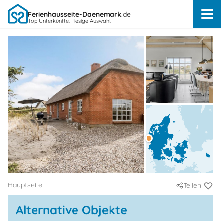
Ferienhausseite-Daenemark
.de
Top Unterkünfte. Riesige Auswahl.
Hauptseite
Teilen
Alternative Objekte