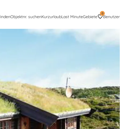
0
finden
Objektnr. suchen
Kurzurlaub
Last Minute
Gebiete
Benutzer