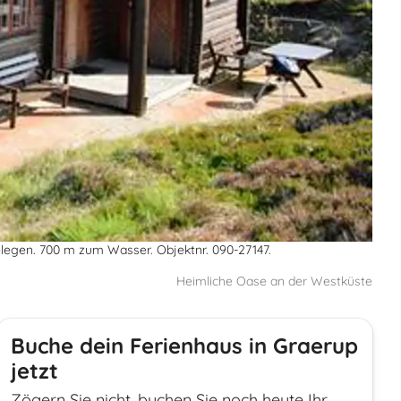
legen. 700 m zum Wasser. Objektnr. 090-27147.
Heimliche Oase an der Westküste
Buche dein Ferienhaus in Graerup
jetzt
Zögern Sie nicht, buchen Sie noch heute Ihr