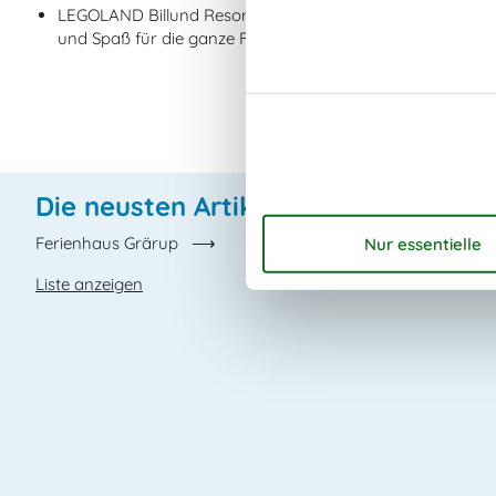
LEGOLAND Billund Resort - Ein weltberühmter Vergnügungs
und Spaß für die ganze Familie bietet
Die neusten Artikel über Grärup
Ferienhaus Grärup
Liste anzeigen