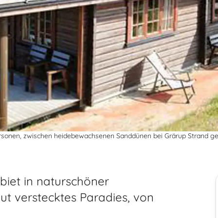
 Personen, zwischen heidebewachsenen Sanddünen bei Grärup Strand ge
biet in naturschöner
t verstecktes Paradies, von