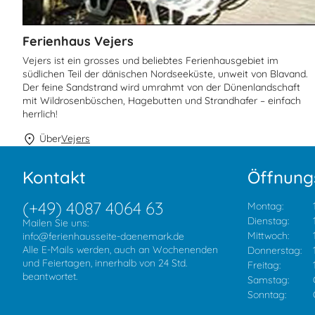
Ferienhaus Vejers
Vejers ist ein grosses und beliebtes Ferienhausgebiet im
südlichen Teil der dänischen Nordseeküste, unweit von Blavand.
Der feine Sandstrand wird umrahmt von der Dünenlandschaft
mit Wildrosenbüschen, Hagebutten und Strandhafer – einfach
herrlich!
Über
Vejers
Kontakt
Öffnung
(+49) 4087 4064 63
Montag:
Dienstag:
Mailen Sie uns:
Mittwoch:
info@ferienhausseite-daenemark.de
Alle E-Mails werden, auch an Wochenenden
Donnerstag:
und Feiertagen, innerhalb von 24 Std.
Freitag:
beantwortet.
Samstag:
Sonntag: