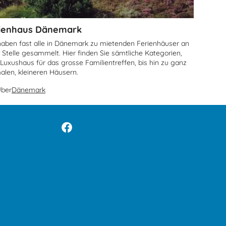
ienhaus Dänemark
haben fast alle in Dänemark zu mietenden Ferienhäuser an
r Stelle gesammelt. Hier finden Sie sämtliche Kategorien,
Luxushaus für das grosse Familientreffen, bis hin zu ganz
alen, kleineren Häusern.
ber
Dänemark