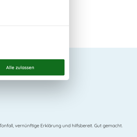
den über uns
Tonfall, vernünftige Erklärung und hilfsbereit. Gut gemacht.