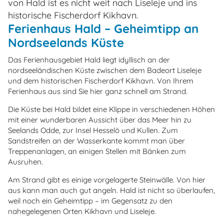
von Hald ist es nicht weit nach Liseleje und ins
historische Fischerdorf Kikhavn.
Ferienhaus Hald – Geheimtipp an
Nordseelands Küste
Das Ferienhausgebiet Hald liegt idyllisch an der
nordseeländischen Küste zwischen dem Badeort Liseleje
und dem historischen Fischerdorf Kikhavn. Von Ihrem
Ferienhaus aus sind Sie hier ganz schnell am Strand.
Die Küste bei Hald bildet eine Klippe in verschiedenen Höhen
mit einer wunderbaren Aussicht über das Meer hin zu
Seelands Odde, zur Insel Hesselö und Kullen. Zum
Sandstreifen an der Wasserkante kommt man über
Treppenanlagen, an einigen Stellen mit Bänken zum
Ausruhen.
Am Strand gibt es einige vorgelagerte Steinwälle. Von hier
aus kann man auch gut angeln. Hald ist nicht so überlaufen,
weil noch ein Geheimtipp – im Gegensatz zu den
nahegelegenen Orten Kikhavn und Liseleje.