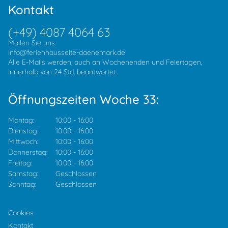
Kontakt
(+49) 4087 4064 63
Mailen Sie uns:
info@ferienhausseite-daenemark.de
Alle E-Mails werden, auch an Wochenenden und Feiertagen,
innerhalb von 24 Std. beantwortet.
Öffnungszeiten Woche 33:
Montag:
10:00
-
16:00
Dienstag:
10:00
-
16:00
Mittwoch:
10:00
-
16:00
Donnerstag:
10:00
-
16:00
Freitag:
10:00
-
16:00
Samstag:
Geschlossen
Sonntag:
Geschlossen
Cookies
Kontakt