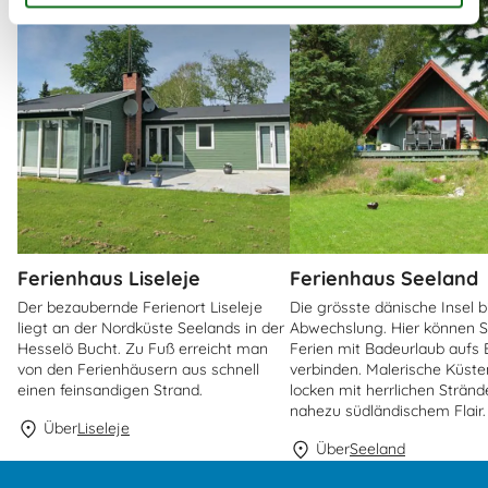
Ferienhaus Liseleje
Ferienhaus Seeland
Der bezaubernde Ferienort Liseleje
Die grösste dänische Insel bi
liegt an der Nordküste Seelands in der
Abwechslung. Hier können Si
Hesselö Bucht. Zu Fuß erreicht man
Ferien mit Badeurlaub aufs 
von den Ferienhäusern aus schnell
verbinden. Malerische Küste
einen feinsandigen Strand.
locken mit herrlichen Strän
nahezu südländischem Flair.
Über
Liseleje
Über
Seeland