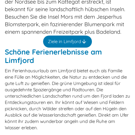
der Nordsee bis zum Kattegat erstreckt, ist
bekannt für seine landschaftlich hübschen Inseln.
Besuchen Sie die Insel Mors mit dem Jesperhus
Blomsterpark, ein fazinierender Blumenpark mit
einem spannenden Freizeitpark plus Badeland.
Ziele in Limfjord
Schöne Ferienerlebnisse am
Limfjord
Ein Ferienhausurlaub am Limfjord bietet euch als Familie
eine Fülle an Möglichkeiten, die Natur zu entdecken und die
gute Luft zu genießen. Die grüne Umgebung ist ideal für
ausgedehnte Spaziergänge und Radtouren. Die
unterschiedlichen Landschaften rund um den Fjord laden zu
Entdeckungstouren ein. Ihr könnt auf Wiesen und Feldern
picknicken, durch Wälder streifen oder auf den Hügeln den
Ausblick auf die Wasserlandschaft genießen. Direkt am Ufer
könnt ihr zudem wunderbar angeln und die Ruhe am
Wasser erleben.