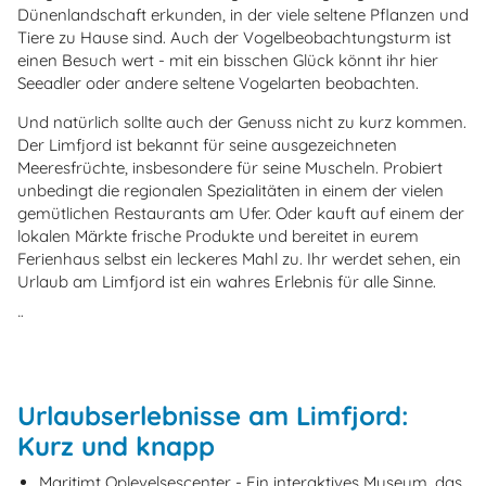
Dünenlandschaft erkunden, in der viele seltene Pflanzen und
Tiere zu Hause sind. Auch der Vogelbeobachtungsturm ist
einen Besuch wert - mit ein bisschen Glück könnt ihr hier
Seeadler oder andere seltene Vogelarten beobachten.
Und natürlich sollte auch der Genuss nicht zu kurz kommen.
Der Limfjord ist bekannt für seine ausgezeichneten
Meeresfrüchte, insbesondere für seine Muscheln. Probiert
unbedingt die regionalen Spezialitäten in einem der vielen
gemütlichen Restaurants am Ufer. Oder kauft auf einem der
lokalen Märkte frische Produkte und bereitet in eurem
Ferienhaus selbst ein leckeres Mahl zu. Ihr werdet sehen, ein
Urlaub am Limfjord ist ein wahres Erlebnis für alle Sinne.
¨
Urlaubserlebnisse am Limfjord:
Kurz und knapp
Maritimt Oplevelsescenter - Ein interaktives Museum, das