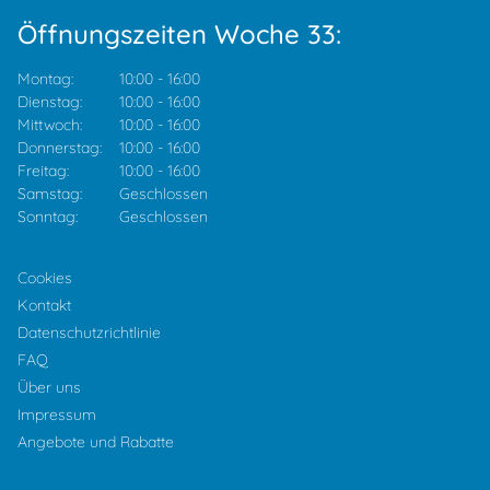
Öffnungszeiten Woche 33:
Montag:
10:00
-
16:00
Dienstag:
10:00
-
16:00
Mittwoch:
10:00
-
16:00
Donnerstag:
10:00
-
16:00
Freitag:
10:00
-
16:00
Samstag:
Geschlossen
Sonntag:
Geschlossen
Cookies
Kontakt
Datenschutzrichtlinie
FAQ
Über uns
Impressum
Angebote und Rabatte