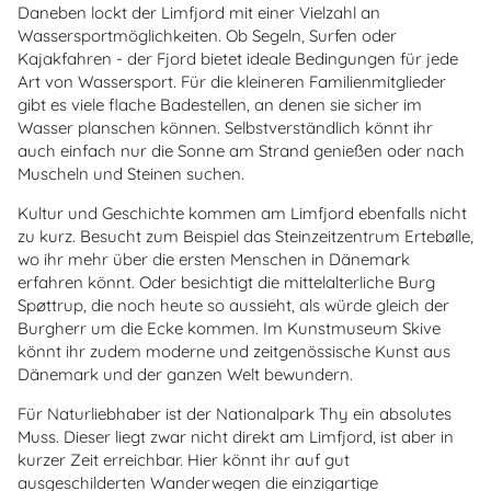
Daneben lockt der Limfjord mit einer Vielzahl an
Wassersportmöglichkeiten. Ob Segeln, Surfen oder
Kajakfahren - der Fjord bietet ideale Bedingungen für jede
Art von Wassersport. Für die kleineren Familienmitglieder
gibt es viele flache Badestellen, an denen sie sicher im
Wasser planschen können. Selbstverständlich könnt ihr
auch einfach nur die Sonne am Strand genießen oder nach
Muscheln und Steinen suchen.
Kultur und Geschichte kommen am Limfjord ebenfalls nicht
zu kurz. Besucht zum Beispiel das Steinzeitzentrum Ertebølle,
wo ihr mehr über die ersten Menschen in Dänemark
erfahren könnt. Oder besichtigt die mittelalterliche Burg
Spøttrup, die noch heute so aussieht, als würde gleich der
Burgherr um die Ecke kommen. Im Kunstmuseum Skive
könnt ihr zudem moderne und zeitgenössische Kunst aus
Dänemark und der ganzen Welt bewundern.
Für Naturliebhaber ist der Nationalpark Thy ein absolutes
Muss. Dieser liegt zwar nicht direkt am Limfjord, ist aber in
kurzer Zeit erreichbar. Hier könnt ihr auf gut
ausgeschilderten Wanderwegen die einzigartige