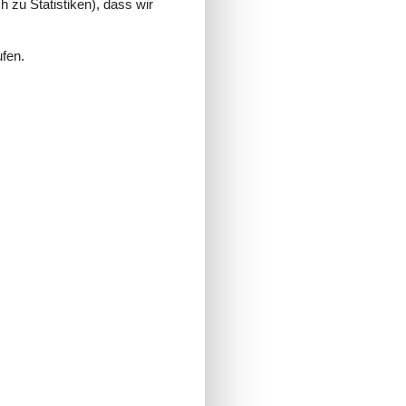
 zu Statistiken), dass wir
ufen.