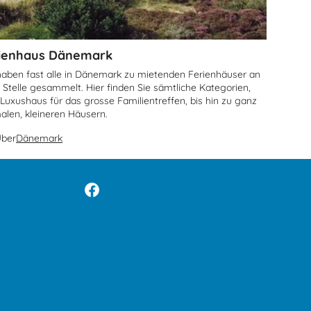
ienhaus Dänemark
haben fast alle in Dänemark zu mietenden Ferienhäuser an
r Stelle gesammelt. Hier finden Sie sämtliche Kategorien,
Luxushaus für das grosse Familientreffen, bis hin zu ganz
alen, kleineren Häusern.
ber
Dänemark