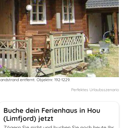
ndstrand entfernt. Objektnr. 192-1229.
Perfektes Urlaubsszenario
Buche dein Ferienhaus in Hou
(Limfjord) jetzt
Zögern Sie nicht und buchen Sie noch heute Ihr