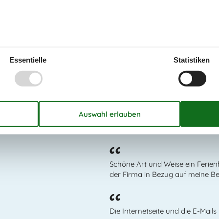
es Museum in Aalborg, das einen Einblick in die
Essentielle
Statistiken
Das sagen die Kun
Einfach und OK.
Schöne Art und Weise ein Ferien
der Firma in Bezug auf meine Bes
Die Internetseite und die E-Mails 