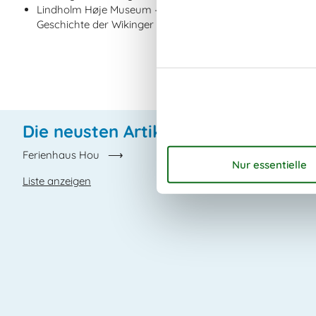
Lindholm Høje Museum – Ein faszinierendes archäologisch
Geschichte der Wikinger bietet
Die neusten Artikel über Hou
Ferienhaus Hou
Liste anzeigen