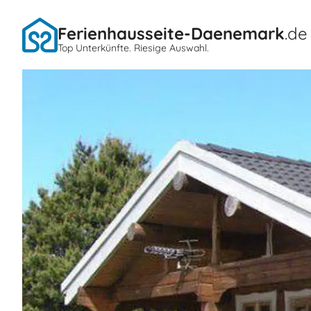
Ferienhausseite-Daenemark
.de
Top Unterkünfte. Riesige Auswahl.