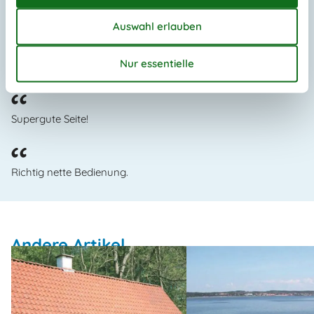
Das sagen die Kunden über uns
Richtig gute Seite.
Supergute Seite!
Richtig nette Bedienung.
Andere Artikel