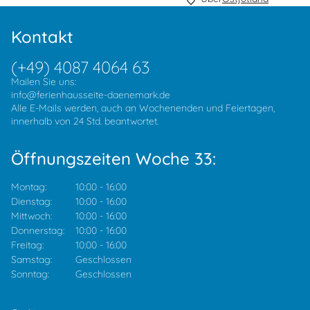
Kontakt
(+49) 4087 4064 63
Mailen Sie uns:
info@ferienhausseite-daenemark.de
Alle E-Mails werden, auch an Wochenenden und Feiertagen,
innerhalb von 24 Std. beantwortet.
Öffnungszeiten Woche 33:
Montag:
10:00
-
16:00
Dienstag:
10:00
-
16:00
Mittwoch:
10:00
-
16:00
Donnerstag:
10:00
-
16:00
Freitag:
10:00
-
16:00
Samstag:
Geschlossen
Sonntag:
Geschlossen