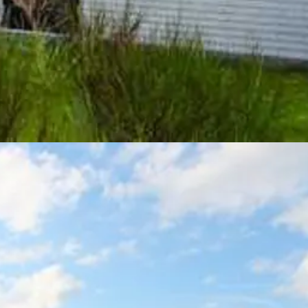
zurück, was an zahlreichen Stellen zu sehen ist. Sie liegt nicht weit v