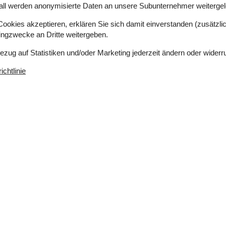
all werden anonymisierte Daten an unsere Subunternehmer weitergele
okies akzeptieren, erklären Sie sich damit einverstanden (zusätzlich
tingzwecke an Dritte weitergeben.
Bezug auf Statistiken und/oder Marketing jederzeit ändern oder widerr
chtlinie