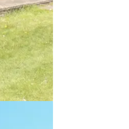
ienziel leicht über die