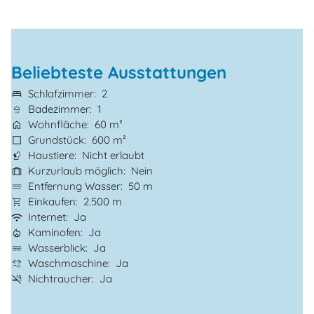
Beliebteste Ausstattungen
Schlafzimmer
2
Badezimmer
1
Wohnfläche
60 m²
Grundstück
600 m²
Haustiere
Nicht erlaubt
Kurzurlaub möglich
Nein
Entfernung Wasser
50 m
Einkaufen
2.500 m
Internet
Ja
Kaminofen
Ja
Wasserblick
Ja
Waschmaschine
Ja
Nichtraucher
Ja