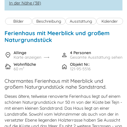
In der Nähe (38)
Bilder
Beschreibung
Ausstattung
Kalender
Ferienhaus mit Meerblick und großem
Naturgrundstück
Allinge
4 Personen
Karte anzeigen
Gesamte Ausstattung sehen
Wohnfläche
Objekt Nr.:
60 m²
121-95-5516
Charmantes Ferienhaus mit Meerblick und
großem Naturgrundstück nahe Sandstrand.
Dieses ältere, teilweise renovierte Ferienhaus liegt auf einem
schönen Naturgrundstück nur 50 m von der Küste bei Tejn -
mit einem kleinen Sandstrand. Das Haus liegt an einer
Landstraße. Sowohl vom Wohnzimmer als auch von der in
versetzter Ebene liegenden Holzterrasse haben Sie Aussicht
auf die Küste und das Meer. Es gibt 2 weitere Terrassen - von