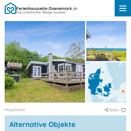
Ferienhausseite-Daenemark
.de
Top Unterkünfte. Riesige Auswahl.
Hauptseite
Teilen
Alternative Objekte