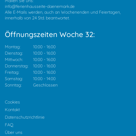
Mailen Sie uns:
info@ferienhausseite-daenemark.de
Alle E-Mails werden, auch an Wochenenden und Feiertagen,
innerhalb von 24 Std. beantwortet.
Öffnungszeiten Woche 32:
Montag:
10:00
-
16:00
Dienstag:
10:00
-
16:00
Mittwoch:
10:00
-
16:00
Donnerstag:
10:00
-
16:00
Freitag:
10:00
-
16:00
Samstag:
10:00
-
14:00
Sonntag:
Geschlossen
Cookies
Kontakt
Datenschutzrichtlinie
FAQ
Über uns