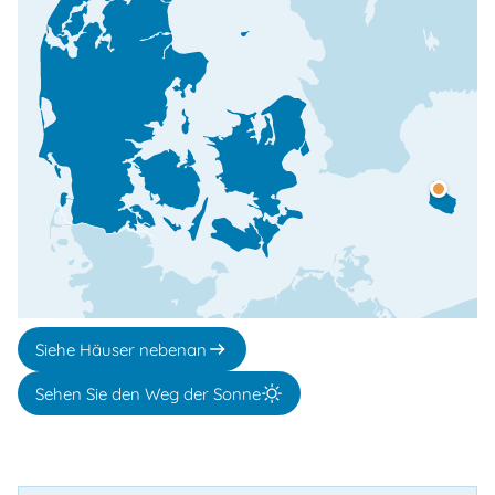
Siehe Häuser nebenan
Sehen Sie den Weg der Sonne