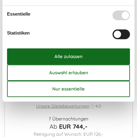
41
5
6
7
8
9
10
11
Essentielle
42
12
13
14
15
16
17
18
43
19
20
21
22
23
24
25
Statistiken
44
26
27
28
29
30
31
45
Frei
Nicht frei
Ankunft möglich
Dauer
Unsere Gästebewertungen
4,0
7 Übernachtungen
Ab
EUR
744,-
Reinigung auf Wunsch: EUR 126,-