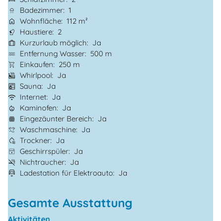
Badezimmer
1
Wohnfläche
112 m²
Haustiere
2
Kurzurlaub möglich
Ja
Entfernung Wasser
500 m
Einkaufen
250 m
Whirlpool
Ja
Sauna
Ja
Internet
Ja
Kaminofen
Ja
Eingezäunter Bereich
Ja
Waschmaschine
Ja
Trockner
Ja
Geschirrspüler
Ja
Nichtraucher
Ja
Ladestation für Elektroauto
Ja
Gesamte Ausstattung
Aktivitäten