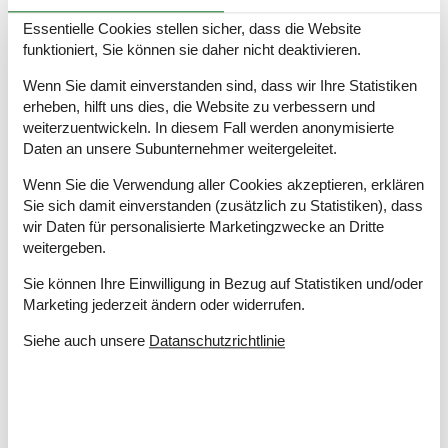
Nichtraucher
Renoviert
2010
Essentielle Cookies stellen sicher, dass die Website
Wohnfläche in m²
112 m²
funktioniert, Sie können sie daher nicht deaktivieren.
Wenn Sie damit einverstanden sind, dass wir Ihre Statistiken
Draußen
erheben, hilft uns dies, die Website zu verbessern und
Bademöglichkeiten (Sandstrand)
weiterzuentwickeln. In diesem Fall werden anonymisierte
Carport
Daten an unsere Subunternehmer weitergeleitet.
Eingezäuntes Grundstück
Gartengrill
Wenn Sie die Verwendung aller Cookies akzeptieren, erklären
Terrasse
Sie sich damit einverstanden (zusätzlich zu Statistiken), dass
wir Daten für personalisierte Marketingzwecke an Dritte
Drinnen
weitergeben.
Chromecast
Sie können Ihre Einwilligung in Bezug auf Statistiken und/oder
Internetzugang
Marketing jederzeit ändern oder widerrufen.
Kamin / Holzofen
Sauna
Siehe auch unsere
Datanschutzrichtlinie
TV
Waschmaschine
Wäschetrockner
Entfernung