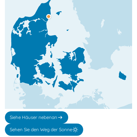
Siehe Häuser nebenan
Sehen Sie den Weg der Sonne