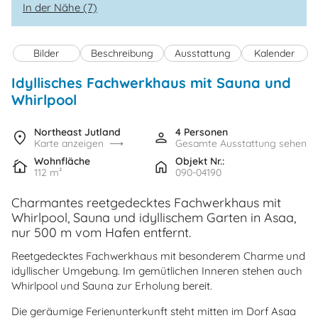
In der Nähe (7)
Bilder
Beschreibung
Ausstattung
Kalender
Idyllisches Fachwerkhaus mit Sauna und
Whirlpool
Northeast Jutland
4 Personen
Karte anzeigen
Gesamte Ausstattung sehen
Wohnfläche
Objekt Nr.:
112 m²
090-04190
Charmantes reetgedecktes Fachwerkhaus mit
Whirlpool, Sauna und idyllischem Garten in Asaa,
nur 500 m vom Hafen entfernt.
Reetgedecktes Fachwerkhaus mit besonderem Charme und
idyllischer Umgebung. Im gemütlichen Inneren stehen auch
Whirlpool und Sauna zur Erholung bereit.
Die geräumige Ferienunterkunft steht mitten im Dorf Asaa