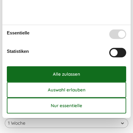
36
31
September 2026
Mo
Di
Mi
Do
Fr
Sa
So
Essentielle
36
1
2
3
4
5
6
37
7
8
9
10
11
12
13
Statistiken
38
14
15
16
17
18
19
20
39
21
22
23
24
25
26
27
40
28
29
30
41
Frei
Nicht frei
Ankunft möglich
Dauer