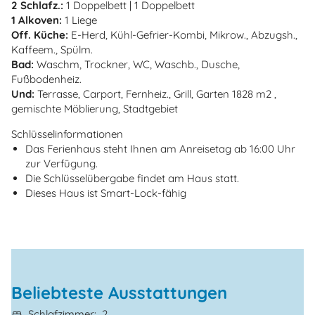
2 Schlafz.:
1 Doppelbett | 1 Doppelbett
1 Alkoven:
1 Liege
Off. Küche:
E-Herd, Kühl-Gefrier-Kombi, Mikrow., Abzugsh.,
Kaffeem., Spülm.
Bad:
Waschm, Trockner, WC, Waschb., Dusche,
Fußbodenheiz.
Und:
Terrasse, Carport, Fernheiz., Grill, Garten 1828 m2 ,
gemischte Möblierung, Stadtgebiet
Schlüsselinformationen
Das Ferienhaus steht Ihnen am Anreisetag ab 16:00 Uhr
zur Verfügung.
Die Schlüsselübergabe findet am Haus statt.
Dieses Haus ist Smart-Lock-fähig
Beliebteste Ausstattungen
Schlafzimmer
2