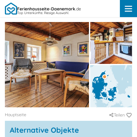
Ferienhausseite-Daenemark
.de
Top Unterkünfte. Riesige Auswahl.
Hauptseite
Teilen
Alternative Objekte