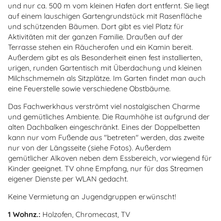
und nur ca. 500 m vom kleinen Hafen dort entfernt. Sie liegt
auf einem lauschigen Gartengrundstück mit Rasenfläche
und schützenden Bäumen. Dort gibt es viel Platz für
Aktivitäten mit der ganzen Familie. Draußen auf der
Terrasse stehen ein Räucherofen und ein Kamin bereit.
Außerdem gibt es als Besonderheit einen fest installierten,
urigen, runden Gartentisch mit Überdachung und kleinen
Milchschmemeln als Sitzplätze. Im Garten findet man auch
eine Feuerstelle sowie verschiedene Obstbäume.
Das Fachwerkhaus verströmt viel nostalgischen Charme
und gemütliches Ambiente. Die Raumhöhe ist aufgrund der
alten Dachbalken eingeschränkt. Eines der Doppelbetten
kann nur vom Fußende aus "betreten" werden, das zweite
nur von der Längsseite (siehe Fotos). Außerdem
gemütlicher Alkoven neben dem Essbereich, vorwiegend für
Kinder geeignet. TV ohne Empfang, nur für das Streamen
eigener Dienste per WLAN gedacht.
Keine Vermietung an Jugendgruppen erwünscht!
1 Wohnz.:
Holzofen, Chromecast, TV