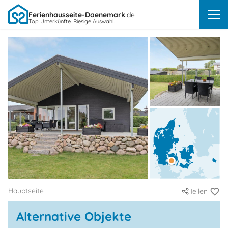
Ferienhausseite-Daenemark
.de
Top Unterkünfte. Riesige Auswahl.
Hauptseite
Teilen
Alternative Objekte