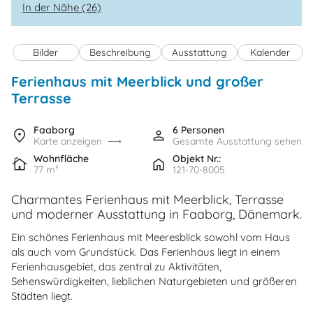
In der Nähe (26)
Bilder
Beschreibung
Ausstattung
Kalender
Ferienhaus mit Meerblick und großer
Terrasse
Faaborg
6 Personen
Karte anzeigen
Gesamte Ausstattung sehen
Wohnfläche
Objekt Nr.:
77 m²
121-70-8005
Charmantes Ferienhaus mit Meerblick, Terrasse
und moderner Ausstattung in Faaborg, Dänemark.
Ein schönes Ferienhaus mit Meeresblick sowohl vom Haus
als auch vom Grundstück. Das Ferienhaus liegt in einem
Ferienhausgebiet, das zentral zu Aktivitäten,
Sehenswürdigkeiten, lieblichen Naturgebieten und größeren
Städten liegt.