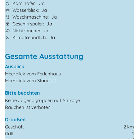
Kaminofen
Ja
Wasserblick
Ja
Waschmaschine
Ja
Geschirrspüler
Ja
Nichtraucher
Ja
Klimafreundlich
Ja
Gesamte Ausstattung
Ausblick
Meerblick vom Ferienhaus
Meerblick vom Standort
Bitte beachten
Keine Jugendgruppen auf Anfrage
Rauchen ist verboten
Draußen
Geschäft
2 km
Grill
1