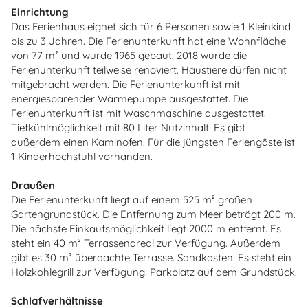
Einrichtung
Das Ferienhaus eignet sich für 6 Personen sowie 1 Kleinkind
bis zu 3 Jahren. Die Ferienunterkunft hat eine Wohnfläche
von 77 m² und wurde 1965 gebaut. 2018 wurde die
Ferienunterkunft teilweise renoviert. Haustiere dürfen nicht
mitgebracht werden. Die Ferienunterkunft ist mit
energiesparender Wärmepumpe ausgestattet. Die
Ferienunterkunft ist mit Waschmaschine ausgestattet.
Tiefkühlmöglichkeit mit 80 Liter Nutzinhalt. Es gibt
außerdem einen Kaminofen. Für die jüngsten Feriengäste ist
1 Kinderhochstuhl vorhanden.
Draußen
Die Ferienunterkunft liegt auf einem 525 m² großen
Gartengrundstück. Die Entfernung zum Meer beträgt 200 m.
Die nächste Einkaufsmöglichkeit liegt 2000 m entfernt. Es
steht ein 40 m² Terrassenareal zur Verfügung. Außerdem
gibt es 30 m² überdachte Terrasse. Sandkasten. Es steht ein
Holzkohlegrill zur Verfügung. Parkplatz auf dem Grundstück.
Schlafverhältnisse