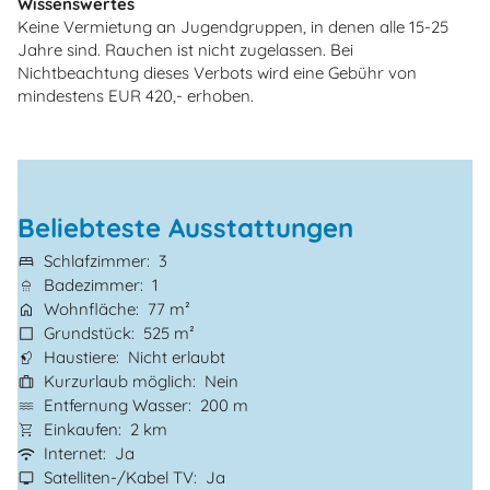
Wissenswertes
Keine Vermietung an Jugendgruppen, in denen alle 15-25
Jahre sind. Rauchen ist nicht zugelassen. Bei
Nichtbeachtung dieses Verbots wird eine Gebühr von
mindestens EUR 420,- erhoben.
Beliebteste Ausstattungen
Schlafzimmer
3
Badezimmer
1
Wohnfläche
77 m²
Grundstück
525 m²
Haustiere
Nicht erlaubt
Kurzurlaub möglich
Nein
Entfernung Wasser
200 m
Einkaufen
2 km
Internet
Ja
Satelliten-/Kabel TV
Ja