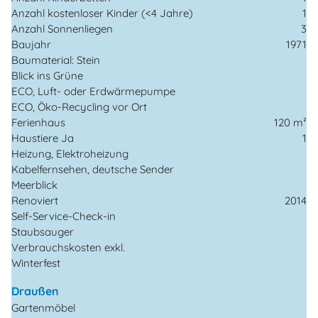
Anzahl kostenloser Kinder (<4 Jahre)
1
Anzahl Sonnenliegen
3
Baujahr
1971
Baumaterial: Stein
Blick ins Grüne
ECO, Luft- oder Erdwärmepumpe
ECO, Öko-Recycling vor Ort
Ferienhaus
120 m²
Haustiere Ja
1
Heizung, Elektroheizung
Kabelfernsehen, deutsche Sender
Meerblick
Renoviert
2014
Self-Service-Check-in
Staubsauger
Verbrauchskosten exkl.
Winterfest
Draußen
Gartenmöbel