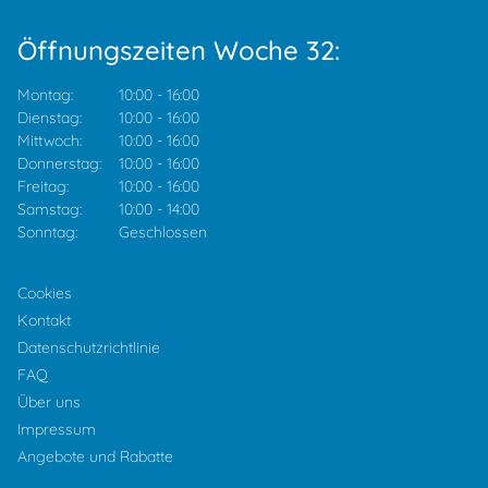
Öffnungszeiten Woche 32:
Montag:
10:00
-
16:00
Dienstag:
10:00
-
16:00
Mittwoch:
10:00
-
16:00
Donnerstag:
10:00
-
16:00
Freitag:
10:00
-
16:00
Samstag:
10:00
-
14:00
Sonntag:
Geschlossen
Cookies
Kontakt
Datenschutzrichtlinie
FAQ
Über uns
Impressum
Angebote und Rabatte