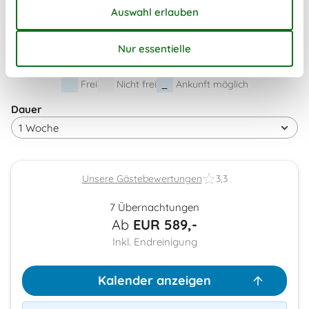
43
19
20
21
22
23
24
25
44
26
27
28
29
30
31
45
Frei
Nicht frei
Ankunft möglich
Dauer
Unsere Gästebewertungen
3,3
7 Übernachtungen
Ab
EUR
589,-
Inkl. Endreinigung
Kalender anzeigen