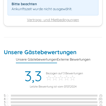
Bitte beachten
Ankunftszeit wurde nicht ausgewählt.
Vertrags- und Mietbedingungen
Unsere Gästebewertungen
Unsere Gästebewertungen
Externe Bewertungen
3,3
Bezogen auf
3
Bewertungen
Letzte Bewertung ist vom 07.07.2024
5
(1)
4
(0)
3
(1)
2
(1)