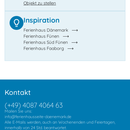
Objekt zu stellen
Inspiration
Ferienhaus Dänemark
Ferienhaus Fünen
Ferienhaus Süd Fünen
Ferienhaus Faaborg
Kontakt
(+49) 4087 4064 63
Mailen Sie uns:
info@ferienhausseite-daenemark.de
Alle E-Mails werden, auch an Wochenenden und Feiertagen,
innerhalb von 24 Std. beantwortet.