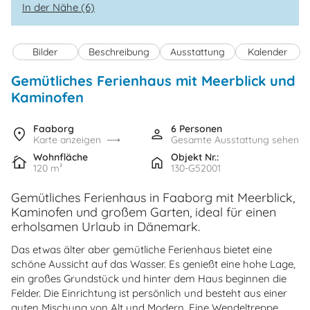
In der Nähe (6)
Bilder
Beschreibung
Ausstattung
Kalender
Gemütliches Ferienhaus mit Meerblick und
Kaminofen
Faaborg
6 Personen
Karte anzeigen
Gesamte Ausstattung sehen
Wohnfläche
Objekt Nr.:
120 m²
130-G52001
Gemütliches Ferienhaus in Faaborg mit Meerblick,
Kaminofen und großem Garten, ideal für einen
erholsamen Urlaub in Dänemark.
Das etwas älter aber gemütliche Ferienhaus bietet eine
schöne Aussicht auf das Wasser. Es genießt eine hohe Lage,
ein großes Grundstück und hinter dem Haus beginnen die
Felder. Die Einrichtung ist persönlich und besteht aus einer
guten Mischung von Alt und Modern. Eine Wendeltreppe