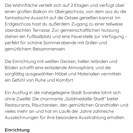
Die Wohnfläche verteilt sich auf 2 Etagen und verfügt über
einen großen Balkon im Obergeschoss, von dem aus du die
fantastische Aussicht auf die Ostsee genießen kannst. Im
Erdgeschoss hast du außerdem Zugang zu einer teilweise
überdachten Terrasse. Zur gemeinschaftlichen Nutzung
stehen ein Fußballplatz und eine Feuerstelle zur Verfügung –
perfekt für schöne Sommerabende mit Grillen und
gemütlichem Beisammensein.
Die Einrichtung mit weißen Decken, hellen Wänden und
Böden schafft eine einladende Atmosphäre, und die
sorgfältig ausgewählten Möbel und Materialien vermitteln
ein Gefühl von Ruhe und Komfort.
Ein Ausflug in die nahegelegene Stadt Svaneke lohnt sich
ohne Zweifel. Die charmante „Goldmedaille-Stadt“ bietet
Restaurants, Räuchereien, den gemütlichen Granithafen und
vieles mehr an und hat im Laufe der Jahre zahlreiche
Auszeichnungen für ihre besondere Ausstrahlung erhalten.
Einrichtung