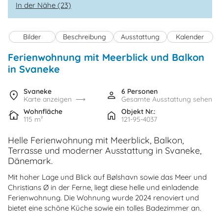
In der Nähe (23)
Bilder
Beschreibung
Ausstattung
Kalender
Ferienwohnung mit Meerblick und Balkon
in Svaneke
Svaneke
6 Personen
Karte anzeigen
Gesamte Ausstattung sehen
Wohnfläche
Objekt Nr.:
115 m²
121-95-4037
Helle Ferienwohnung mit Meerblick, Balkon,
Terrasse und moderner Ausstattung in Svaneke,
Dänemark.
Mit hoher Lage und Blick auf Bølshavn sowie das Meer und
Christians Ø in der Ferne, liegt diese helle und einladende
Ferienwohnung. Die Wohnung wurde 2024 renoviert und
bietet eine schöne Küche sowie ein tolles Badezimmer an.