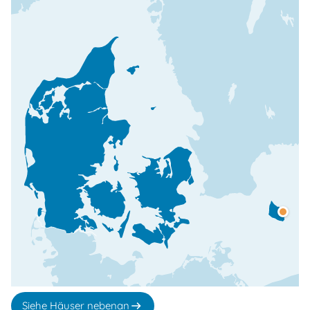
Siehe Häuser nebenan