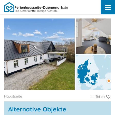
Ferienhausseite-Daenemark
.de
Top Unterkünfte. Riesige Auswahl.
Hauptseite
Teilen
Alternative Objekte