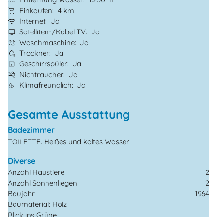
Einkaufen
4 km
Internet
Ja
Satelliten-/Kabel TV
Ja
Waschmaschine
Ja
Trockner
Ja
Geschirrspüler
Ja
Nichtraucher
Ja
Klimafreundlich
Ja
Gesamte Ausstattung
Badezimmer
TOILETTE. Heißes und kaltes Wasser
Diverse
Anzahl Haustiere
2
Anzahl Sonnenliegen
2
Baujahr
1964
Baumaterial: Holz
Blick ins Grüne