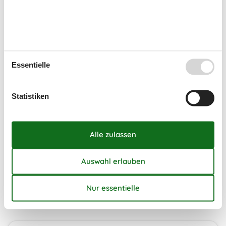
5
Februar 2027
Mo
Di
Mi
Do
Fr
Sa
So
5
1
2
3
4
5
6
7
Essentielle
6
8
9
10
11
12
13
14
7
15
16
17
18
19
20
21
Statistiken
8
22
23
24
25
26
27
28
9
10
Frei
Nicht frei
Ankunft möglich
Dauer