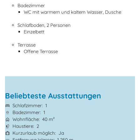
Badezimmer
WC mit warmem und kaltem Wasser, Dusche
Schlafboden, 2 Personen
Einzelbett
Terrasse
Offene Terrasse
Beliebteste Ausstattungen
Schlafzimmer
1
Badezimmer
1
Wohnfläche
40 m²
Haustiere
2
Kurzurlaub möglich
Ja
Entfernung Wasser
1.250 m