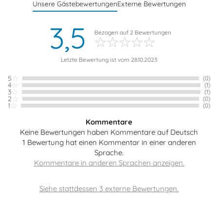
Unsere Gästebewertungen
Externe Bewertungen
3,5
Bezogen auf
2
Bewertungen
Letzte Bewertung ist vom 28.10.2023
5
(0)
4
(1)
3
(1)
2
(0)
1
(0)
Kommentare
Keine Bewertungen haben Kommentare auf Deutsch
1 Bewertung hat einen Kommentar in einer anderen
Sprache.
Siehe stattdessen 3 externe Bewertungen.