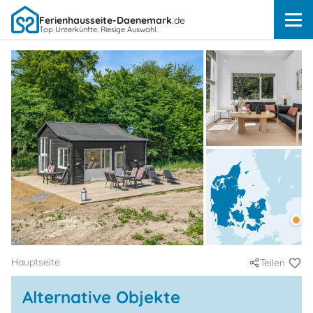
Ferienhausseite-Daenemark
.de
Top Unterkünfte. Riesige Auswahl.
Hauptseite
Teilen
Alternative Objekte