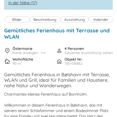
In der Nähe (17)
Bilder
Beschreibung
Ausstattung
Kalender
Gemütliches Ferienhaus mit Terrasse und
WLAN
Östermarie
4 Personen
Karte anzeigen
Gesamte Ausstattung sehen
Wohnfläche
Objekt Nr.:
40 m²
130-I58882
Gemütliches Ferienhaus in Bølshavn mit Terrasse,
WLAN und Grill, ideal für Familien und Haustiere,
nahe Natur und Wanderwegen.
Charmantes kleines Ferienhaus auf Bornholm.
Willkommen in diesem Ferienhaus in Bølshavn, das mit
seinem einem Schlafzimmer und einem Badezimmer Platz
für eine Familie und zwei Haustiere bietet. Das Herz des